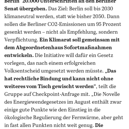
Berlin“ 20.000 Unterschriften an den Berliner
Senat übergeben.
Das Ziel: Berlin soll bis 2030
klimaneutral werden, statt wie bisher 2050. Dann
sollen die Berliner CO2-Emissionen um 95 Prozent
gesenkt werden – nicht als Empfehlung, sondern
Verpflichtung.
Ein Klimarat soll gemeinsam mit
dem Abgeordnetenhaus Sofortmaßnahmen
entwickeln.
Die Initiative will dafür ein Gesetz
vorlegen, das nach einem erfolgreichen
Volksentscheid umgesetzt werden müsste.
„Das
hat rechtliche Bindung und kann nicht ohne
weiteres vom Tisch gewischt werden“
, teilt die
Gruppe auf Checkpoint-Anfrage mit. „Die Novelle
des Energiewendegesetzes im August enthält zwar
einige gute Punkte wie den Einstieg in die
ökologische Regulierung der Fernwärme, aber geht
in fast allen Punkten nicht weit genug.
Die