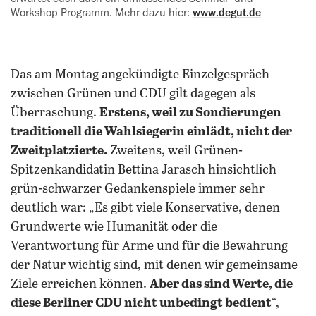
Workshop-Programm. Mehr dazu hier:
www.degut.de
Das am Montag angekündigte Einzelgespräch
zwischen Grünen und CDU gilt dagegen als
Überraschung.
Erstens, weil zu Sondierungen
traditionell die Wahlsiegerin einlädt, nicht der
Zweitplatzierte.
Zweitens, weil Grünen-
Spitzenkandidatin Bettina Jarasch hinsichtlich
grün-schwarzer Gedankenspiele immer sehr
deutlich war: „Es gibt viele Konservative, denen
Grundwerte wie Humanität oder die
Verantwortung für Arme und für die Bewahrung
der Natur wichtig sind, mit denen wir gemeinsame
Ziele erreichen können.
Aber das sind Werte, die
diese Berliner CDU nicht unbedingt bedient
“,