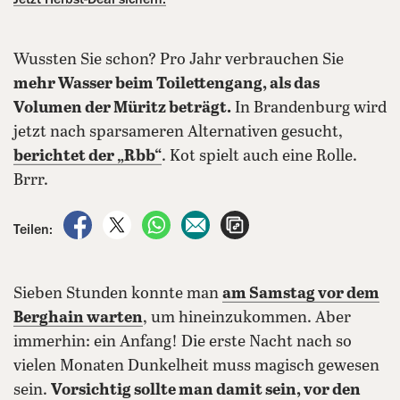
Wussten Sie schon? Pro Jahr verbrauchen Sie
mehr Wasser beim Toilettengang, als das
Volumen der Müritz beträgt.
In Brandenburg wird
jetzt nach sparsameren Alternativen gesucht,
berichtet der „Rbb“
. Kot spielt auch eine Rolle.
Brrr.
auf Facebook teilen
auf X teilen
per WhatsApp teilen
per E-Mail teilen
Artikel aufrufen
Teilen:
Sieben Stunden konnte man
am Samstag vor dem
Berghain warten
, um hineinzukommen. Aber
immerhin: ein Anfang! Die erste Nacht nach so
vielen Monaten Dunkelheit muss magisch gewesen
sein.
Vorsichtig sollte man damit sein, vor den