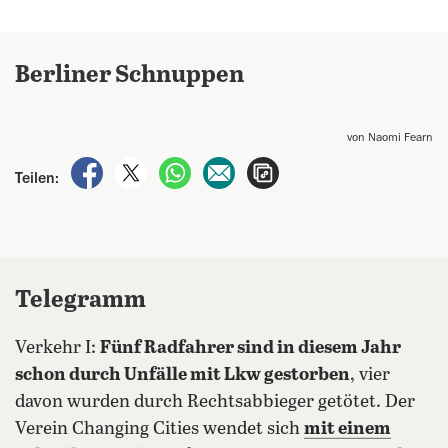
Berliner Schnuppen
von Naomi Fearn
auf Facebook teilen
auf X teilen
per WhatsApp teilen
per E-Mail teilen
Artikel aufrufen
Teilen:
Telegramm
Verkehr I:
Fünf Radfahrer sind in diesem Jahr
schon durch Unfälle mit Lkw gestorben
, vier
davon wurden durch Rechtsabbieger getötet. Der
Verein Changing Cities wendet sich
mit einem