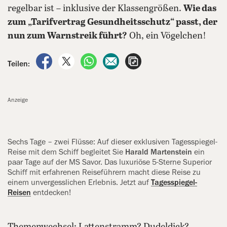
regelbar ist – inklusive der Klassengrößen.
Wie das
zum „Tarifvertrag Gesundheitsschutz“ passt, der
nun zum Warnstreik führt?
Oh, ein Vögelchen!
auf Facebook teilen
auf X teilen
per WhatsApp teilen
per E-Mail teilen
Artikel aufrufen
Teilen:
Anzeige
Sechs Tage – zwei Flüsse: Auf dieser exklusiven Tagesspiegel-
Reise mit dem Schiff begleitet Sie
Harald Martenstein
ein
paar Tage auf der MS Savor. Das luxuriöse 5-Sterne Superior
Schiff mit erfahrenen Reiseführern macht diese Reise zu
einem unvergesslichen Erlebnis. Jetzt auf
Tagesspiegel-
Reisen
entdecken!