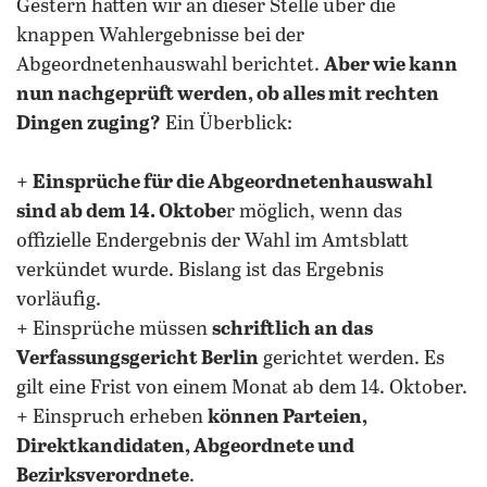
Gestern hatten wir an dieser Stelle über die
knappen Wahlergebnisse bei der
Abgeordnetenhauswahl berichtet.
Aber wie kann
nun nachgeprüft werden, ob alles mit rechten
Dingen zuging?
Ein Überblick:
+
Einsprüche für die Abgeordnetenhauswahl
sind ab dem 14. Oktobe
r möglich, wenn das
offizielle Endergebnis der Wahl im Amtsblatt
verkündet wurde. Bislang ist das Ergebnis
vorläufig.
+ Einsprüche müssen
schriftlich an das
Verfassungsgericht Berlin
gerichtet werden. Es
gilt eine Frist von einem Monat ab dem 14. Oktober.
+ Einspruch erheben
können Parteien,
Direktkandidaten, Abgeordnete und
Bezirksverordnete
.