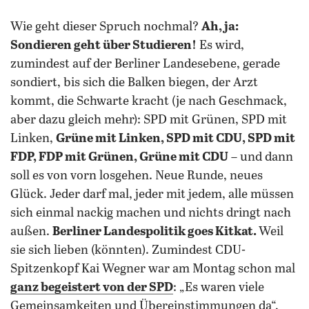
Wie geht dieser Spruch nochmal?
Ah, ja:
Sondieren geht über Studieren!
Es wird,
zumindest auf der Berliner Landesebene, gerade
sondiert, bis sich die Balken biegen, der Arzt
kommt, die Schwarte kracht (je nach Geschmack,
aber dazu gleich mehr): SPD mit Grünen, SPD mit
Linken,
Grüne mit Linken, SPD mit CDU, SPD mit
FDP, FDP mit Grünen, Grüne mit CDU
– und dann
soll es von vorn losgehen. Neue Runde, neues
Glück. Jeder darf mal, jeder mit jedem, alle müssen
sich einmal nackig machen und nichts dringt nach
außen.
Berliner Landespolitik goes Kitkat.
Weil
sie sich lieben (könnten). Zumindest CDU-
Spitzenkopf Kai Wegner war am Montag schon mal
ganz begeistert von der SPD
: „Es waren viele
Gemeinsamkeiten und Übereinstimmungen da“,