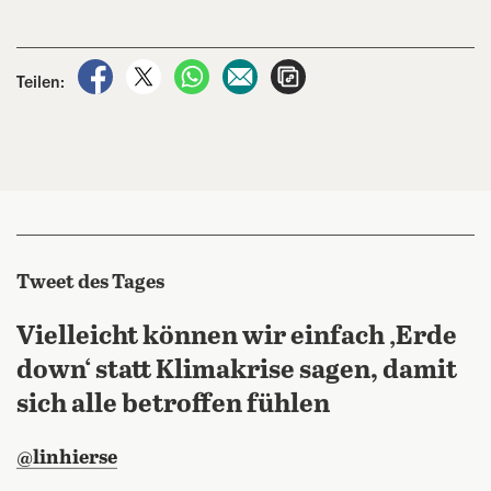
auf Facebook teilen
auf X teilen
per WhatsApp teilen
per E-Mail teilen
Artikel aufrufen
Teilen:
Tweet des Tages
Vielleicht können wir einfach ‚Erde
down‘ statt Klimakrise sagen, damit
sich alle betroffen fühlen
@linhierse