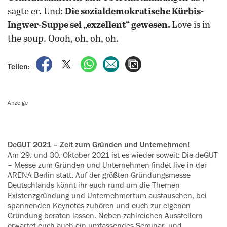
sagte er. Und:
Die sozialdemokratische Kürbis-
Ingwer-Suppe sei „exzellent“ gewesen.
Love is in
the soup. Oooh, oh, oh, oh.
auf Facebook teilen
auf X teilen
per WhatsApp teilen
per E-Mail teilen
Artikel aufrufen
Teilen:
Anzeige
deGUT 2021 – Zeit zum Gründen und Unternehmen!
Am 29. und 30. Oktober 2021 ist es wieder soweit: Die deGUT
– Messe zum Gründen und Unternehmen findet live in der
ARENA Berlin statt. Auf der größten Gründungsmesse
Deutschlands könnt ihr euch rund um die Themen
Existenzgründung und Unternehmertum austauschen, bei
spannenden Keynotes zuhören und euch zur eigenen
Gründung beraten lassen. Neben zahlreichen Ausstellern
erwartet euch auch ein umfassendes Seminar- und