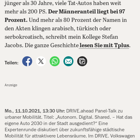
jünger als 30 Jahre, viele Tat-Autos haben weit
mehr als 200 PS.
Der Männeranteil liegt bei 97
Prozent.
Und mehr als 80 Prozent der Namen in
den Akten klingen arabisch, türkisch oder
serbokroatisch, schreibt mein Kollege Stefan
Jacobs. Die ganze Geschichte
lesen Sie mit Tplus
.
auf Facebook teilen
auf X teilen
per WhatsApp teilen
per E-Mail teilen
Artikel aufrufen
Teilen:
Anzeige
Mo., 11.10.2021, 13:30 Uhr:
DRIVE.ahead Panel-Talk zu
urbaner Mobilität. Titel: „Autonom. Digital. Shared. – Hat das
eigene Auto 2030 in der Stadt ausgedient?“ Eine
Expertenrunde diskutiert über zukunftsfähige städtische
Mobilität für attraktivere Lebensräume. Im DRIVE. Volkswagen