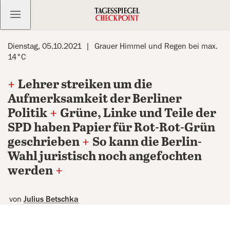
Kostenlos anmelden
Dienstag, 05.10.2021
Grauer Himmel und Regen bei max.
14°C
+
Lehrer streiken um die
Aufmerksamkeit der Berliner
Politik
+
Grüne, Linke und Teile der
SPD haben Papier für Rot-Rot-Grün
geschrieben
+
So kann die Berlin-
Wahl juristisch noch angefochten
werden
+
von
Julius Betschka