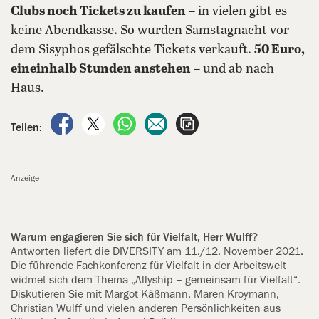
Clubs noch Tickets zu kaufen
– in vielen gibt es
keine Abendkasse. So wurden Samstagnacht vor
dem Sisyphos gefälschte Tickets verkauft.
50 Euro,
eineinhalb Stunden anstehen
– und ab nach
Haus.
auf Facebook teilen
auf X teilen
per WhatsApp teilen
per E-Mail teilen
Artikel aufrufen
Teilen:
Anzeige
Warum engagieren Sie sich für Vielfalt, Herr Wulff
?
Antworten liefert die DIVERSITY am 11./12. November 2021.
Die führende Fachkonferenz für Vielfalt in der Arbeitswelt
widmet sich dem Thema „Allyship – gemeinsam für Vielfalt“.
Diskutieren Sie mit Margot Käßmann, Maren Kroymann,
Christian Wulff und vielen anderen Persönlichkeiten aus