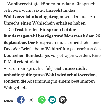
+ Wahlberechtigte können nur dann Einspruch
erheben, wenn sie
zu Unrecht in das
Wahlverzeichnis eingetragen
wurden oder zu
Unrecht einen Wahlschein erhalten haben.
+ Die Frist für den
Einspruch bei der
Bundestagswahl beträgt zwei Monate ab dem 26.
September.
Der Einspruch muss schriftlich – per
Fax oder Brief – beim Wahlprüfungsausschuss des
Deutschen Bundestages vorgetragen werden. Eine
E-Mail reicht nicht.
+ Ist ein Einspruch erfolgreich,
muss nicht
unbedingt die ganze Wahl wiederholt werden
,
sondern die Abstimmung in einem bestimmten
Wahlgebiet.
auf Facebook teilen
auf X teilen
per WhatsApp teilen
per E-Mail teilen
Artikel aufrufen
Teilen: