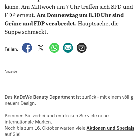
käme. Am Mittwoch um 7 Uhr treffen sich SPD und
FDP erneut.
Am Donnerstag um 8.30 Uhr sind
Grüne und FDP verabredet.
Hauptsache, die
Suppe schmeckt.
auf Facebook teilen
auf X teilen
per WhatsApp teilen
per E-Mail teilen
Artikel aufrufen
Teilen:
Anzeige
Das
KaDeWe Beauty Department
ist zurück - mit einem völlig
neuem Design.
Kommen Sie vorbei und entdecken Sie viele neue
internationale Marken.
Noch bis zum 16. Oktober warten viele
Aktionen und Specials
auf Sie!