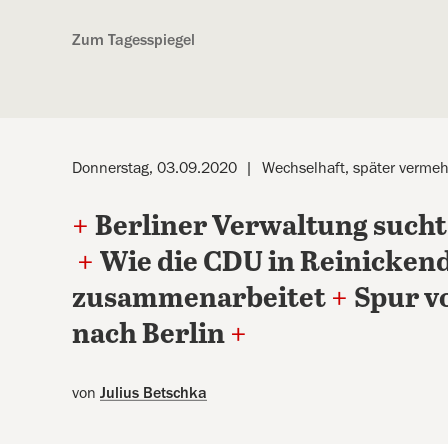
Kostenlos anmelden
Zum Tagesspiegel
Donnerstag, 03.09.2020
Wechselhaft, später vermeh
+
Berliner Verwaltung such
+
Wie die CDU in Reinickend
zusammenarbeitet
+
Spur v
nach Berlin
+
von
Julius Betschka