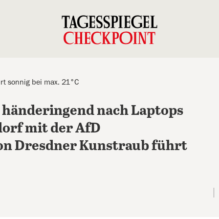
rt sonnig bei max. 21°C
t händeringend nach Laptops
orf mit der AfD
on Dresdner Kunstraub führt