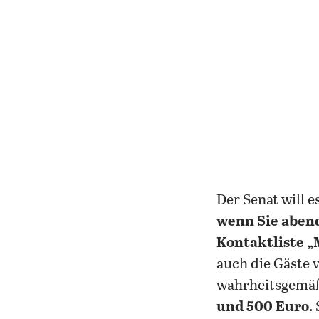
Der Senat wil
wenn Sie abend
Kontaktliste „
auch die Gäste 
wahrheitsgemä
und 500 Euro
.