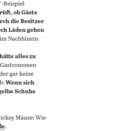
-Beispiel
rüft, ob Gäste
ch die Besitzer
rch Läden gehen
l im Nachhinein
ätte alles zu
ss Gastronomen
der gar keine
b:
Wenn sich
gelbe Schuhe
ickey Mäuse: Wie
de
.