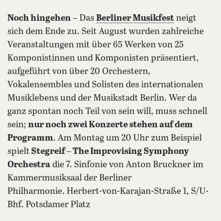
Noch hingehen
– Das
Berliner Musikfest
neigt
sich dem Ende zu. Seit August wurden zahlreiche
Veranstaltungen mit über 65 Werken von 25
Komponistinnen und Komponisten präsentiert,
aufgeführt von über 20 Orchestern,
Vokalensembles und Solisten des internationalen
Musiklebens und der Musikstadt Berlin. Wer da
ganz spontan noch Teil von sein will, muss schnell
sein;
nur noch zwei Konzerte stehen auf dem
Programm
. Am Montag um 20 Uhr zum Beispiel
spielt
Stegreif – The Improvising Symphony
Orchestra
die 7. Sinfonie von Anton Bruckner im
Kammermusiksaal der Berliner
Philharmonie. Herbert-von-Karajan-Straße 1, S/U-
Bhf. Potsdamer Platz