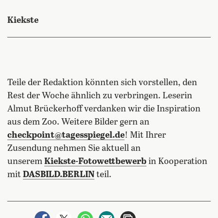
Kiekste
Teile der Redaktion könnten sich vorstellen, den
Rest der Woche ähnlich zu verbringen. Leserin
Almut Brückerhoff verdanken wir die Inspiration
aus dem Zoo. Weitere Bilder gern an
checkpoint@tagesspiegel.de
! Mit Ihrer
Zusendung nehmen Sie aktuell an
unserem
Kiekste-Fotowettbewerb
in Kooperation
mit
DASBILD.BERLIN
teil.
auf Facebook teilen
auf X teilen
per WhatsApp teilen
per E-Mail teilen
Artikel aufrufen