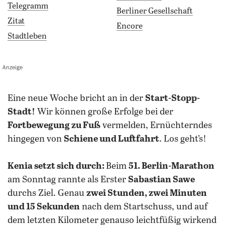
Telegramm
Berliner Gesellschaft
Zitat
Encore
Stadtleben
Anzeige
eine neue Woche bricht an in der
Start-Stopp-
Stadt!
Wir können große Erfolge bei der
Fortbewegung zu Fuß
vermelden, Ernüchterndes
hingegen von
Schiene und Luftfahrt
. Los geht’s!
Kenia setzt sich durch:
Beim
51. Berlin-Marathon
am Sonntag rannte als Erster
Sabastian Sawe
durchs Ziel. Genau
zwei Stunden, zwei Minuten
und 15 Sekunden
nach dem Startschuss, und auf
dem letzten Kilometer genauso leichtfüßig wirkend