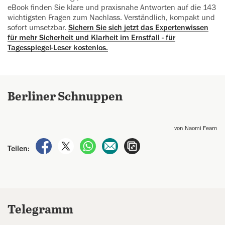
eBook finden Sie klare und praxisnahe Ant­worten auf die 143
wichtigsten Fragen zum Nachlass. Verständlich, kompakt und
sofort umsetzbar.
Sichern Sie sich jetzt das Expertenwissen
für mehr Si­cherheit und Klarheit im Ernstfall - für
Tagesspiegel-Leser kostenlos.
Berliner Schnuppen
von Naomi Fearn
auf Facebook teilen
auf X teilen
per WhatsApp teilen
per E-Mail teilen
Artikel aufrufen
Teilen:
Telegramm