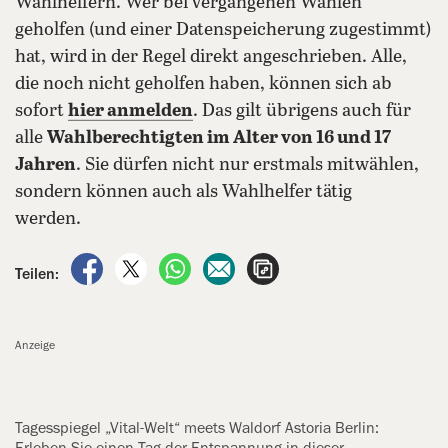
Wahlhelfern. Wer bei vergangenen Wahlen
geholfen (und einer Datenspeicherung zugestimmt)
hat, wird in der Regel direkt angeschrieben. Alle,
die noch nicht geholfen haben, können sich ab
sofort
hier anmelden
. Das gilt übrigens auch für
alle
Wahlberechtigten im Alter von 16 und 17
Jahren
. Sie dürfen nicht nur erstmals mitwählen,
sondern können auch als Wahlhelfer tätig
werden.
auf Facebook teilen
auf X teilen
per WhatsApp teilen
per E-Mail teilen
Artikel aufrufen
Teilen:
Anzeige
Tagesspiegel „Vital-Welt“ meets ‍Waldorf Astoria Berlin: