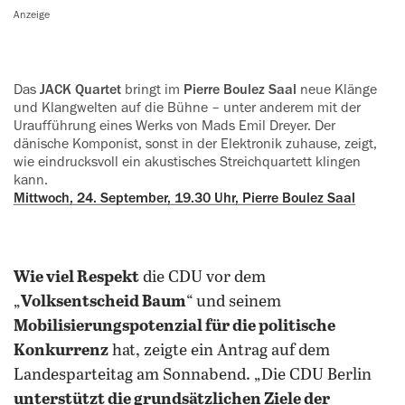
Anzeige
Das
JACK Quartet
bringt im
Pierre Boulez Saal
neue Klänge
und Klangwelten auf die Bühne – unter anderem mit der
Uraufführung eines Werks von Mads Emil Dreyer. Der
dänische ‍Komponist, sonst in der Elektronik ‍zuhause, zeigt,
wie eindrucksvoll ein akustisches Streichquartett klingen
kann.
Mittwoch, 24. September, 19.30 Uhr, Pierre Boulez Saal
Wie viel Respekt
die CDU vor dem
„
Volksentscheid Baum
“ und seinem
Mobilisierungspotenzial für die politische
Konkurrenz
hat, zeigte ein Antrag auf dem
Landesparteitag am Sonnabend. „Die CDU Berlin
unterstützt die grundsätzlichen Ziele der