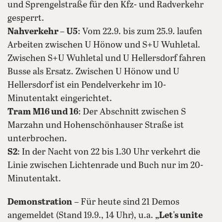
und Sprengelstraße für den Kfz- und Radverkehr
gesperrt.
Nahverkehr
–
U5
: Vom 22.9. bis zum 25.9. laufen
Arbeiten zwischen U Hönow und S+U Wuhletal.
Zwischen S+U Wuhletal und U Hellersdorf fahren
Busse als Ersatz. Zwischen U Hönow und U
Hellersdorf ist ein Pendelverkehr im 10-
Minutentakt eingerichtet.
Tram M16 und 16
: Der Abschnitt zwischen S
Marzahn und Hohenschönhauser Straße ist
unterbrochen.
S2
: In der Nacht von 22 bis 1.30 Uhr verkehrt die
Linie zwischen Lichtenrade und Buch nur im 20-
Minutentakt.
Demonstration
– Für heute sind 21 Demos
angemeldet (Stand 19.9., 14 Uhr), u.a.
„Let's unite