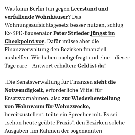
Was kann Berlin tun gegen
Leerstand und
verfallende Wohnhäuser
? Das
Wohnungsaufsichtsgesetz besser nutzen, schlug
Ex-SPD-Bausenator
Peter Strieder
jüngst im
Checkpoint vor
. Dafür müsse aber die
Finanzverwaltung den Bezirken finanziell
aushelfen. Wir haben nachgefragt und eine – dieser
Tage rare – Antwort erhalten:
Geld ist da!
„Die Senatsverwaltung für Finanzen
sieht die
Notwendigkeit
, erforderliche Mittel für
Ersatzvornahmen, also
zur Wiederherstellung
von Wohnraum für Wohnzwecke,
bereitzustellen“, teilte ein Sprecher mit. Es sei
„schon heute geübte Praxis“, den Bezirken solche
Ausgaben „im Rahmen der sogenannten