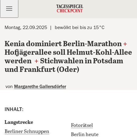
Kostenlos anmelden
Montag, 22.09.2025
bewölkt bei bis zu 15°C
Kenia dominiert Berlin-Marathon
+
Hofjägerallee soll Helmut-Kohl-Allee
werden
+
Stichwahlen in Potsdam
und Frankfurt (Oder)
von
Margarethe Gallersdörfer
INHALT:
Langstrecke
Fotorätsel
Berliner Schnuppen
Berlin heute