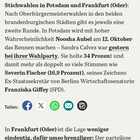
Stichwahlen in Potsdam und Frankfurt (Oder)
:
Nach Oberbürgermeisterwahlen in den beiden
brandenburgischen Städten gibt es jeweils eine
zweite Runde. In Potsdam wird mit hoher
Wahrscheinlichkeit
Noosha Aubel
am
12. Oktober
das Rennen machen – Sandra Calvez war
gestern
bei ihrer Wahlparty
. Sie holte
34 Prozen
t und
damit mehr als doppelt so viele Stimmen wie
Severin Fischer
(16,9 Prozent)
, seines Zeichens
Ex-Staatssekretär von Berlins Wirtschaftssenatorin
Franziska Giffey
(SPD).
auf Facebook teilen
auf X teilen
per WhatsApp teilen
per E-Mail teilen
Artikel aufrufen
Teilen:
In
Frankfurt (Oder)
ist die Lage
weniger
eindeutig, dafür umso brenzliger:
Der parteilose