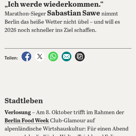
„Ich werde wiederkommen.“
Sabastian Sawe
Marathon-Sieger
nimmt
Berlin das heiße Wetter nicht übel – und will es
2026 noch schneller ins Ziel schaffen.
auf Facebook teilen
auf X teilen
per WhatsApp teilen
per E-Mail teilen
Artikel aufrufen
Teilen:
Stadtleben
Verlosung
– Am 8. Oktober trifft im Rahmen der
Berlin Food Week
Club-Glamour auf
alpenländische Wirtshauskultur: Für einen Abend