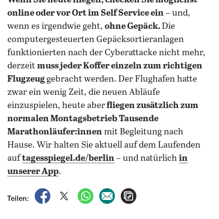
Wenn Sie heute fliegen, checken Sie möglichst
online oder vor Ort im Self Service ein
– und,
wenn es irgendwie geht,
ohne Gepäck.
Die
computergesteuerten Gepäcksortieranlagen
funktionierten nach der Cyberattacke nicht mehr,
derzeit
muss jeder Koffer einzeln zum richtigen
Flugzeug
gebracht werden. Der Flughafen hatte
zwar ein wenig Zeit, die neuen Abläufe
einzuspielen, heute aber
fliegen zusätzlich zum
normalen Montagsbetrieb Tausende
Marathonläufer:innen
mit Begleitung nach
Hause. Wir halten Sie aktuell auf dem Laufenden
auf
tagesspiegel.de/berlin
– und natürlich
in
unserer App
.
auf Facebook teilen
auf X teilen
per WhatsApp teilen
per E-Mail teilen
Artikel aufrufen
Teilen: