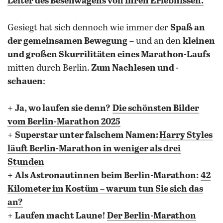
Leiter des Besenwagens von ihren Erlebnissen.
Gesiegt hat sich dennoch wie immer der
Spaß an
der gemeinsamen Bewegung
– und an den
kleinen
und großen Skurrilitäten eines Marathon-Laufs
mitten durch Berlin.
Zum Nachlesen und -
schauen
:
+
Ja, wo laufen sie denn?
Die schönsten Bilder
vom Berlin-Marathon 2025
+
Superstar unter falschem Namen:
Harry Styles
läuft Berlin-Marathon in weniger als drei
Stunden
+
Als Astronautinnen beim Berlin-Marathon:
42
Kilometer im Kostüm – warum tun Sie sich das
an?
+
Laufen macht Laune!
Der Berlin-Marathon