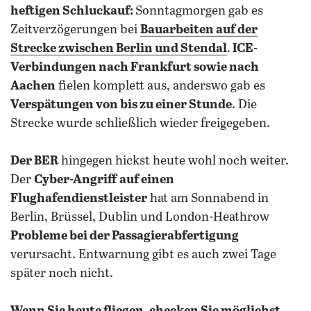
heftigen Schluckauf:
Sonntagmorgen gab es
Zeitverzögerungen bei
Bauarbeiten auf der
Strecke zwischen Berlin und Stendal
.
ICE-
Verbindungen nach Frankfurt sowie nach
Aachen
fielen komplett aus, anderswo gab es
Verspätungen von bis zu einer Stunde
. Die
Strecke wurde schließlich wieder freigegeben.
Der BER
hingegen hickst heute wohl noch weiter.
Der
Cyber-Angriff
auf einen
Flughafendienstleister
hat am Sonnabend in
Berlin, Brüssel, Dublin und London-Heathrow
Probleme bei der Passagierabfertigung
verursacht. Entwarnung gibt es auch zwei Tage
später noch nicht.