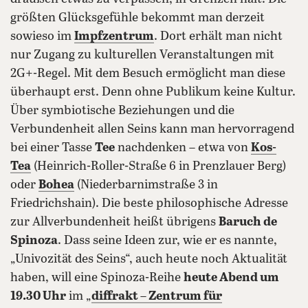
größten Glücksgefühle bekommt man derzeit
sowieso im
Impfzentrum
. Dort erhält man nicht
nur Zugang zu kulturellen Veranstaltungen mit
2G+-Regel. Mit dem Besuch ermöglicht man diese
überhaupt erst. Denn ohne Publikum keine Kultur.
Über symbiotische Beziehungen und die
Verbundenheit allen Seins kann man hervorragend
bei einer Tasse
Tee
nachdenken – etwa von
Kos-
Tea
(Heinrich-Roller-Straße 6 in Prenzlauer Berg)
oder
Bohea
(Niederbarnimstraße 3 in
Friedrichshain). Die beste philosophische Adresse
zur Allverbundenheit heißt übrigens
Baruch de
Spinoza
. Dass seine Ideen zur, wie er es nannte,
„Univozität des Seins“, auch heute noch Aktualität
haben, will eine Spinoza-Reihe
heute Abend um
19.30 Uhr
im „
diffrakt – Zentrum für