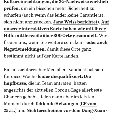
Kultureinrichtungen, die 2G-Nachweise wirklich
prüfen
, um ein bisschen mehr Sicherheit zu
schaffen (auch wenn das leider keine Garantie ist,
sich nicht anzustecken,
Jana Weiss berichtet
).
Auf
unserer interaktiven Karte haben wir mit Ihrer
Hilfe mittlerweile über 800 Orte gesammelt
. Wir
freuen uns, wenn Sie weitere schicken –
oder auch
Negativmeldungen
, damit diese Orte ganz
bestimmt nicht auf der Karte landen.
Ein aussichtsreicher Medaillen-Kandidat hat sich
für diese Woche
leider disqualifiziert: Die
Impfbusse
, die im Team antraten, hätten
angesichts der aktuellen Corona-Lage allerbeste
Chancen gehabt, fielen dann aber im letzten
Moment durch
fehlende Heizungen
(
CP vom
25.11.
) und
Nichterscheinen vor dem Dong-Xuan-