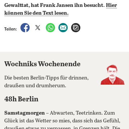
Gewalttat, hat Frank Jansen ihn besucht
.
Hier
können Sie den Text lesen.
auf Facebook teilen
auf X teilen
per WhatsApp teilen
per E-Mail teilen
Artikel aufrufen
Teilen:
Wochniks Wochenende
Die besten Berlin-Tipps für drinnen,
draußen und drumherum.
48h Berlin
Samstagmorgen
– Abwarten, Teetrinken. Zum
Glück ist das Wetter so mies, dass sich das Gefühl,
draußen etwas zu verpassen, in Grenzen hält. Die