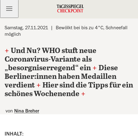
Kostenlos anmelden
Samstag, 27.11.2021
Bewölkt bei bis zu 4°C, Schneefall
möglich
+
Und Nu? WHO stuft neue
Coronavirus-Variante als
„besorgniserregend“ ein
+
Diese
Berliner:innen haben Medaillen
verdient
+
Hier sind die Tipps für ein
schönes Wochenende
+
von
Nina Breher
INHALT: