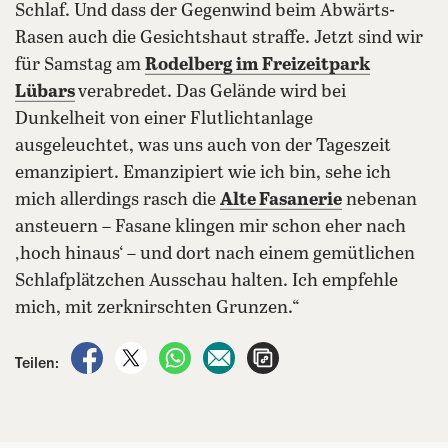
Schlaf. Und dass der Gegenwind beim Abwärts-
Rasen auch die Gesichtshaut straffe. Jetzt sind wir
für Samstag am
Rodelberg im Freizeitpark
Lübars
verabredet. Das Gelände wird bei
Dunkelheit von einer Flutlichtanlage
ausgeleuchtet, was uns auch von der Tageszeit
emanzipiert. Emanzipiert wie ich bin, sehe ich
mich allerdings rasch die
Alte Fasanerie
nebenan
ansteuern – Fasane klingen mir schon eher nach
‚hoch hinaus‘ – und dort nach einem gemütlichen
Schlafplätzchen Ausschau halten. Ich empfehle
mich, mit zerknirschten Grunzen.“
auf Facebook teilen
auf X teilen
per WhatsApp teilen
per E-Mail teilen
Artikel aufrufen
Teilen: