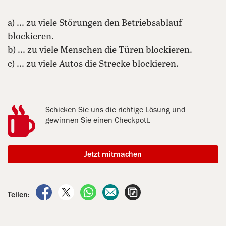
a) ... zu viele Störungen den Betriebsablauf
blockieren.
b) ... zu viele Menschen die Türen blockieren.
c) ... zu viele Autos die Strecke blockieren.
Schicken Sie uns die richtige Lösung und
gewinnen Sie einen Checkpott.
Jetzt mitmachen
auf Facebook teilen
auf X teilen
per WhatsApp teilen
per E-Mail teilen
Artikel aufrufen
Teilen: