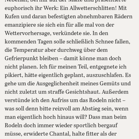
Nebenan, bei mir auf der Matte und präsentierte
euphorisch ihr Werk: Ein Allwetterschlitten! Mit
Kufen und daran befestigten abnehmbaren Rädern
emanzipiere sie sich ein für alle mal von der
Wettervorhersage, verkündete sie. In den
kommenden Tagen solle schließlich Schnee fallen,
die Temperatur aber durchweg über dem
Gefrierpunkt bleiben – damit könne man doch
nicht planen. Ich für meinen Teil, entgegnete ich
pikiert, hätte eigentlich geplant, auszuschlafen. Es
gehe um die Ausgeglichenheit meines Gemüts und
nicht zuletzt um straffe Gesichtshaut. Außerdem
verstünde ich den Aufriss um das Rodeln nicht –
was soll denn bitte reizvoll am Abstieg sein, wenn
man eigentlich hoch hinaus will? Dass man beim
Rodeln doch immer wieder sportlich bergauf
müsse, erwiderte Chantal, halte fitter als der