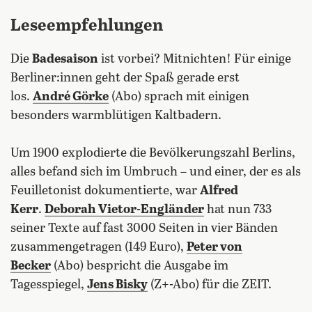
Lese­empfehlungen
Die
Badesaison
ist vorbei? Mitnichten! Für einige
Berliner:innen geht der Spaß gerade erst
los.
André Görke
(Abo) sprach mit einigen
besonders warmblütigen Kaltbadern.
Um 1900 explodierte die Bevölkerungszahl Berlins,
alles befand sich im Umbruch – und einer, der es als
Feuilletonist dokumentierte, war
Alfred
Kerr
.
Deborah Vietor-Engländer
hat nun 733
seiner Texte auf fast 3000 Seiten in vier Bänden
zusammengetragen (149 Euro),
Peter von
Becker
(Abo) bespricht die Ausgabe im
Tagesspiegel,
Jens Bisky
(Z+-Abo) für die ZEIT.