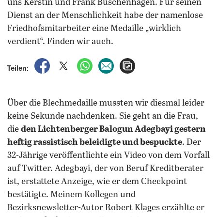
uns Kerstin und Frank Buschenhagen. Für seinen
Dienst an der Menschlichkeit habe der namenlose
Friedhofsmitarbeiter eine Medaille „wirklich
verdient“. Finden wir auch.
auf Facebook teilen
auf X teilen
per WhatsApp teilen
per E-Mail teilen
Artikel aufrufen
Teilen:
Über die Blechmedaille mussten wir diesmal leider
keine Sekunde nachdenken. Sie geht an die Frau,
die
den Lichtenberger Balogun Adegbayi gestern
heftig rassistisch beleidigte und bespuckte
. Der
32-Jährige veröffentlichte ein Video von dem Vorfall
auf Twitter. Adegbayi, der von Beruf Kreditberater
ist, erstattete Anzeige, wie er dem Checkpoint
bestätigte. Meinem Kollegen und
Bezirksnewsletter-Autor Robert Klages erzählte er