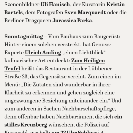
Szenenbildner
Uli Hanisch
, der Kuratorin
Kristin
Bartels
, dem Fotografen
Sven Marquardt
oder die
Berliner Dragqueen
Jurassica Parka
.
Sonntagmittag
– Vom Bauhaus zum Baugerüst:
Hinter einem solchen versteckt, hat Genuss-
Experte
Ulrich Amling
„einen Lichtblick“
kulinarischer Art entdeckt:
Zum Heiligen
Teufel
heißt das Restaurant in der Lübbener
Straße 23, das Gegensätze vereint. Zum einen im
Menü: „Die Zutaten sind wunderbar in ihrer
Klarheit zu erkennen und gehen zugleich eine
ungezwungene Beziehung miteinander ein.“ Und
zum anderen in Sachen Nachbarschaftspflege,
denn offenbar haben Nachbar:innen, die sich
ein
stilles Kreuzberg
wünschen, die Polizei auf