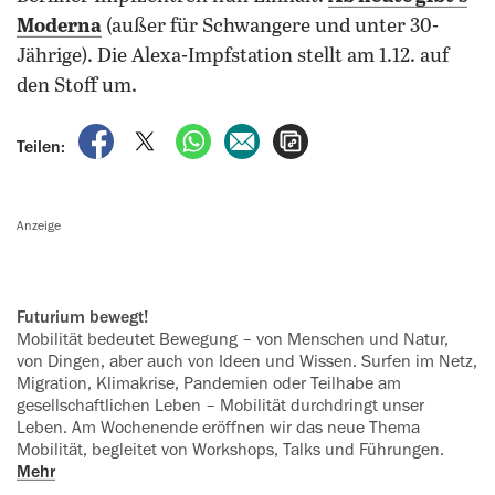
Moderna
(außer für Schwangere und unter 30-
Jährige). Die Alexa-Impfstation stellt am 1.12. auf
den Stoff um.
auf Facebook teilen
auf X teilen
per WhatsApp teilen
per E-Mail teilen
Artikel aufrufen
Teilen:
Anzeige
Futurium bewegt!
Mobilität bedeutet Bewegung – von Menschen und Natur,
von Dingen, aber auch von Ideen und Wissen. Surfen im Netz,
Migration, Klimakrise, Pandemien oder Teilhabe am
gesellschaftlichen Leben – Mobilität durchdringt unser
Leben. Am Wochenende eröffnen wir das neue Thema
Mobilität, begleitet von Workshops, Talks und Führungen.
Mehr