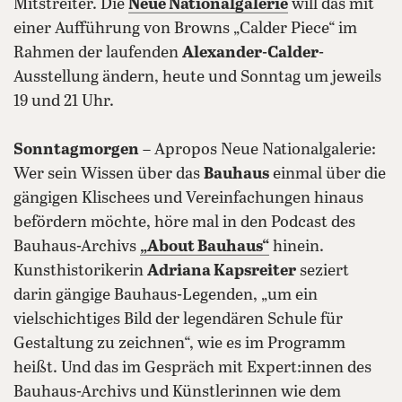
Mitstreiter. Die
Neue Nationalgalerie
will das mit
einer Aufführung von Browns „Calder Piece“ im
Rahmen der laufenden
Alexander-Calder
-
Ausstellung ändern, heute und Sonntag um jeweils
19 und 21 Uhr.
Sonntagmorgen
– Apropos Neue Nationalgalerie:
Wer sein Wissen über das
Bauhaus
einmal über die
gängigen Klischees und Vereinfachungen hinaus
befördern möchte, höre mal in den Podcast des
Bauhaus-Archivs
„About Bauhaus“
hinein.
Kunsthistorikerin
Adriana Kapsreiter
seziert
darin gängige Bauhaus-Legenden, „um ein
vielschichtiges Bild der legendären Schule für
Gestaltung zu zeichnen“, wie es im Programm
heißt. Und das im Gespräch mit Expert:innen des
Bauhaus-Archivs und Künstlerinnen wie dem