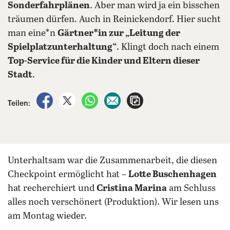
Sonderfahrplänen
. Aber man wird ja ein bisschen
träumen dürfen. Auch in Reinickendorf. Hier sucht
man eine*n
Gärtner*in zur „Leitung der
Spielplatzunterhaltung“
. Klingt doch nach einem
Top-Service für die Kinder und Eltern dieser
Stadt
.
auf Facebook teilen
auf X teilen
per WhatsApp teilen
per E-Mail teilen
Artikel aufrufen
Teilen:
Unterhaltsam war die Zusammenarbeit, die diesen
Checkpoint ermöglicht hat –
Lotte Buschenhagen
hat recherchiert und
Cristina Marina
am Schluss
alles noch verschönert (Produktion). Wir lesen uns
am Montag wieder.