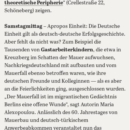
theoretische Peripherie
“ (Crellestraße 22,
Schöneberg) zeigen.
Samstagmittag
– Apropos Einheit: Die Deutsche
Einheit gilt als deutsch-deutsche Erfolgsgeschichte.
Aber fehlt da nicht was? Zum Beispiel die
Tausenden von
Gastarbeiterkindern
, die etwa in
Kreuzberg im Schatten der Mauer aufwuchsen,
Nachkriegsdeutschland mit aufbauten und vom
Mauerfall ebenso betroffen waren, wie ihre
deutschen Freunde und Kolleginnen — als es aber
an die Feierlichkeiten ging, ausgeschlossen wurden.
„Der Mauerfall ist im migrantischen Gedächtnis
Berlins eine offene Wunde“, sagt Autorin Maria
Alexopoulou. Anlässlich des 60. Jahrestages von
Mauerbau und deutsch-türkischem
Anwerbeabkommen veranstaltet nun das