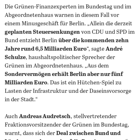
Die Grünen-Finanzexperten im Bundestag und im
Abgeordnetenhaus warnen in diesem Fall vor
einem Minusgeschäft für Berlin. „Allein die derzeit
geplanten Steuersenkungen
von CDU und SPD im
Bund entzieht Berlin
über die kommenden zehn
Jahre rund 6,5 Milliarden Euro
“, sagte
André
Schulze
, haushaltspolitischer Sprecher der
Grünen im Abgeordnetenhaus. „Aus dem
Sondervermögen erhält Berlin aber nur fünf
Milliarden Euro
. Das ist ein Hütchen-Spiel zu
Lasten der Infrastruktur und der Daseinsvorsorge
in der Stadt.“
Auch
Andreas Audretsch
, stellvertretender
Fraktionsvorsitzender der Grünen im Bundestag,
warnt, dass sich der
Deal zwischen Bund und