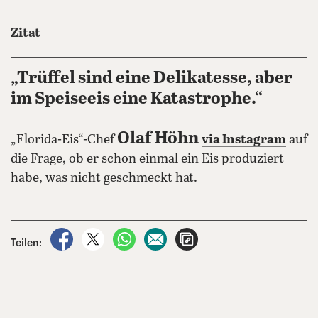
Zitat
„Trüffel sind eine Delikatesse, aber
im Speiseeis eine Katastrophe.“
Olaf Höhn
„Florida-Eis“-Chef
via Instagram
auf
die Frage, ob er schon einmal ein Eis produziert
habe, was nicht geschmeckt hat.
auf Facebook teilen
auf X teilen
per WhatsApp teilen
per E-Mail teilen
Artikel aufrufen
Teilen: