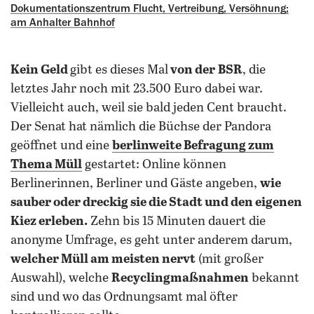
Dokumentationszentrum Flucht, ‍Vertreibung, Versöhnung;
am Anhalter Bahnhof
Kein Geld
gibt es dieses Mal
von der
BSR
, die
letztes Jahr noch mit 23.500 Euro dabei war.
Vielleicht auch, weil sie bald jeden Cent braucht.
Der Senat hat nämlich die Büchse der Pandora
geöffnet und eine
berlinweite Befragung zum
Thema Müll
gestartet: Online können
Berlinerinnen, Berliner und Gäste angeben,
wie
sauber oder dreckig sie die Stadt und den eigenen
Kiez erleben.
Zehn bis 15 Minuten dauert die
anonyme Umfrage, es geht unter anderem darum,
welcher Müll am meisten nervt
(mit großer
Auswahl), welche
Recyclingmaßnahmen
bekannt
sind und wo das Ordnungsamt mal öfter