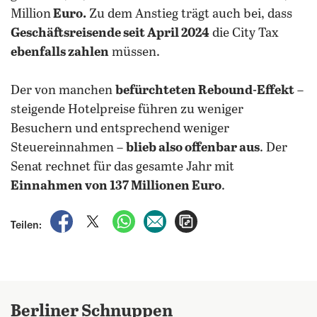
Million
Euro.
Zu dem Anstieg trägt auch bei, dass
Geschäftsreisende seit April 2024
die City Tax
ebenfalls zahlen
müssen.
Der von manchen
befürchteten Rebound-Effekt
–
steigende Hotelpreise führen zu weniger
Besuchern und entsprechend weniger
Steuereinnahmen –
blieb also offenbar aus
. Der
Senat rechnet für das gesamte Jahr mit
Einnahmen von 137 Millionen Euro
.
auf Facebook teilen
auf X teilen
per WhatsApp teilen
per E-Mail teilen
Artikel aufrufen
Teilen:
Berliner Schnuppen