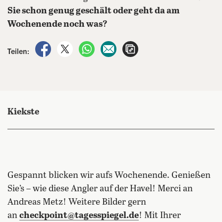
Sie schon genug geschält oder geht da am
Wochenende noch was?
auf Facebook teilen
auf X teilen
per WhatsApp teilen
per E-Mail teilen
Artikel aufrufen
Teilen:
Kiekste
Gespannt blicken wir aufs Wochenende. Genießen
Sie’s – wie diese Angler auf der Havel! Merci an
Andreas Metz! Weitere Bilder gern
an
checkpoint@tagesspiegel.de
! Mit Ihrer