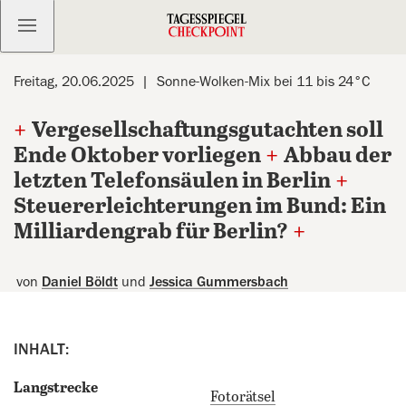
Kostenlos anmelden
Freitag, 20.06.2025
Sonne-Wolken-Mix bei 11 bis 24°C
+
Vergesellschaftungsgutachten soll
Ende Oktober vorliegen
+
Abbau der
letzten Telefonsäulen in Berlin
+
Steuererleichterungen im Bund: Ein
Milliardengrab für Berlin?
+
von
Daniel Böldt
und
Jessica Gummersbach
INHALT:
Langstrecke
Fotorätsel