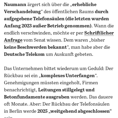
Naumann
ärgert sich über die „
erhebliche
Verschandelung
“ des öffentlichen Raums
durch
aufgegebene Telefonsäulen (die letzten wurden
Anfang 2023 außer Betrieb genommen)
. Wann die
endlich verschwinden, möchte er per
Schriftlicher
Anfrage
vom Senat wissen. Dem waren „bisher
keine Beschwerden bekannt
“, man habe aber die
Deutsche Telekom
um Auskunft gebeten.
Das Unternehmen bittet wiederum um Geduld: Der
Rückbau sei ein „
komplexes Unterfangen
“.
Genehmigungen müssten eingeholt, Firmen
benachrichtigt,
Leitungen stillgelegt und
Betonfundamente ausgraben
werden. Das dauere
oft Monate. Aber: Der Rückbau der Telefonsäulen
in Berlin werde
2025 „weitgehend abgeschlossen“