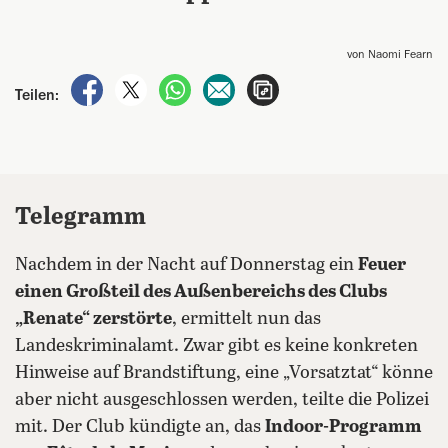
von Naomi Fearn
auf Facebook teilen
auf X teilen
per WhatsApp teilen
per E-Mail teilen
Artikel aufrufen
Teilen:
Telegramm
Nachdem in der Nacht auf Donnerstag ein
Feuer
einen Großteil des Außenbereichs des Clubs
„Renate“ zerstörte
, ermittelt nun das
Landeskriminalamt. Zwar gibt es keine konkreten
Hinweise auf Brandstiftung, eine „Vorsatztat“ könne
aber nicht ausgeschlossen werden, teilte die Polizei
mit. Der Club kündigte an, das
Indoor-Programm