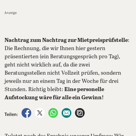
Anzeige
Nachtrag zum Nachtrag zur Mietpreisprüfstelle
:
Die Rechnung, die wir Ihnen hier gestern
präsentierten (ein Beratungsgespräch pro Tag),
geht nicht wirklich auf, da die zwei
Beratungsstellen nicht Vollzeit prüfen, sondern
jeweils nur an einem Tag in der Woche für drei
Stunden. Richtig bleibt:
Eine personelle
Aufstockung wäre für alle ein Gewinn!
auf Facebook teilen
auf X teilen
per WhatsApp teilen
per E-Mail teilen
Artikel aufrufen
Teilen: