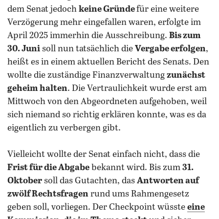
dem Senat jedoch
keine Gründe
für eine weitere
Verzögerung mehr eingefallen waren, erfolgte im
April 2025 immerhin die Ausschreibung.
Bis zum
30. Juni
soll nun tatsächlich die
Vergabe erfolgen
,
heißt es in einem aktuellen Bericht des Senats. Den
wollte die zuständige Finanzverwaltung
zunächst
geheim halten
. Die Vertraulichkeit wurde erst am
Mittwoch von den Abgeordneten aufgehoben, weil
sich niemand so richtig erklären konnte, was es da
eigentlich zu verbergen gibt.
Vielleicht wollte der Senat einfach nicht, dass die
Frist für die Abgabe
bekannt wird. Bis zum
31.
Oktober
soll das Gutachten, das
Antworten auf
zwölf Rechtsfragen
rund ums Rahmengesetz
geben soll, vorliegen. Der Checkpoint wüsste
eine