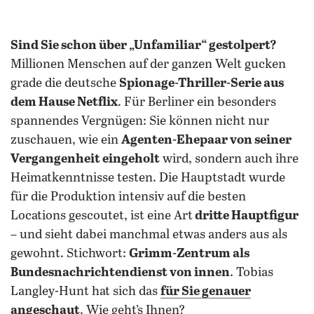
Sind Sie schon über „Unfamiliar“ gestolpert?
Millionen Menschen auf der ganzen Welt gucken
grade die deutsche
Spionage-Thriller-Serie aus
dem Hause Netflix
. Für Berliner ein besonders
spannendes Vergnügen: Sie können nicht nur
zuschauen, wie ein
Agenten-Ehepaar von seiner
Vergangenheit eingeholt
wird, sondern auch ihre
Heimatkenntnisse testen. Die Hauptstadt wurde
für die Produktion intensiv auf die besten
Locations gescoutet, ist eine Art
dritte Hauptfigur
– und sieht dabei manchmal etwas anders aus als
gewohnt. Stichwort:
Grimm-Zentrum als
Bundesnachrichtendienst von innen
. Tobias
Langley-Hunt hat sich das
für Sie genauer
angeschaut
. Wie geht’s Ihnen?