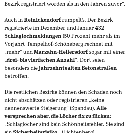
Bezirk registriert worden als in den Jahren zuvor“.
Auch in
Reinickendorf
rumpelt’s. Der Bezirk
registrierte im Dezember und Januar
432
Schlaglochmeldungen
(50 Prozent mehr als im
Vorjahr). Tempelhof-Schöneberg rechnet mit
„mehr“ und
Marzahn-Hellersdorf
sogar mit einer
„drei- bis vierfachen Anzahl“
. Dort seien
besonders die
jahrzehntealten Betonstraßen
betroffen.
Die restlichen Bezirke können den Schaden noch
nicht abschätzen oder registrieren „keine
nennenswerte Steigerung“ (Spandau).
Alle
versprechen aber, die Löcher fix zu flicken
:
„Schlaglöcher sind kein Schönheitsfehler. Sie sind
ein
Sicherheitsrisiko
.“ (Lichtenberg).