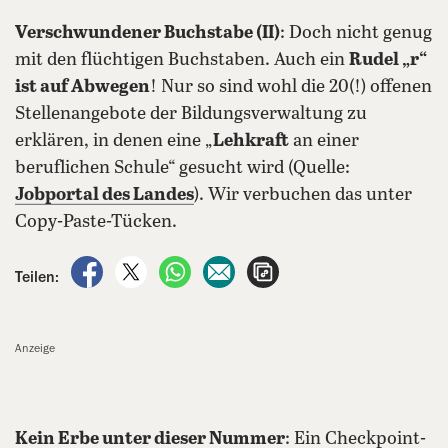
Verschwundener Buchstabe (II)
: Doch nicht genug
mit den flüchtigen Buchstaben. Auch ein
Rudel „r“
ist auf Abwegen
! Nur so sind wohl die 20(!) offenen
Stellenangebote der Bildungsverwaltung zu
erklären, in denen eine „
Lehkraft
an einer
beruflichen Schule“ gesucht wird (Quelle:
Jobportal des Landes
). Wir verbuchen das unter
Copy-Paste-Tücken.
auf Facebook teilen
auf X teilen
per WhatsApp teilen
per E-Mail teilen
Artikel aufrufen
Teilen:
Anzeige
Kein Erbe unter dieser Nummer
: Ein Checkpoint-