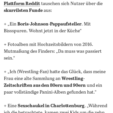
Plattform Reddit
tauschen sich Nutzer über die
skurrilsten Funde
aus:
+ „Ein
Boris-Johnson-Pappaufsteller
. Mit
Bissspuren. Wohnt jetzt in der Küche“
+ Fotoalben mit Hochzeitsbildern von 2016.
Mutmaßung des Finders: „Da muss was passiert
sein.“
+ „Ich (Wrestling-Fan) hatte das Glück, dass meine
Frau eine alte Sammlung an
Wrestling-
Zeitschriften aus den 80ern und 90ern
und ein
paar vollständige Panini-Alben gefunden hat.“
+ Eine
Sexschaukel in Charlottenburg
. „Während
ich die betrachtete, kamen zwei Kids um die zehn