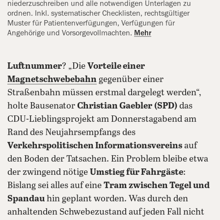
niederzuschreiben und alle notwendigen Unterlagen zu
ordnen. Inkl. systematischer Checklisten, rechtsgültiger
Muster für Patientenverfügungen, Verfügungen für
Angehörige und Vorsorgevollmachten.
Mehr
Luftnummer
? „Die
Vorteile einer
Magnetschwebebahn
gegenüber einer
Straßenbahn müssen erstmal dargelegt werden“,
holte Bausenator
Christian Gaebler
(SPD)
das
CDU-Lieblingsprojekt am Donnerstagabend am
Rand des Neujahrsempfangs des
Verkehrspolitischen Informationsvereins
auf
den Boden der Tatsachen. Ein Problem bleibe etwa
der zwingend nötige
Umstieg für Fahrgäste
:
Bislang sei alles auf eine
Tram zwischen Tegel und
Spandau
hin geplant worden. Was durch den
anhaltenden Schwebezustand auf jeden Fall nicht