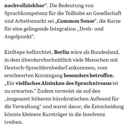
nachvollziehbar“
. Die Bedeutung von
Sprachkompetenz für die Teilhabe an Gesellschaft
und Arbeitsmarkt sei
„Common Sense“
, die Kurse
für eine gelingende Integration „Dreh- und
Angelpunkt“.
Kiziltepe befürchtet,
Berlin
wäre als Bundesland,
in dem überdurchschnittlich viele Menschen mit
Deutsch-Sprachlernbedarf ankommen, vom
erschwerten Kurszugang
besonders betroffen
.
„Ein
vielfaches Absinken des Sprachniveaus
ist
zu erwarten.“ Zudem verweist sie auf den
„insgesamt höheren bürokratischen Aufwand für
die Verwaltung“ und warnt davor, die Entscheidung
könnte kleinere Kursträger in die Insolvenz
treiben.