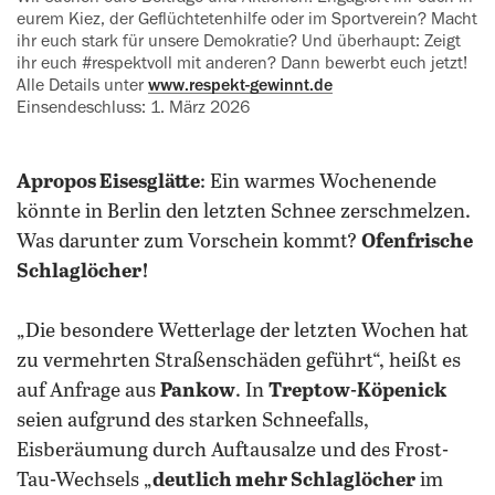
eurem Kiez, der Geflüchtetenhilfe oder im Sportverein? Macht
ihr euch stark für unsere Demokratie? Und überhaupt: Zeigt
ihr euch #respektvoll mit anderen? Dann bewerbt euch jetzt!
Alle Details unter
www.respekt-gewinnt.de
Einsendeschluss: 1. März 2026
Apropos Eisesglätte
: Ein warmes Wochenende
könnte in Berlin den letzten Schnee zerschmelzen.
Was darunter zum Vorschein kommt?
Ofenfrische
Schlaglöcher!
„Die besondere Wetterlage der letzten Wochen hat
zu vermehrten Straßenschäden geführt“, heißt es
auf Anfrage aus
Pankow
. In
Treptow-Köpenick
seien aufgrund des starken Schneefalls,
Eisberäumung durch Auftausalze und des Frost-
Tau-Wechsels „
deutlich mehr Schlaglöcher
im