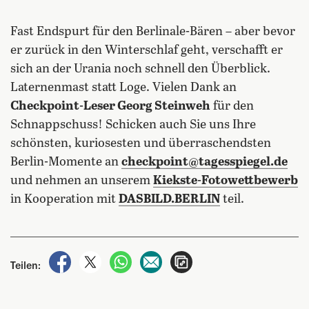
Fast Endspurt für den Berlinale-Bären – aber bevor
er zurück in den Winterschlaf geht, verschafft er
sich an der Urania noch schnell den Überblick.
Laternenmast statt Loge. Vielen Dank an
Checkpoint-Leser Georg Steinweh
für den
Schnappschuss! Schicken auch Sie uns Ihre
schönsten, kuriosesten und überraschendsten
Berlin-Momente an
checkpoint@tagesspiegel.de
und nehmen an unserem
Kiekste-Fotowettbewerb
in Kooperation mit
DASBILD.BERLIN
teil.
auf Facebook teilen
auf X teilen
per WhatsApp teilen
per E-Mail teilen
Artikel aufrufen
Teilen: