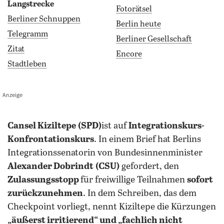
Langstrecke
Fotorätsel
Berliner Schnuppen
Berlin heute
Telegramm
Berliner Gesellschaft
Zitat
Encore
Stadtleben
Anzeige
Cansel Kiziltepe
(SPD)
ist auf
Integrationskurs-
Konfrontationskurs
. In einem Brief hat Berlins
Integrationssenatorin von Bundesinnenminister
Alexander Dobrindt
(CSU)
gefordert, den
Zulassungsstopp
für freiwillige Teilnahmen
sofort
zurückzunehmen
. In dem Schreiben, das dem
Checkpoint vorliegt, nennt Kiziltepe die Kürzungen
„äußerst irritierend“ und „fachlich nicht