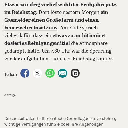
Etwas zu eifrig verlief wohl der Frühjahrsputz
im Reichstag
: Dort löste gestern Morgen
ein
Gasmelder einen Großalarm und einen
Feuerwehreinsatz aus
. Am Ende sprach
vieles dafür, dass ein
etwas zu ambitioniert
dosiertes Reinigungsmittel
die Atmosphäre
gedämpft hatte. Um 7.30 Uhr war die Sperrung
wieder aufgehoben – und der Reichstag sauber.
auf Facebook teilen
auf X teilen
per WhatsApp teilen
per E-Mail teilen
Artikel aufrufen
Teilen:
Anzeige
Dieser Leitfaden hilft, rechtliche Grundlagen zu verstehen,
wichtige Verfügungen für Sie oder Ihre Angehörigen