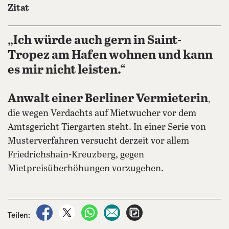
Zitat
„Ich würde auch gern in Saint-
Tropez am Hafen wohnen und kann
es mir nicht leisten.“
Anwalt einer Berliner Vermieterin
,
die wegen Verdachts auf Mietwucher vor dem
Amtsgericht Tiergarten steht. In einer Serie von
Musterverfahren versucht derzeit vor allem
Friedrichshain-Kreuzberg, gegen
Mietpreisüberhöhungen vorzugehen.
auf Facebook teilen
auf X teilen
per WhatsApp teilen
per E-Mail teilen
Artikel aufrufen
Teilen: