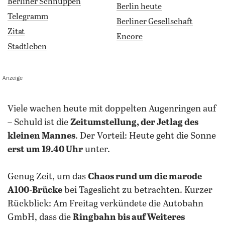
Berliner Schnuppen
Berlin heute
Telegramm
Berliner Gesellschaft
Zitat
Encore
Stadtleben
Anzeige
viele wachen heute mit doppelten Augenringen auf
– Schuld ist die
Zeitumstellung, der Jetlag des
kleinen Mannes
. Der Vorteil: Heute geht die Sonne
erst um 19.40 Uhr
unter.
Genug Zeit, um das
Chaos rund um die marode
A100-Brücke
bei Tageslicht zu betrachten. Kurzer
Rückblick: Am Freitag verkündete die Autobahn
GmbH, dass die
Ringbahn bis auf Weiteres