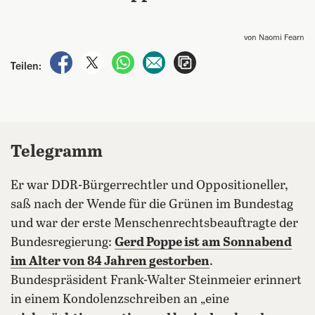
von Naomi Fearn
auf Facebook teilen
auf X teilen
per WhatsApp teilen
per E-Mail teilen
Artikel aufrufen
Teilen:
Telegramm
Er war DDR-Bürgerrechtler und Oppositioneller,
saß nach der Wende für die Grünen im Bundestag
und war der erste Menschenrechtsbeauftragte der
Bundesregierung:
Gerd Poppe ist am Sonnabend
im Alter von 84 Jahren gestorben
.
Bundespräsident Frank-Walter Steinmeier erinnert
in einem Kondolenzschreiben an „eine