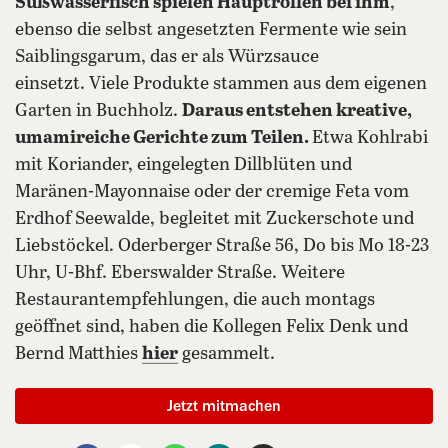
Süßwasserfisch spielen Hauptrollen bei ihm
,
ebenso die selbst angesetzten Fermente wie sein
Saiblingsgarum, das er als Würzsauce
einsetzt. Viele Produkte stammen aus dem eigenen
Garten in Buchholz.
Daraus entstehen kreative,
umamireiche
Gerichte zum Teilen.
Etwa Kohlrabi
mit Koriander, eingelegten Dillblüten und
Maränen-Mayonnaise oder der cremige Feta vom
Erdhof Seewalde, begleitet mit Zuckerschote und
Liebstöckel. Oderberger Straße 56, Do bis Mo 18-23
Uhr, U-Bhf. Eberswalder Straße. Weitere
Restaurantempfehlungen, die auch montags
geöffnet sind, haben die Kollegen Felix Denk und
Bernd Matthies
hier
gesammelt.
Jetzt mitmachen