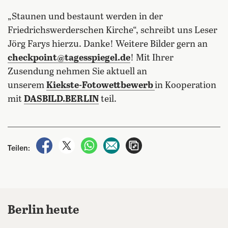
„Staunen und bestaunt werden in der
Friedrichswerderschen Kirche“, schreibt uns Leser
Jörg Farys hierzu. Danke! Weitere Bilder gern an
checkpoint@tagesspiegel.de
! Mit Ihrer
Zusendung nehmen Sie aktuell an
unserem
Kiekste-Fotowettbewerb
in Kooperation
mit
DASBILD.BERLIN
teil.
auf Facebook teilen
auf X teilen
per WhatsApp teilen
per E-Mail teilen
Artikel aufrufen
Teilen:
Berlin heute