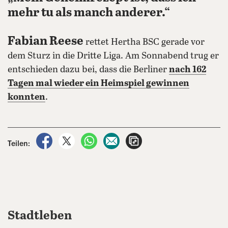
mehr tu als manch anderer.“
Fabian Reese
rettet Hertha BSC gerade vor
dem Sturz in die Dritte Liga. Am Sonnabend trug er
entschieden dazu bei, dass die Berliner
nach 162
Tagen mal wieder ein Heimspiel gewinnen
konnten
.
auf Facebook teilen
auf X teilen
per WhatsApp teilen
per E-Mail teilen
Artikel aufrufen
Teilen:
Stadtleben