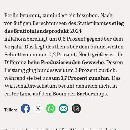
Berlin brummt, zumindest ein bisschen. Nach
vorläufigen Berechnungen des Statistikamtes
stieg
das Bruttoinlandsprodukt
2024
inflationsbereinigt um 0,8 Prozent gegenüber dem
Vorjahr. Das liegt deutlich über dem bundesweiten
Schnitt von minus 0,2 Prozent. Noch größer ist die
Differenz
beim Produzierenden Gewerbe
. Dessen
Leistung ging bundesweit um 3 Prozent zurück,
während sie bei uns
um 1,7 Prozent zunahm
. Das
Wirtschaftswachstum beruht demnach nicht in
erster Linie auf dem Boom der Barbershops.
auf Facebook teilen
auf X teilen
per WhatsApp teilen
per E-Mail teilen
Artikel aufrufen
Teilen: