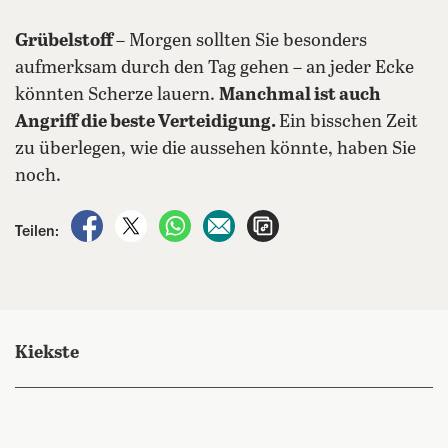
Grübelstoff
– Morgen sollten Sie besonders
aufmerksam durch den Tag gehen – an jeder Ecke
könnten Scherze lauern.
Manchmal ist auch
Angriff die beste Verteidigung.
Ein bisschen Zeit
zu überlegen, wie die aussehen könnte, haben Sie
noch.
auf Facebook teilen
auf X teilen
per WhatsApp teilen
per E-Mail teilen
Artikel aufrufen
Teilen:
Kiekste