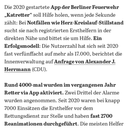
Die 2020 gestartete
App der Berliner Feuerwehr
„Katretter“
soll Hilfe holen, wenn jede Sekunde
zählt: Bei
Notfällen wie Herz-Kreislauf-Stillstand
sucht sie nach registrierten Ersthelfern in der
direkten Nähe und bittet sie um Hilfe.
Ein
Erfolgsmodell
: Die Nutzerzahl hat sich seit 2020
fast verfünffacht auf mehr als 17.000, berichtet die
Innenverwaltung auf
Anfrage von Alexander J.
Herrmann
(CDU).
Rund 4000-mal wurden im vergangenen Jahr
Retter via App aktiviert.
Zwei Drittel der Alarme
wurden angenommen. Seit 2020 waren bei knapp
7000 Einsätzen die Ersthelfer vor dem
Rettungsdienst zur Stelle und haben
fast 2700
Reanimationen durchgeführt
. Die meisten Helfer