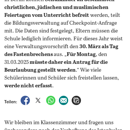
christlichen, jüdischen und muslimischen
Feiertagen vom Unterricht befreit
werden, teilt
die Bildungsverwaltung auf Checkpoint-Anfrage
mit. Die Daten sind festgelegt, Eltern müssen die
Schule lediglich informieren. Für dieses Jahr weist
eine Verwaltungsvorschrift den
30. März als Tag
des Fastenbrechens
aus. „
Für Montag
, den
31.03.2025
müsste daher ein Antrag für die
Beurlaubung gestellt werden
.“ Wie viele
Schülerinnen und Schüler sich freistellen lassen,
werde nicht erfasst
.
auf Facebook teilen
auf X teilen
per WhatsApp teilen
per E-Mail teilen
Artikel aufrufen
Teilen:
Wir bleiben im Klassenzimmer und fragen uns