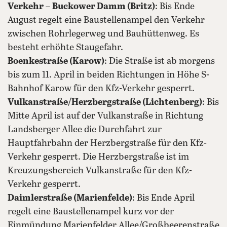
Verkehr
–
Buckower Damm (Britz)
: Bis Ende
August regelt eine Baustellenampel den Verkehr
zwischen Rohrlegerweg und Bauhüttenweg. Es
besteht erhöhte Staugefahr.
Boenkestraße (Karow)
: Die Straße ist ab morgens
bis zum 11. April in beiden Richtungen in Höhe S-
Bahnhof Karow für den Kfz-Verkehr gesperrt.
Vulkanstraße/Herzbergstraße (Lichtenberg)
: Bis
Mitte April ist auf der Vulkanstraße in Richtung
Landsberger Allee die Durchfahrt zur
Hauptfahrbahn der Herzbergstraße für den Kfz-
Verkehr gesperrt. Die Herzbergstraße ist im
Kreuzungsbereich Vulkanstraße für den Kfz-
Verkehr gesperrt.
Daimlerstraße (Marienfelde)
: Bis Ende April
regelt eine Baustellenampel kurz vor der
Einmündung Marienfelder Allee/Großbeerenstraße