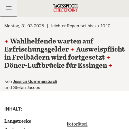
Kostenlos anmelden
Montag, 31.03.2025
leichter Regen bei bis zu 10°C
+
Wahlhelfende warten auf
Erfrischungsgelder
+
Ausweispflicht
in Freibädern wird fortgesetzt
+
Döner-Luftbrücke für Essingen
+
von
Jessica Gummersbach
und Stefan Jacobs
INHALT:
Langstrecke
Fotorätsel