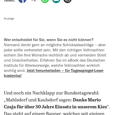
Teilen:
Anzeige
Wer entscheidet für Sie, wenn Sie es nicht können?
Niemand denkt gern an mögliche Schicksalsschläge – aber
jeder sollte vorbereitet sein. Mit den ‍richtigen Voll­machten
sichern Sie Ihre Wünsche rechtlich ab und vermeiden Streit
und Unsicherheiten. Erfahren Sie im eBook des ‍Deutschen
Instituts für Alters­vor­sorge, welche Vollmachten wirklich
wichtig sind.
Jetzt herunterladen – für Tagesspiegel-Leser
kostenlos!
Und noch ein Nachklapp zur Bundestagswahl:
„Mahlsdorf und Kaulsdorf sagen:
Danke Mario
Czaja für über 30 Jahre Einsatz in unserem Kiez
“.
Das steht auf einem Banner, welches seit einigen