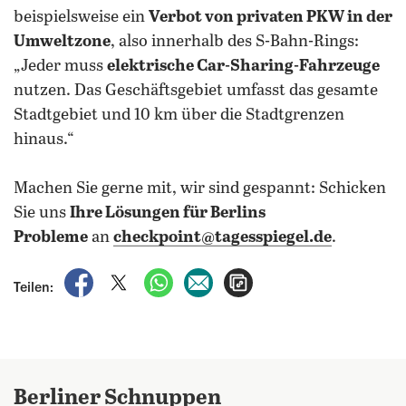
beispielsweise ein
Verbot von privaten PKW in der
Umweltzone
, also innerhalb des S-Bahn-Rings:
„Jeder muss
elektrische Car-Sharing-Fahrzeuge
nutzen. Das Geschäftsgebiet umfasst das gesamte
Stadtgebiet und 10 km über die Stadtgrenzen
hinaus.“
Machen Sie gerne mit, wir sind gespannt: Schicken
Sie uns
Ihre Lösungen für Berlins
Probleme
an
checkpoint@tagesspiegel.de
.
auf Facebook teilen
auf X teilen
per WhatsApp teilen
per E-Mail teilen
Artikel aufrufen
Teilen:
Berliner Schnuppen