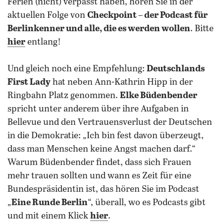
Ferien (nicht) verpasst haben, hören Sie in der
aktuellen Folge von
Checkpoint – der Podcast für
Berlinkenner und alle, die es werden wollen
. Bitte
hier
entlang!
Und gleich noch eine Empfehlung:
Deutschlands
First Lady
hat neben Ann-Kathrin Hipp in der
Ringbahn Platz genommen.
Elke Büdenbender
spricht unter anderem über ihre Aufgaben in
Bellevue und den Vertrauensverlust der Deutschen
in die Demokratie: „Ich bin fest davon überzeugt,
dass man Menschen keine Angst machen darf.“
Warum Büdenbender findet, dass sich Frauen
mehr trauen sollten und wann es Zeit für eine
Bundespräsidentin ist, das hören Sie im Podcast
„
Eine Runde Berlin
“, überall, wo es Podcasts gibt
und mit einem Klick
hier
.