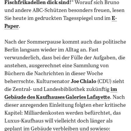
Fischfrikadellen dick sind!
“ Worauf sich Bruno
und andere ABC-Schützen besonders freuen, lesen
Sie heute im gedruckten Tagesspiegel und im
E-
Paper
.
Nach der Sommerpause kommt auch das politische
Berlin langsam wieder im Alltag an. Fast
verwunderlich, dass bei der Fülle der Aufgaben, die
anstehen, ausgerechnet eine Sammlung von
Büchern die Nachrichten in dieser Woche
beherrschte. Kultursenator
Joe Chialo
(CDU) sieht
die Zentral- und Landesbibliothek zukünftig
im
Gebäude des Kaufhauses Galeries Lafayette
. Nach
dieser anregenden Einleitung folgten eher kritische
Kapitel: Milliardenkosten werden befürchtet, das
Luxus-Kaufhaus will vielleicht doch länger als
geplant im Gebäude verbleiben und sowieso: