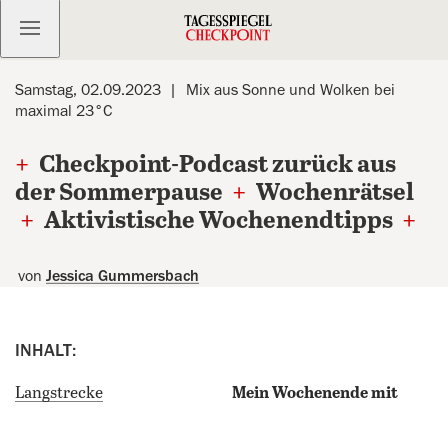
Kostenlos anmelden
Samstag, 02.09.2023
Mix aus Sonne und Wolken bei
maximal 23°C
+
Checkpoint-Podcast zurück aus
der Sommerpause
+
Wochenrätsel
+
Aktivistische Wochenendtipps
+
von
Jessica Gummersbach
INHALT:
Langstrecke
Mein Wochenende mit