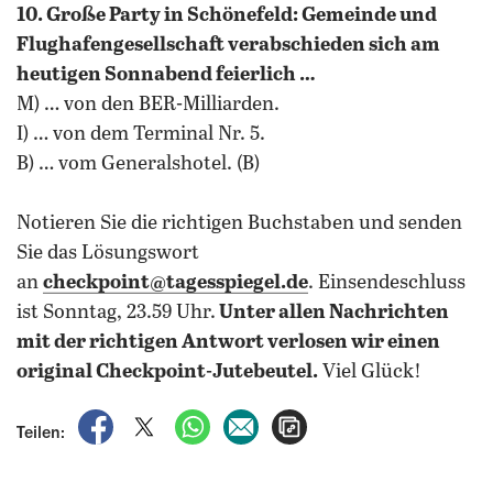
10. Große Party in Schönefeld: Gemeinde und
Flughafengesellschaft verabschieden sich am
heutigen Sonnabend feierlich …
M) … von den BER-Milliarden.
I) … von dem Terminal Nr. 5.
B) … vom Generalshotel. (B)
Notieren Sie die richtigen Buchstaben und senden
Sie das Lösungswort
an
checkpoint@tagesspiegel.de
. Einsendeschluss
ist Sonntag, 23.59 Uhr.
Unter allen Nachrichten
mit der richtigen Antwort verlosen wir einen
original Checkpoint-Jutebeutel.
Viel Glück!
auf Facebook teilen
auf X teilen
per WhatsApp teilen
per E-Mail teilen
Artikel aufrufen
Teilen: