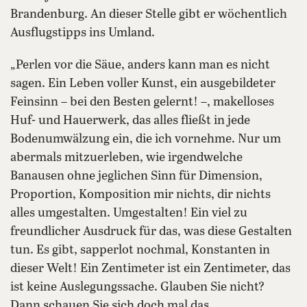
Brandenburg. An dieser Stelle gibt er wöchentlich
Ausflugstipps ins Umland.
„Perlen vor die Säue, anders kann man es nicht
sagen. Ein Leben voller Kunst, ein ausgebildeter
Feinsinn – bei den Besten gelernt! –, makelloses
Huf- und Hauerwerk, das alles fließt in jede
Bodenumwälzung ein, die ich vornehme. Nur um
abermals mitzuerleben, wie irgendwelche
Banausen ohne jeglichen Sinn für Dimension,
Proportion, Komposition mir nichts, dir nichts
alles umgestalten. Umgestalten! Ein viel zu
freundlicher Ausdruck für das, was diese Gestalten
tun. Es gibt, sapperlot nochmal, Konstanten in
dieser Welt! Ein Zentimeter ist ein Zentimeter, das
ist keine Auslegungssache. Glauben Sie nicht?
Dann schauen Sie sich doch mal das