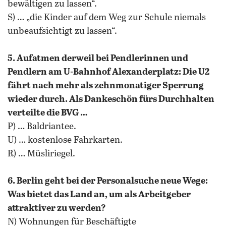
bewältigen zu lassen“.
S) … „die Kinder auf dem Weg zur Schule niemals
unbeaufsichtigt zu lassen“.
5. Aufatmen derweil bei Pendlerinnen und
Pendlern am U-Bahnhof Alexanderplatz: Die U2
fährt nach mehr als zehnmonatiger Sperrung
wieder durch. Als Dankeschön fürs Durchhalten
verteilte die BVG …
P) … Baldriantee.
U) … kostenlose Fahrkarten.
R) … Müsliriegel.
6. Berlin geht bei der Personalsuche neue Wege:
Was bietet das Land an, um als Arbeitgeber
attraktiver zu werden?
N) Wohnungen für Beschäftigte