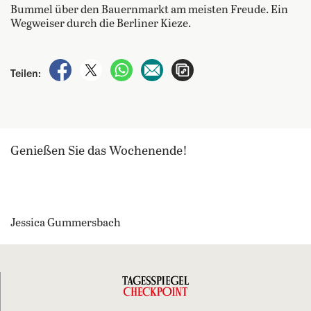
Bummel über den Bauernmarkt am meisten Freude. Ein
Wegweiser durch die Berliner Kieze.
auf Facebook teilen
auf X teilen
per WhatsApp teilen
per E-Mail teilen
Artikel aufrufen
Teilen:
Genießen Sie das Wochenende!
Jessica Gummersbach