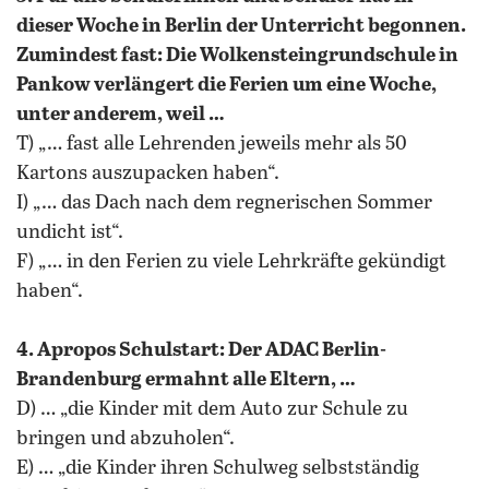
dieser Woche in Berlin der Unterricht begonnen.
Zumindest fast: Die Wolkensteingrundschule in
Pankow verlängert die Ferien um eine Woche,
unter anderem, weil …
T) „… fast alle Lehrenden jeweils mehr als 50
Kartons auszupacken haben“.
I) „… das Dach nach dem regnerischen Sommer
undicht ist“.
F) „… in den Ferien zu viele Lehrkräfte gekündigt
haben“.
4. Apropos Schulstart: Der ADAC Berlin-
Brandenburg ermahnt alle Eltern, …
D) … „die Kinder mit dem Auto zur Schule zu
bringen und abzuholen“.
E) … „die Kinder ihren Schulweg selbstständig