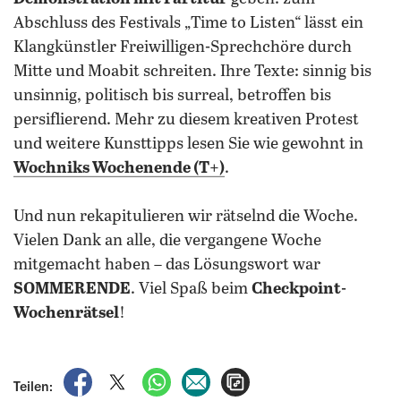
Abschluss des Festivals „Time to Listen“ lässt ein
Klangkünstler Freiwilligen-Sprechchöre durch
Mitte und Moabit schreiten. Ihre Texte: sinnig bis
unsinnig, politisch bis surreal, betroffen bis
persiflierend. Mehr zu diesem kreativen Protest
und weitere Kunsttipps lesen Sie wie gewohnt in
Wochniks Wochenende (T+)
.
Und nun rekapitulieren wir rätselnd die Woche.
Vielen Dank an alle, die vergangene Woche
mitgemacht haben – das Lösungswort war
SOMMERENDE
. Viel Spaß beim
Checkpoint-
Wochenrätsel
!
auf Facebook teilen
auf X teilen
per WhatsApp teilen
per E-Mail teilen
Artikel aufrufen
Teilen: