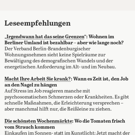
Lese­empfehlungen
„
Irgendwann hat das seine Grenzen
“: Wohnen im
Berliner Umland ist bezahlbar – aber wie lange noch?
Der Verband Berlin-Brandenburgischer
Wohnungsnehmen sieht keine Spielräume zur
Bewältigung des demografischen Wandels und der
energetischen Anforderung im Alt- und im Neubau.
Macht Ihre Arbeit Sie krank?
: Wann es Zeit ist, den Job
an den Nagel zu hängen
Auf Stress im Job reagieren manche mit
psychosomatischen Schmerzen oder Krankheiten. Es gibt
schnelle Maßnahmen, die Erleichterung versprechen –
aber manchmal hilft nur, die Reißleine zu ziehen.
Die schönsten Wochenmärkte
: Wo die Tomaten frisch
vom Strauch kommen
Einkaufen im Sonnen- statt im Kunstlicht: Jetzt macht der