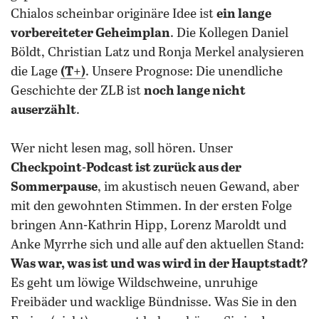
Chialos scheinbar originäre Idee ist
ein lange
vorbereiteter Geheimplan
. Die Kollegen Daniel
Böldt, Christian Latz und Ronja Merkel analysieren
die Lage
(T+)
.
Unsere Prognose: Die unendliche
Geschichte der ZLB ist
noch lange nicht
auserzählt
.
Wer nicht lesen mag, soll hören. Unser
Checkpoint-Podcast ist zurück aus der
Sommerpause
, im akustisch neuen Gewand, aber
mit den gewohnten Stimmen. In der ersten Folge
bringen Ann-Kathrin Hipp, Lorenz Maroldt und
Anke Myrrhe sich und alle auf den aktuellen Stand:
Was war, was ist und was wird in der Hauptstadt?
Es geht um löwige Wildschweine, unruhige
Freibäder und wacklige Bündnisse. Was Sie in den