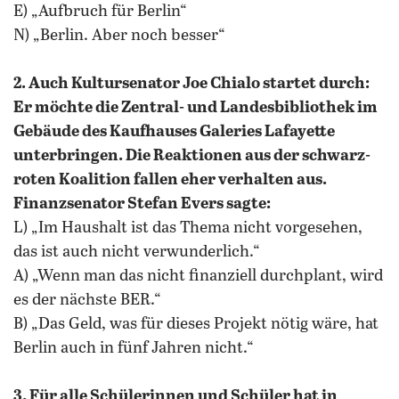
E) „Aufbruch für Berlin“
N) „Berlin. Aber noch besser“
2. Auch Kultursenator Joe Chialo startet durch:
Er möchte die Zentral- und Landesbibliothek im
Gebäude des Kaufhauses Galeries Lafayette
unterbringen. Die Reaktionen aus der schwarz-
roten Koalition fallen eher verhalten aus.
Finanzsenator Stefan Evers sagte:
L) „Im Haushalt ist das Thema nicht vorgesehen,
das ist auch nicht verwunderlich.“
A) „Wenn man das nicht finanziell durchplant, wird
es der nächste BER.“
B) „Das Geld, was für dieses Projekt nötig wäre, hat
Berlin auch in fünf Jahren nicht.“
3. Für alle Schülerinnen und Schüler hat in