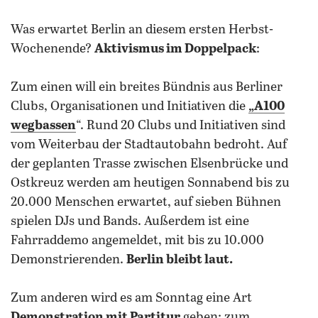
Was erwartet Berlin an diesem ersten Herbst-
Wochenende?
Aktivismus im Doppelpack
:
Zum einen will ein breites Bündnis aus Berliner
Clubs, Organisationen und Initiativen die
„
A100
wegbassen
“. Rund 20 Clubs und Initiativen sind
vom Weiterbau der Stadtautobahn bedroht. Auf
der geplanten Trasse zwischen Elsenbrücke und
Ostkreuz werden am heutigen Sonnabend bis zu
20.000 Menschen erwartet, auf sieben Bühnen
spielen DJs und Bands. Außerdem ist eine
Fahrraddemo angemeldet, mit bis zu 10.000
Demonstrierenden.
Berlin bleibt laut.
Zum anderen wird es am Sonntag eine Art
Demonstration mit Partitur
geben: zum