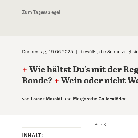
Kostenlos anmelden
Zum Tagesspiegel
Donnerstag, 19.06.2025
bewölkt, die Sonne zeigt si
+
Wie hältst Du’s mit der R
Bonde?
+
Wein oder nicht W
von
Lorenz Maroldt
und
Margarethe Gallersdörfer
Anzeige
INHALT: