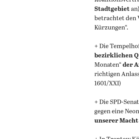
Stadtgebiet
an)
betrachtet den 
Kürzungen“.
+ Die Tempelho
bezirklichen 
Monaten“
der 
richtigen Anlas
1601/XXI)
+ Die SPD-Senat
gegen eine Neon
unserer Macht