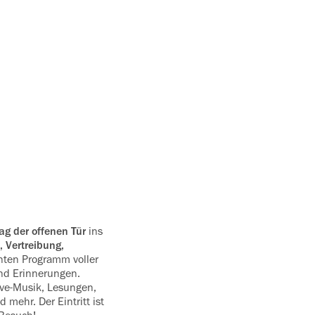
ag der offenen Tür
ins
 Vertreibung,
nten Programm voller
nd Erinnerungen.
ive-Musik, Le‍sungen,
mehr. Der Eintritt ist