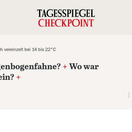
ch vereinzelt bei 14 bis 22°C
egenbogenfahne?
+
Wo war
ein?
+