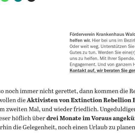
Förderverein Krankenhaus Waldfriede e.V. - Wo Not ist,
helfen wir.
Hier bei uns im Bezirk
Oder weit weg. Unterstützen Si
Gutes zu tun. Werden Sie eine(r
uns zu helfen. Mit Ihrer Spende
Engagement. Und von ganzem 
Kontakt auf, wir beraten Sie ger
lso noch immer nicht gerettet, dann kommen die R
ollen die
Aktivisten von Extinction Rebellion 
m zweiten Mal, und wieder friedlich. Ungeduldig
ieser höflich über
drei Monate im Voraus angek
in die Gelegenheit, noch einen Urlaub zu planen 