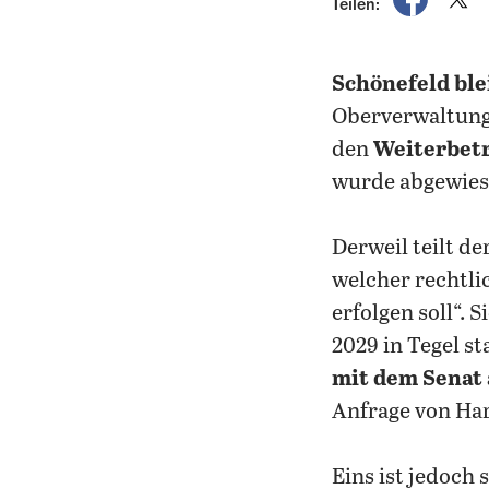
Teilen:
Schönefeld ble
Oberverwaltungs
den
Weiterbetr
wurde abgewies
Derweil teilt der
welcher rechtli
erfolgen soll“.
2029 in Tegel st
mit dem Senat
Anfrage von Har
Eins ist jedoch