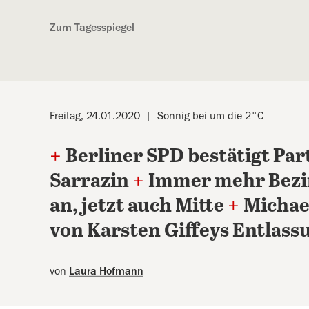
Kostenlos anmelden
Zum Tagesspiegel
Freitag, 24.01.2020
Sonnig bei um die 2°C
+
Berliner SPD bestätigt Par
Sarrazin
+
Immer mehr Bezi
an, jetzt auch Mitte
+
Michae
von Karsten Giffeys Entlass
von
Laura Hofmann