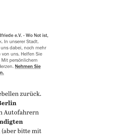
. In unserer Stadt.
e uns dabei, noch mehr
) von uns. Helfen Sie
. Mit persönlichem
Herzen.
Nehmen Sie
n.
ebellen zurück.
Berlin
en Autofahrern
ündigten
(aber bitte mit