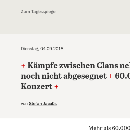
Kostenlos anmelden
Zum Tagesspiegel
Dienstag, 04.09.2018
+
Kämpfe zwischen Clans n
noch nicht abgesegnet
+
60.
Konzert
+
von
Stefan Jacobs
Mehr als 60.0