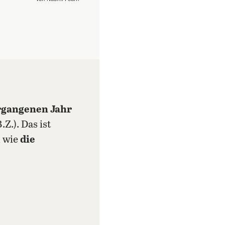
rgangenen Jahr
Z.). Das ist
, wie
die