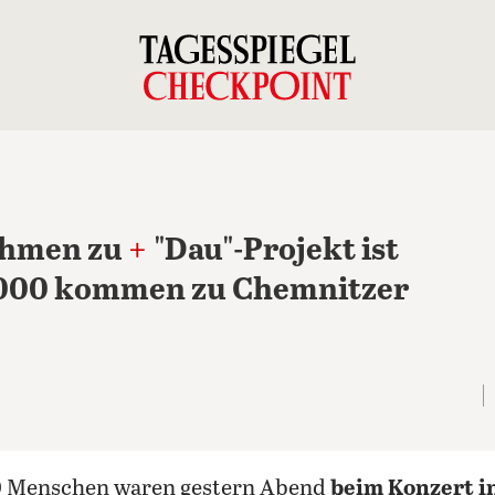
ehmen zu
+
"Dau"-Projekt ist
000 kommen zu Chemnitzer
00 Menschen waren gestern Abend
beim Konzert i