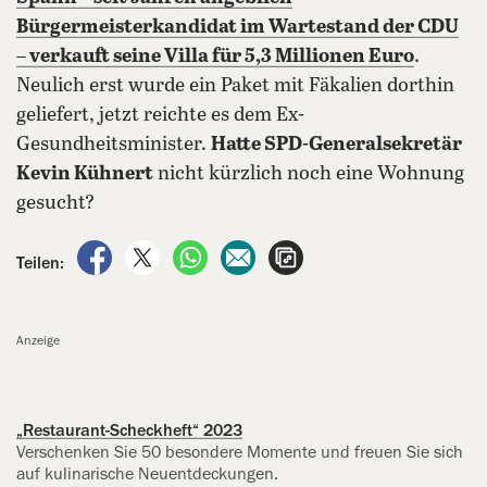
Bürgermeisterkandidat im Wartestand der CDU
– verkauft seine Villa für 5,3 Millionen Euro
.
Neulich erst wurde ein Paket mit Fäkalien dorthin
geliefert, jetzt reichte es dem Ex-
Gesundheitsminister.
Hatte SPD-Generalsekretär
Kevin Kühnert
nicht kürzlich noch eine Wohnung
gesucht?
auf Facebook teilen
auf X teilen
per WhatsApp teilen
per E-Mail teilen
Artikel aufrufen
Teilen:
Anzeige
„Restaurant-Scheckheft“ 2023
Verschenken Sie 50 besondere Momente und freuen Sie sich
auf kulinarische Neuentdeckungen.