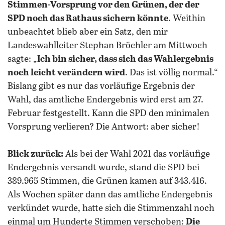
Stimmen-Vorsprung vor den Grünen, der der
SPD noch das Rathaus sichern könnte
. Weithin
unbeachtet blieb aber ein Satz, den mir
Landeswahlleiter Stephan Bröchler am Mittwoch
sagte: „
Ich bin sicher, dass sich das Wahlergebnis
noch leicht verändern wird
. Das ist völlig normal.“
Bislang gibt es nur das vorläufige Ergebnis der
Wahl, das amtliche Endergebnis wird erst am 27.
Februar festgestellt. Kann die SPD den minimalen
Vorsprung verlieren? Die Antwort: aber sicher!
Blick zurück:
Als bei der Wahl 2021 das vorläufige
Endergebnis versandt wurde, stand die SPD bei
389.965 Stimmen, die Grünen kamen auf 343.416.
Als Wochen später dann das amtliche Endergebnis
verkündet wurde, hatte sich die Stimmenzahl noch
einmal um Hunderte Stimmen verschoben:
Die