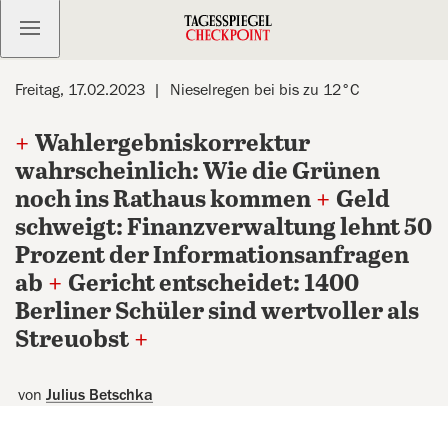
Kostenlos anmelden
Freitag, 17.02.2023
Nieselregen bei bis zu 12°C
+
Wahlergebniskorrektur
wahrscheinlich: Wie die Grünen
noch ins Rathaus kommen
+
Geld
schweigt: Finanzverwaltung lehnt 50
Prozent der Informationsanfragen
ab
+
Gericht entscheidet: 1400
Berliner Schüler sind wertvoller als
Streuobst
+
von
Julius Betschka