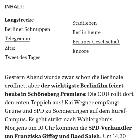
INHALT:
Langstrecke
Stadtleben
Berliner Schnuppen
Berlin heute
Telegramm
Berliner Gesellschaft
Zitat
Encore
Tweet des Tages
gestern Abend wurde zwar schon die Berlinale
eröffnet, aber
der wichtigste Berlinfilm feiert
heute in Schöneberg Premiere
: Die CDU rollt dort
den roten Teppich aus! Kai Wegner empfängt
Grüne und SPD zu Sondierungen auf dem Euref-
Campus. Es geht strikt nach Wahlergebnis:
Morgens um 10 Uhr kommen die
SPD-Verhandler
um Franziska Giffey und Raed Saleh
. Um 14.30