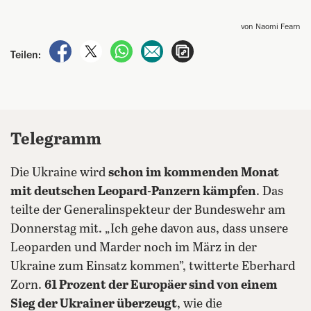
von Naomi Fearn
auf Facebook teilen
auf X teilen
per WhatsApp teilen
per E-Mail teilen
Artikel aufrufen
Teilen:
Telegramm
Die Ukraine wird
schon im kommenden Monat
mit deutschen Leopard-Panzern kämpfen
. Das
teilte der Generalinspekteur der Bundeswehr am
Donnerstag mit. „Ich gehe davon aus, dass unsere
Leoparden und Marder noch im März in der
Ukraine zum Einsatz kommen”, twitterte Eberhard
Zorn.
61 Prozent der Europäer sind von einem
Sieg der Ukrainer überzeugt
, wie die