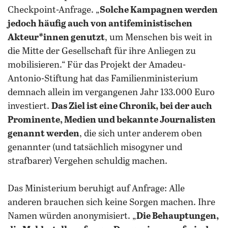
Checkpoint-Anfrage. „
Solche Kampagnen werden
jedoch häufig auch von antifeministischen
Akteur*innen genutzt
, um Menschen bis weit in
die Mitte der Gesellschaft für ihre Anliegen zu
mobilisieren.“ Für das Projekt der Amadeu-
Antonio-Stiftung hat das Familienministerium
demnach allein im vergangenen Jahr 133.000 Euro
investiert.
Das Ziel ist eine Chronik, bei der auch
Prominente, Medien und bekannte Journalisten
genannt werden
, die sich unter anderem oben
genannter (und tatsächlich misogyner und
strafbarer) Vergehen schuldig machen.
Das Ministerium beruhigt auf Anfrage: Alle
anderen brauchen sich keine Sorgen machen. Ihre
Namen würden anonymisiert. „
Die Behauptungen,