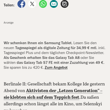
auf Facebook teilen
auf X teilen
per WhatsApp teilen
per E-Mail teilen
Artikel aufrufen
Teilen:
Anzeige
Wir schenken Ihnen ein Samsung Tablet.
Lesen Sie den
neuen
Tagesspiegel als digitale Zeitung für 34,99 € mtl.
inkl.
Tagesspiegel Plus und dem täglichen Checkpoint-Newsletter.
Als Geschenk erhalten Sie das Galaxy Tab A8
oder Sie
wählen
das Galaxy Tab S7 FE mit einer Zuzahlung von 49 €.
Sie sparen bis zu 420 €.
Zum Angebot
Berlinale II: Gesellschaft bekam Kollege Ide gestern
Abend von
Aktivisten der „Letzen Generation“ –
sie klebten sich auf dem Teppich fest
.Da saßen
allerdings schon längst alle im Kino, um Selenskyi