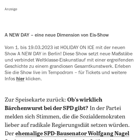
Anzeige
A NEW DAY – eine neue Dimension von Eis-Show
Vom 1. bis 19.03.2023 ist HOLIDAY ON ICE mit der neuen
Show A NEW DAY in Berlin! Diese Show setzt neue Maßstäbe
und verbindet Weltklasse-Eiskunstlauf mit einer ergreifenden
Geschichte zu einem grandiosen Gesamtkunstwerk. Erleben
Sie die Show live im Tempodrom – für Tickets und weitere
Infos
hier
klicken.
Zur Speisekarte zurück:
Ob’s wirklich
Bärchenwurst bei der SPD gibt?
In der Partei
melden sich Stimmen, die die Sozialdemokraten
lieber auf radikale Regierungsdiät setzen würden.
Der
ehemalige SPD-Bausenator Wolfgang Nagel