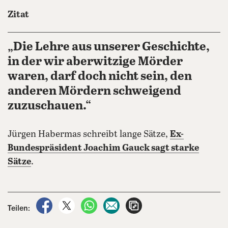
Zitat
„Die Lehre aus unserer Geschichte,
in der wir aberwitzige Mörder
waren, darf doch nicht sein, den
anderen Mördern schweigend
zuzuschauen.“
Jürgen Habermas schreibt lange Sätze,
Ex-
Bundespräsident Joachim Gauck sagt starke
Sätze
.
auf Facebook teilen
auf X teilen
per WhatsApp teilen
per E-Mail teilen
Artikel aufrufen
Teilen: