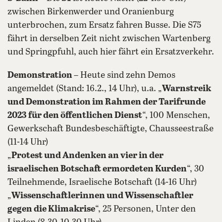
zwischen Birkenwerder und Oranienburg
unterbrochen, zum Ersatz fahren Busse. Die S75
fährt in derselben Zeit nicht zwischen Wartenberg
und Springpfuhl, auch hier fährt ein Ersatzverkehr.
Demonstration
– Heute sind zehn Demos
angemeldet (Stand: 16.2., 14 Uhr), u.a. „
Warnstreik
und Demonstration im Rahmen der Tarifrunde
2023 für den öffentlichen Dienst
“, 100 Menschen,
Gewerkschaft Bundesbeschäftigte, Chausseestraße
(11-14 Uhr)
„
Protest und Andenken an vier in der
israelischen Botschaft ermordeten Kurden
“, 30
Teilnehmende, Israelische Botschaft (14-16 Uhr)
„
Wissenschaftlerinnen und Wissenschaftler
gegen die Klimakrise
“, 25 Personen, Unter den