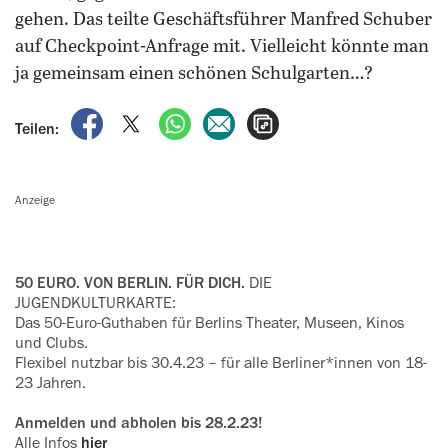
gehen. Das teilte Geschäftsführer Manfred Schuber
auf Checkpoint-Anfrage mit. Vielleicht könnte man
ja gemeinsam einen schönen Schulgarten…?
auf Facebook teilen
auf X teilen
per WhatsApp teilen
per E-Mail teilen
Artikel aufrufen
Teilen:
Anzeige
50 EURO. VON BERLIN. FÜR DICH.
DIE
JUGENDKULTURKARTE:
Das 50-Euro-Guthaben für Berlins Theater, Museen, Kinos
und Clubs.
Flexibel nutzbar bis 30.4.23 – für alle Berliner*innen von 18-
23 Jahren.
Anmelden und abholen bis 28.2.23!
Alle Infos
hier