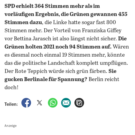
SPD erhielt 364 Stimmen mehr als im
vorläufigen Ergebnis, die Grünen gewannen 455
Stimmen dazu
, die Linke hatte sogar fast 800
Stimmen mehr. Der Vorteil von Franziska Giffey
vor Bettina Jarasch ist also längst nicht sicher.
Die
Grünen holten 2021 noch 94 Stimmen auf.
Wären
es diesmal noch einmal 19 Stimmen mehr, könnte
das die politische Landschaft komplett umpflügen.
Der Rote Teppich würde sich grün färben.
Sie
gucken Berlinale für Spannung?
Berlin reicht
doch!
auf Facebook teilen
auf X teilen
per WhatsApp teilen
per E-Mail teilen
Artikel aufrufen
Teilen:
Anzeige