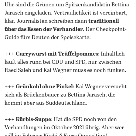
Uhr sind die Grünen um Spitzenkandidatin Bettina
Jarasch eingeladen. Vertraulichkeit ist vereinbart,
klar. Journalisten schreiben dann
traditionell
über das Essen der Verhandler
. Der Checkpoint-
Guide fürs Deuten der Speisekarte:
+++
Currywurst mit Trüffelpommes
: Inhaltlich
läuft alles rund bei CDU und SPD, nur zwischen
Raed Saleh und Kai Wegner muss es noch funken.
+++
Grünkohl ohne Pinkel
: Kai Wegner versucht
sich als Brückenbauer zu Bettina Jarasch, die
kommt aber aus Süddeutschland.
+++
Kürbis-Suppe
: Hat die SPD noch von den
Verhandlungen im Oktober 2021 übrig. Aber wer