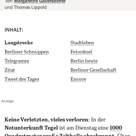
von
Margarethe Gallersdörfer
und Thomas Lippold
INHALT:
Langstrecke
Stadtleben
Berliner Schnuppen
Fotorätsel
Telegramm
Berlin heute
Zitat
Berliner Gesellschaft
Tweet des Tages
Encore
Anzeige
keine Verletzten, vieles verloren
: In der
Notunterkunft Tegel
ist am Dienstag eine
1000