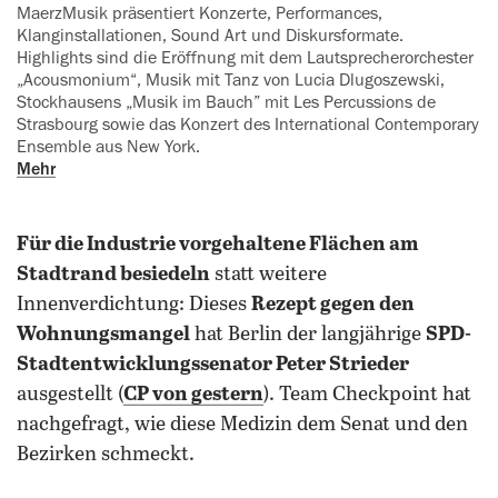
MaerzMusik präsentiert Konzerte, Per‍formances,
Klanginstallationen, Sound Art und Diskursformate.
Highlights sind die Eröffnung mit dem Lautsprecherorchester
‍„Acousmonium“, Musik mit Tanz von Lucia Dlugoszewski,
Stockhausens „Musik im Bauch” mit Les Percussions de
Strasbourg so‍wie das Konzert des International Contemporary
Ensemble aus New York.
Mehr
Für die Industrie vorgehaltene Flächen am
Stadtrand besiedeln
statt weitere
Innenverdichtung: Dieses
Rezept gegen den
Wohnungsmangel
hat Berlin der langjährige
SPD-
Stadtentwicklungssenator Peter Strieder
ausgestellt (
CP von gestern
). Team Checkpoint hat
nachgefragt, wie diese Medizin dem Senat und den
Bezirken schmeckt.