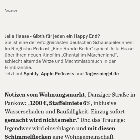
Anzeige
Jella Haase - Gibt's für jeden ein Happy End?
Sie ist eine der erfolgreichsten deutschen Schauspielerinnen:
Im Ringbahn-Podcast „Eine Runde Berlin“ spricht Jella Haase
über ihren neuen Kinofilm „Chantal im Märchenland“,
schlecht alternde Witze und Machtmissbrauch in der
Filmbranche.
Jetzt auf
Spotify
,
Apple Podcasts
und
Tagesspiegel.de
.
Notizen vom Wohnungsmarkt
, Danziger Straße in
Pankow: „
1200 €, Staffelmiete 6%
, inklusive
Wasserschaden und Baufälligkeit. Einzug sofort –
gemacht wird nichts mehr
.“ Und das Traurige:
Irgendwer wird einschlagen und
mit diesen
Schimmelflecken
eine Wohngemeinschaft