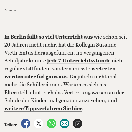
Anzeige
In Berlin fällt so viel Unterricht aus
wie schon seit
20 Jahren nicht mehr, hat die Kollegin Susanne
Vieth-Entus herausgefunden. Im vergangenen
Schuljahr konnte
jede 7. Unterrichtsstunde
nicht
regulär stattfinden, sondern musste
vertreten
werden oder fiel ganz aus
. Da jubeln nicht mal
mehr die Schüler:innen. Warum es sich als
Elternteil lohnt, sich das Vertretungswesen an der
Schule der Kinder mal genauer anzusehen, und
weitere Tipps erfahren Sie hier
.
auf Facebook teilen
auf X teilen
per WhatsApp teilen
per E-Mail teilen
Artikel aufrufen
Teilen: