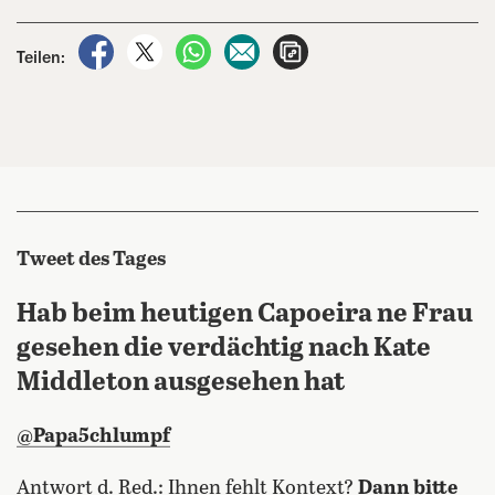
auf Facebook teilen
auf X teilen
per WhatsApp teilen
per E-Mail teilen
Artikel aufrufen
Teilen:
Tweet des Tages
Hab beim heutigen Capoeira ne Frau
gesehen die verdächtig nach Kate
Middleton ausgesehen hat
@Papa5chlumpf
Antwort d. Red.: Ihnen fehlt Kontext?
Dann bitte