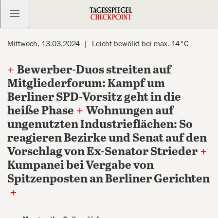
Kostenlos anmelden
Mittwoch, 13.03.2024
Leicht bewölkt bei max. 14°C
+
Bewerber-Duos streiten auf
Mitgliederforum: Kampf um
Berliner SPD-Vorsitz geht in die
heiße Phase
+
Wohnungen auf
ungenutzten Industrieflächen: So
reagieren Bezirke und Senat auf den
Vorschlag von Ex-Senator Strieder
+
Kumpanei bei Vergabe von
Spitzenposten an Berliner Gerichten
+