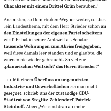
Charakter mit einem Drittel Grün
berauben.“
Ansonsten, so Demirbüken-Wegner weiter, sei dies
„ein Landesthema, mit dem Herr Strieder schon
an
den Einstellungen der eigenen Partei scheitern
wird! Er hat in seiner Amtszeit als Senator
tausende Wohnungen zum Abriss freigegeben
,
weil diese damals leer standen und er glaubte, die
würden nie wieder gebraucht. So viel zur
‚planerischen Weitsicht‘ des Herrn Strieder
!“
+++ Mit einem
Überfluss an ungenutzten
Industrie- und Gewerbeflächen
sei man nicht
gesegnet, schrieb uns der zuständige
CDU-
Stadtrat von Steglitz-Zehlendorf, Patrick
Steinhoff
. Aber: „Wir sind dran an mehr