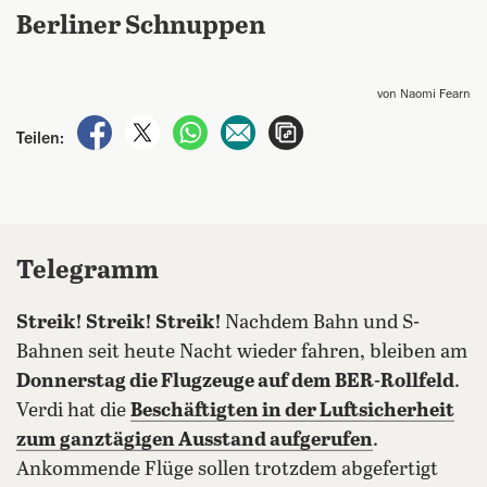
Berliner Schnuppen
von Naomi Fearn
auf Facebook teilen
auf X teilen
per WhatsApp teilen
per E-Mail teilen
Artikel aufrufen
Teilen:
Telegramm
Streik! Streik! Streik!
Nachdem Bahn und S-
Bahnen seit heute Nacht wieder fahren, bleiben am
Donnerstag die Flugzeuge auf dem BER-Rollfeld
.
Verdi hat die
Beschäftigten in der Luftsicherheit
zum ganztägigen Ausstand aufgerufen
.
Ankommende Flüge sollen trotzdem abgefertigt