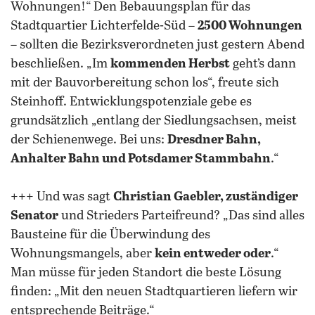
Wohnungen!“ Den Bebauungsplan für das
Stadtquartier Lichterfelde-Süd –
2500 Wohnungen
– sollten die Bezirksverordneten just gestern Abend
beschließen. „Im
kommenden Herbst
geht’s dann
mit der Bauvorbereitung schon los“, freute sich
Steinhoff. Entwicklungspotenziale gebe es
grundsätzlich „entlang der Siedlungsachsen, meist
der Schienenwege. Bei uns:
Dresdner Bahn,
Anhalter Bahn und Potsdamer Stammbahn
.“
+++ Und was sagt
Christian Gaebler, zuständiger
Senator
und Strieders Parteifreund? „Das sind alles
Bausteine für die Überwindung des
Wohnungsmangels, aber
kein entweder oder
.“
Man müsse für jeden Standort die beste Lösung
finden: „Mit den neuen Stadtquartieren liefern wir
entsprechende Beiträge.“