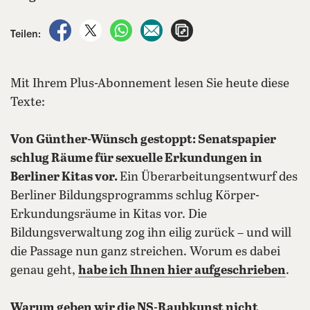
auf Facebook teilen
auf X teilen
per WhatsApp teilen
per E-Mail teilen
Artikel aufrufen
Teilen:
Mit Ihrem Plus-Abonnement lesen Sie heute diese
Texte:
Von Günther-Wünsch gestoppt: Senatspapier
schlug Räume für sexuelle Erkundungen in
Berliner Kitas vor.
Ein Überarbeitungsentwurf des
Berliner Bildungsprogramms schlug Körper-
Erkundungsräume in Kitas vor. Die
Bildungsverwaltung zog ihn eilig zurück – und will
die Passage nun ganz streichen. Worum es dabei
genau geht,
habe ich Ihnen hier aufgeschrieben
.
Warum geben wir die NS-Raubkunst nicht