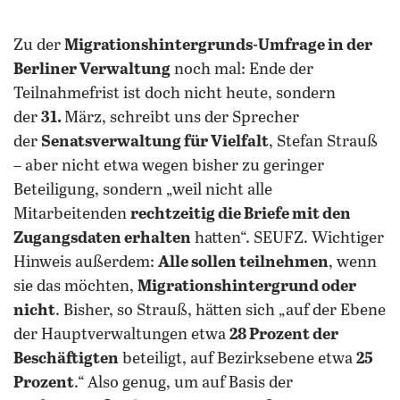
Zu der
Migrationshintergrunds-Umfrage in der
Berliner Verwaltung
noch mal: Ende der
Teilnahmefrist ist doch nicht heute, sondern
der
31.
März, schreibt uns der Sprecher
der
Senatsverwaltung für Vielfalt
, Stefan Strauß
– aber nicht etwa wegen bisher zu geringer
Beteiligung, sondern „weil nicht alle
Mitarbeitenden
rechtzeitig die Briefe mit den
Zugangsdaten erhalten
hatten“. SEUFZ. Wichtiger
Hinweis außerdem:
Alle sollen teilnehmen
, wenn
sie das möchten,
Migrationshintergrund oder
nicht
. Bisher, so Strauß, hätten sich „auf der Ebene
der Hauptverwaltungen etwa
28 Prozent der
Beschäftigten
beteiligt, auf Bezirksebene etwa
25
Prozent
.“ Also genug, um auf Basis der