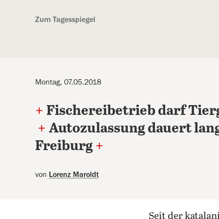
Kostenlos anmelden
Zum Tagesspiegel
Montag, 07.05.2018
+
Fischereibetrieb darf Tie
+
Autozulassung dauert lan
Freiburg
+
von
Lorenz Maroldt
Seit der katal