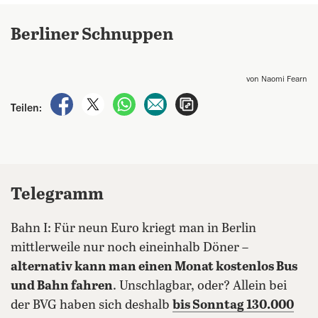
Berliner Schnuppen
von Naomi Fearn
auf Facebook teilen
auf X teilen
per WhatsApp teilen
per E-Mail teilen
Artikel aufrufen
Teilen:
Telegramm
Bahn I: Für neun Euro kriegt man in Berlin
mittlerweile nur noch eineinhalb Döner –
alternativ kann man einen Monat kostenlos Bus
und Bahn fahren
. Unschlagbar, oder? Allein bei
der BVG haben sich deshalb
bis Sonntag 130.000