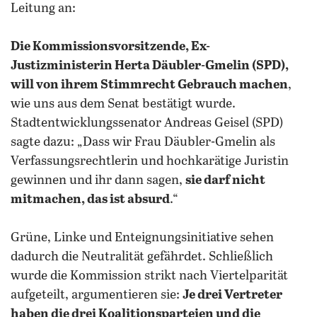
Leitung an:
Die Kommissionsvorsitzende, Ex-
Justizministerin Herta Däubler-Gmelin (SPD),
will von ihrem Stimmrecht Gebrauch machen
,
wie uns aus dem Senat bestätigt wurde.
Stadtentwicklungssenator Andreas Geisel (SPD)
sagte dazu: „Dass wir Frau Däubler-Gmelin als
Verfassungsrechtlerin und hochkarätige Juristin
gewinnen und ihr dann sagen,
sie darf nicht
mitmachen, das ist absurd
.“
Grüne, Linke und Enteignungsinitiative sehen
dadurch die Neutralität gefährdet. Schließlich
wurde die Kommission strikt nach Viertelparität
aufgeteilt, argumentieren sie:
Je drei Vertreter
haben die drei Koalitionsparteien und die