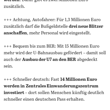
werden
. Dafür gibt es zwei Millionen Euro
zusätzlich.
+++ Achtung, Autofahrer: Für 1,3 Millionen Euro
zusätzlich darf die Bußgeldstelle
drei neue Blitzer
anschaffen
, mehr Personal wird eingestellt.
+++ Bequem bis zum BER: Mit 15 Millionen Euro
mehr wird der U-Bahnausbau gefördert – damit soll
auch der
Ausbau der U7 an den BER
abgedeckt
sein.
+++ Schneller deutsch: Fast
14 Millionen Euro
werden in
Zentrales Einwanderungszentrum
investiert
– dort sollen Menschen künftig deutlich
schneller einen deutschen Pass erhalten.