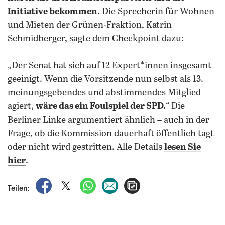
Initiative bekommen.
Die Sprecherin für Wohnen
und Mieten der Grünen-Fraktion, Katrin
Schmidberger, sagte dem Checkpoint dazu:
„Der Senat hat sich auf 12 Expert*innen insgesamt
geeinigt. Wenn die Vorsitzende nun selbst als 13.
meinungsgebendes und abstimmendes Mitglied
agiert,
wäre das ein Foulspiel der SPD.
“ Die
Berliner Linke argumentiert ähnlich – auch in der
Frage, ob die Kommission dauerhaft öffentlich tagt
oder nicht wird gestritten. Alle Details
lesen Sie
hier
.
auf Facebook teilen
auf X teilen
per WhatsApp teilen
per E-Mail teilen
Artikel aufrufen
Teilen: