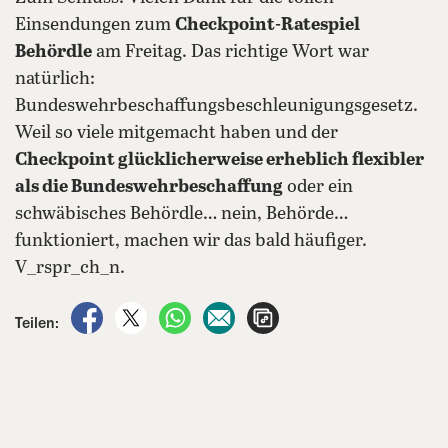
Einsendungen zum
Checkpoint-Ratespiel
Behördle
am Freitag. Das richtige Wort war
natürlich:
Bundeswehrbeschaffungsbeschleunigungsgesetz.
Weil so viele mitgemacht haben und der
Checkpoint glücklicherweise erheblich flexibler
als die Bundeswehrbeschaffung
oder ein
schwäbisches Behördle… nein, Behörde…
funktioniert, machen wir das bald häufiger.
V_rspr_ch_n.
auf Facebook teilen
auf X teilen
per WhatsApp teilen
per E-Mail teilen
Artikel aufrufen
Teilen: