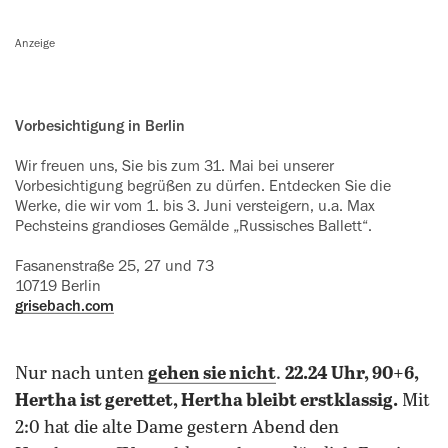
Anzeige
Vorbesichtigung in Berlin
Wir freuen uns, Sie bis zum 31. Mai bei unserer
Vorbesichtigung begrüßen zu dürfen. Entdecken Sie die
Werke, die wir vom 1. bis 3. Juni versteigern, u.a. Max
Pechsteins grandioses Gemälde „Russisches Ballett“.
Fasanenstraße 25, 27 und 73
10719 Berlin
grisebach.com
Nur nach unten
gehen sie nicht
.
22.24 Uhr, 90+6,
Hertha ist gerettet, Hertha bleibt erstklassig.
Mit
2:0 hat die alte Dame gestern Abend den