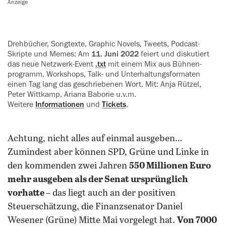
Anzeige
Drehbücher, Songtexte, Graphic Novels, Tweets, Podcast-
Skripte und Memes: Am
11. Juni 2022
feiert und diskutiert
das neue Netzwerk-Event
.txt
mit einem Mix aus Bühnen­
programm, Workshops, Talk- und Unterhaltungs­formaten
einen Tag lang das geschriebenen Wort. Mit: Anja Rützel,
Peter Wittkamp, Ariana Baborie u.v.m.
Weitere
Informationen
und
Tickets
.
Achtung, nicht alles auf einmal ausgeben…
Zumindest aber können SPD, Grüne und Linke in
den kommenden zwei Jahren
550 Millionen Euro
mehr ausgeben als der Senat ursprünglich
vorhatte
– das liegt auch an der positiven
Steuerschätzung, die Finanzsenator Daniel
Wesener (Grüne) Mitte Mai vorgelegt hat.
Von 7000