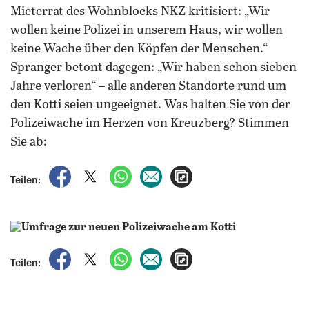
Mieterrat des Wohnblocks NKZ kritisiert: „Wir
wollen keine Polizei in unserem Haus, wir wollen
keine Wache über den Köpfen der Menschen.“
Spranger betont dagegen: „Wir haben schon sieben
Jahre verloren“ – alle anderen Standorte rund um
den Kotti seien ungeeignet. Was halten Sie von der
Polizeiwache im Herzen von Kreuzberg? Stimmen
Sie ab:
auf Facebook teilen
auf X teilen
per WhatsApp teilen
per E-Mail teilen
Artikel aufrufen
Teilen:
auf Facebook teilen
auf X teilen
per WhatsApp teilen
per E-Mail teilen
Artikel aufrufen
Teilen: