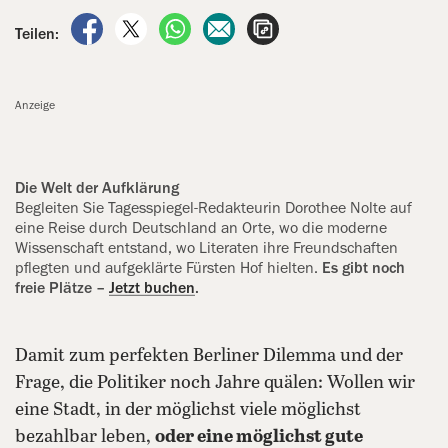
auf Facebook teilen
auf X teilen
per WhatsApp teilen
per E-Mail teilen
Artikel aufrufen
Teilen:
Anzeige
Die Welt der Aufklärung
Begleiten Sie Tagesspiegel-Redakteurin Dorothee Nolte auf
eine Reise durch Deutschland an Orte, wo die moderne
Wissenschaft entstand, wo Literaten ihre Freundschaften
pflegten und aufgeklärte Fürsten Hof hielten.
Es gibt noch
freie Plätze –
Jetzt buchen
.
Damit zum perfekten Berliner Dilemma und der
Frage, die Politiker noch Jahre quälen: Wollen wir
eine Stadt, in der möglichst viele möglichst
bezahlbar leben,
oder eine möglichst gute