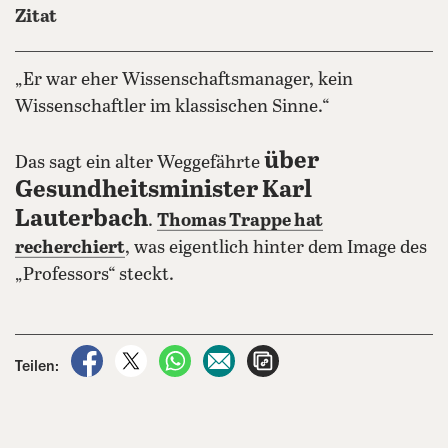
Zitat
„Er war eher Wissenschaftsmanager, kein
Wissenschaftler im klassischen Sinne.“
über
Das sagt ein alter Weggefährte
Gesundheitsminister Karl
Lauterbach
.
Thomas Trappe hat
recherchiert
, was eigentlich hinter dem Image des
„Professors“ steckt.
auf Facebook teilen
auf X teilen
per WhatsApp teilen
per E-Mail teilen
Artikel aufrufen
Teilen: