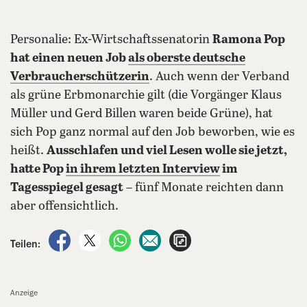
Personalie: Ex-Wirtschaftssenatorin
Ramona Pop
hat einen neuen Job
als oberste deutsche
Verbraucherschützerin
. Auch wenn der Verband
als grüne Erbmonarchie gilt (die Vorgänger Klaus
Müller und Gerd Billen waren beide Grüne), hat
sich Pop ganz normal auf den Job beworben, wie es
heißt.
Ausschlafen und viel Lesen wolle sie jetzt,
hatte Pop
in ihrem letzten Interview
im
Tagesspiegel gesagt
– fünf Monate reichten dann
aber offensichtlich.
auf Facebook teilen
auf X teilen
per WhatsApp teilen
per E-Mail teilen
Artikel aufrufen
Teilen:
Anzeige