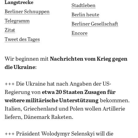
Langstrecke
Stadtleben
Berliner Schnuppen
Berlin heute
Telegramm
Berliner Gesellschaft
Zitat
Encore
Tweet des Tages
wir beginnen mit
Nachrichten vom Krieg gegen
die Ukraine
:
+++ Die Ukraine hat nach Angaben der US-
Regierung von
etwa 20 Staaten Zusagen für
weitere militärische Unterstützung
bekommen.
Italien, Griechenland und Polen wollen Artillerie
liefern, Dänemark Raketen.
+++ Präsident Wolodymyr Selenskyi will die