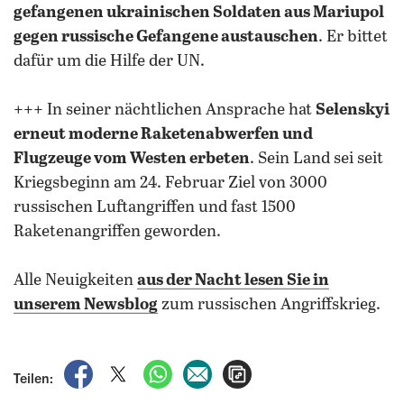
gefangenen ukrainischen Soldaten aus Mariupol
gegen russische Gefangene austauschen
. Er bittet
dafür um die Hilfe der UN.
+++ In seiner nächtlichen Ansprache hat
Selenskyi
erneut moderne Raketenabwerfen und
Flugzeuge vom Westen erbeten
. Sein Land sei seit
Kriegsbeginn am 24. Februar Ziel von 3000
russischen Luftangriffen und fast 1500
Raketenangriffen geworden.
Alle Neuigkeiten
aus der Nacht lesen Sie in
unserem Newsblog
zum russischen Angriffskrieg.
auf Facebook teilen
auf X teilen
per WhatsApp teilen
per E-Mail teilen
Artikel aufrufen
Teilen: