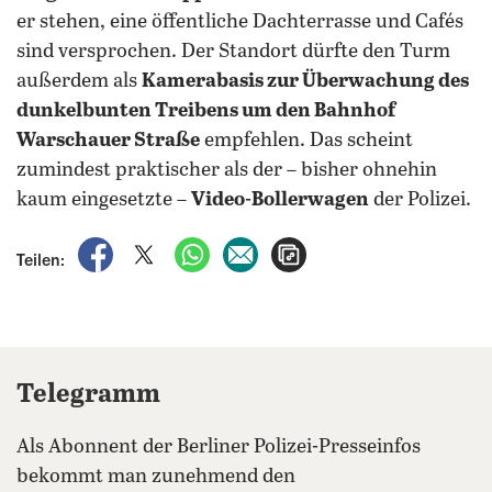
er stehen, eine öffentliche Dachterrasse und Cafés
sind versprochen. Der Standort dürfte den Turm
außerdem als
Kamerabasis zur Überwachung des
dunkelbunten Treibens um den Bahnhof
Warschauer Straße
empfehlen. Das scheint
zumindest praktischer als der – bisher ohnehin
kaum eingesetzte –
Video-Bollerwagen
der Polizei.
auf Facebook teilen
auf X teilen
per WhatsApp teilen
per E-Mail teilen
Artikel aufrufen
Teilen:
Telegramm
Als Abonnent der Berliner Polizei-Presseinfos
bekommt man zunehmend den