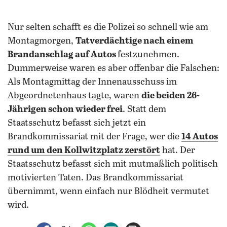
Nur selten schafft es die Polizei so schnell wie am
Montagmorgen,
Tatverdächtige nach einem
Brandanschlag auf Autos
festzunehmen.
Dummerweise waren es aber offenbar die Falschen:
Als Montagmittag der Innenausschuss im
Abgeordnetenhaus tagte, waren
die beiden 26-
Jährigen schon wieder frei
. Statt dem
Staatsschutz befasst sich jetzt ein
Brandkommissariat mit der Frage, wer die
14 Autos
rund um den Kollwitzplatz zerstört
hat.
Der
Staatsschutz befasst sich mit mutmaßlich politisch
motivierten Taten. Das Brandkommissariat
übernimmt, wenn einfach nur Blödheit vermutet
wird.