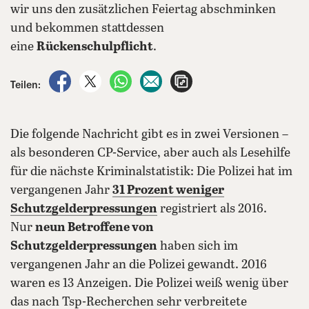
wir uns den zusätzlichen Feiertag abschminken
und bekommen stattdessen
eine
Rückenschulpflicht
.
auf Facebook teilen
auf X teilen
per WhatsApp teilen
per E-Mail teilen
Artikel aufrufen
Teilen:
Die folgende Nachricht gibt es in zwei Versionen –
als besonderen CP-Service, aber auch als Lesehilfe
für die nächste Kriminalstatistik: Die Polizei hat im
vergangenen Jahr
31 Prozent weniger
Schutzgelderpressungen
registriert als 2016.
Nur
neun Betroffene von
Schutzgelderpressungen
haben sich im
vergangenen Jahr an die Polizei gewandt. 2016
waren es 13 Anzeigen. Die Polizei weiß wenig über
das nach Tsp-Recherchen sehr verbreitete