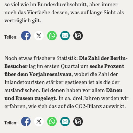
so viel wie im Bundesdurchschnitt, aber immer
noch das Vierfache dessen, was auf lange Sicht als
verträglich gilt.
auf Facebook teilen
auf X teilen
per WhatsApp teilen
per E-Mail teilen
Artikel aufrufen
Teilen:
Noch etwas frischere Statistik:
Die Zahl der Berlin-
Besucher
lag im ersten Quartal um
sechs Prozent
über dem Vorjahresniveau
, wobei die Zahl der
Inlandstouristen stärker gestiegen ist als die der
ausländischen. Bei denen haben vor allem
Dänen
und Russen zugelegt
. In ca. drei Jahren werden wir
erfahren, wie sich das auf die CO2-Bilanz auswirkt.
auf Facebook teilen
auf X teilen
per WhatsApp teilen
per E-Mail teilen
Artikel aufrufen
Teilen: