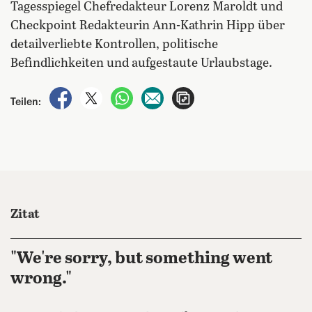
Tagesspiegel Chefredakteur Lorenz Maroldt und
Checkpoint Redakteurin Ann-Kathrin Hipp über
detailverliebte Kontrollen, politische
Befindlichkeiten und aufgestaute Urlaubstage.
auf Facebook teilen
auf X teilen
per WhatsApp teilen
per E-Mail teilen
Artikel aufrufen
Teilen:
Zitat
"We're sorry, but something went
wrong."