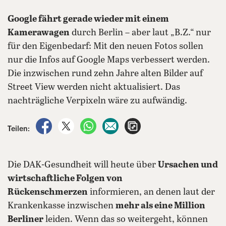
Google fährt gerade wieder mit einem
Kamerawagen
durch Berlin – aber laut „B.Z.“ nur
für den Eigenbedarf: Mit den neuen Fotos sollen
nur die Infos auf Google Maps verbessert werden.
Die inzwischen rund zehn Jahre alten Bilder auf
Street View werden nicht aktualisiert. Das
nachträgliche Verpixeln wäre zu aufwändig.
auf Facebook teilen
auf X teilen
per WhatsApp teilen
per E-Mail teilen
Artikel aufrufen
Teilen:
Die DAK-Gesundheit will heute über
Ursachen und
wirtschaftliche Folgen von
Rückenschmerzen
informieren, an denen laut der
Krankenkasse inzwischen
mehr als eine Million
Berliner
leiden. Wenn das so weitergeht, können