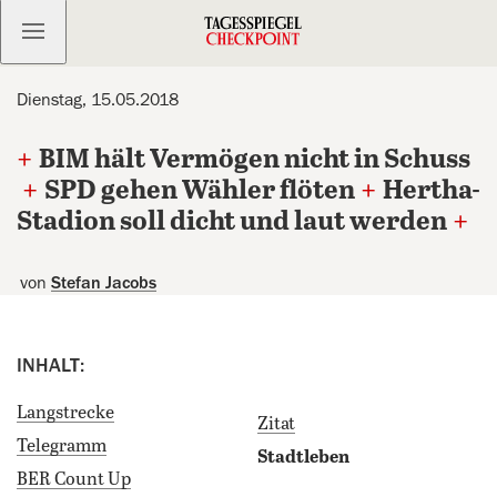
Kostenlos anmelden
Dienstag, 15.05.2018
+
BIM hält Vermögen nicht in Schuss
+
SPD gehen Wähler flöten
+
Hertha-
Stadion soll dicht und laut werden
+
von
Stefan Jacobs
INHALT:
Langstrecke
Zitat
Telegramm
Stadtleben
BER Count Up