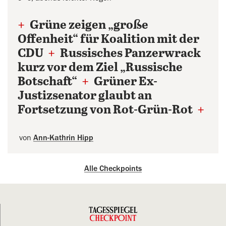
+
Grüne zeigen „große
Offenheit“ für Koalition mit der
CDU
+
Russisches Panzerwrack
kurz vor dem Ziel „Russische
Botschaft“
+
Grüner Ex-
Justizsenator glaubt an
Fortsetzung von Rot-Grün-Rot
+
von
Ann-Kathrin Hipp
Alle Checkpoints