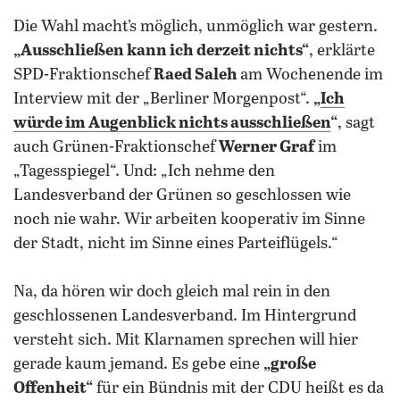
Die Wahl macht’s möglich, unmöglich war gestern.
„Ausschließen kann ich derzeit nichts“
, erklärte
SPD-Fraktionschef
Raed Saleh
am Wochenende im
Interview mit der „Berliner Morgenpost“.
„
Ich
würde im Augenblick nichts ausschließen
“
, sagt
auch Grünen-Fraktionschef
Werner Graf
im
„Tagesspiegel“. Und: „Ich nehme den
Landesverband der Grünen so geschlossen wie
noch nie wahr. Wir arbeiten kooperativ im Sinne
der Stadt, nicht im Sinne eines Parteiflügels.“
Na, da hören wir doch gleich mal rein in den
geschlossenen Landesverband. Im Hintergrund
versteht sich. Mit Klarnamen sprechen will hier
gerade kaum jemand. Es gebe eine
„große
Offenheit“
für ein Bündnis mit der CDU heißt es da