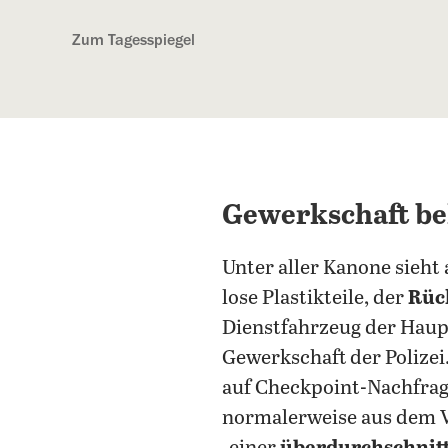
Kostenlos anmelden
Zum Tagesspiegel
Gewerkschaft be
Unter aller Kanone sieht
lose Plastikteile, der
Rück
Dienstfahrzeug der Haupt
Gewerkschaft der Polizei.
auf Checkpoint-Nachfrag
normalerweise aus dem V