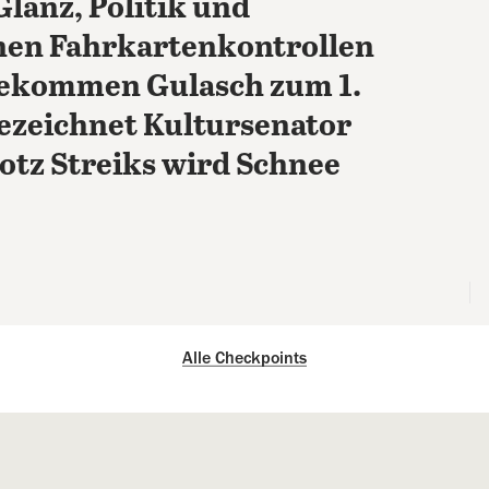
Glanz, Politik und
onen Fahrkartenkontrollen
bekommen Gulasch zum 1.
bezeichnet Kultursenator
otz Streiks wird Schnee
Alle Checkpoints