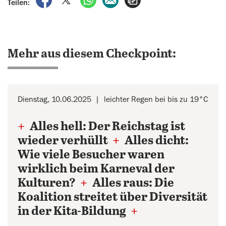
Teilen:
Mehr aus diesem Checkpoint:
Dienstag, 10.06.2025
leichter Regen bei bis zu 19°C
+
Alles hell: Der Reichstag ist
wieder verhüllt
+
Alles dicht:
Wie viele Besucher waren
wirklich beim Karneval der
Kulturen?
+
Alles raus: Die
Koalition streitet über Diversität
in der Kita-Bildung
+