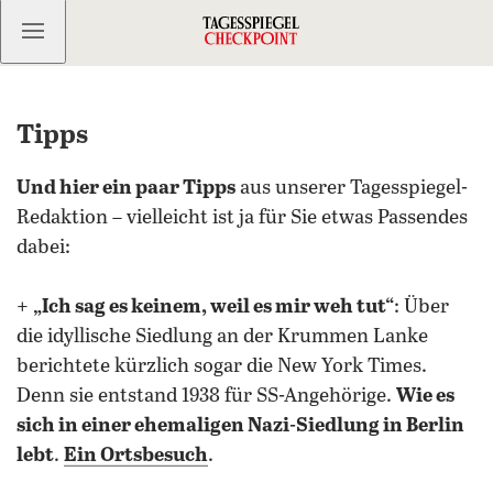
Kostenlos anmelden
Tipps
Und hier ein paar Tipps
aus unserer Tagesspiegel-
Redaktion – vielleicht ist ja für Sie etwas Passendes
dabei:
+
„Ich sag es keinem, weil es mir weh tut“
: Über
die idyllische Siedlung an der Krummen Lanke
berichtete kürzlich sogar die New York Times.
Denn sie entstand 1938 für SS-Angehörige.
Wie es
sich in einer ehemaligen Nazi-Siedlung in Berlin
lebt
.
Ein Ortsbesuch
.