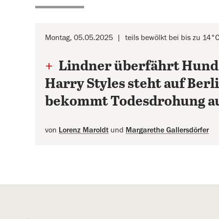
Montag, 05.05.2025
teils bewölkt bei bis zu 14°
+
Lindner überfährt Hund
Harry Styles steht auf Berl
bekommt Todesdrohung au
von
Lorenz Maroldt
und
Margarethe Gallersdörfer