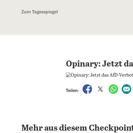
Kostenlos anmelden
Zum Tagesspiegel
Opinary: Jetzt d
auf Facebook teile
auf X teilen
per Wh
Teilen:
Mehr aus diesem Checkpoint