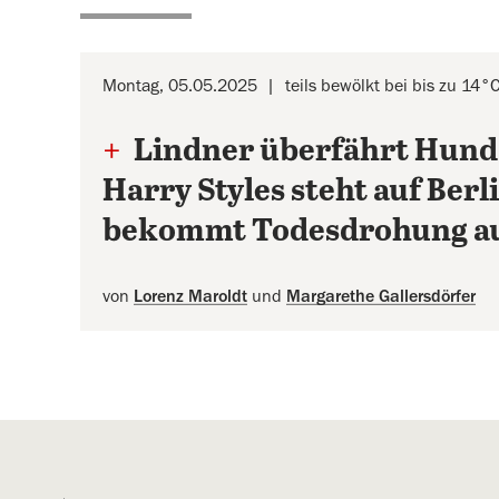
Montag, 05.05.2025
teils bewölkt bei bis zu 14°
+
Lindner überfährt Hund
Harry Styles steht auf Berl
bekommt Todesdrohung au
von
Lorenz Maroldt
und
Margarethe Gallersdörfer