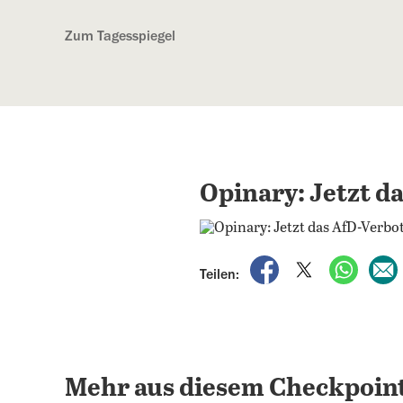
Kostenlos anmelden
Zum Tagesspiegel
Opinary: Jetzt d
auf Facebook teile
auf X teilen
per Wh
Teilen:
Mehr aus diesem Checkpoint