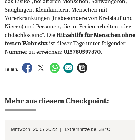
das Risiko „bei älteren Menschen, Schwangeren,
Säuglingen, Kleinkindern, Menschen mit
Vorerkrankungen (insbesondere von Kreislauf und
Nieren) und Personen, die im Freien arbeiten oder
obdachlos sind“. Die
Hitzehilfe für Menschen ohne
festen Wohnsitz
ist dieser Tage unter folgender
Nummer zu erreichen:
015780597870
.
auf Facebook teilen
auf X teilen
per WhatsApp teilen
per E-Mail teilen
Artikel aufrufen
Teilen:
Mehr aus diesem Checkpoint:
Mittwoch, 20.07.2022
Extremhitze bei 38°C