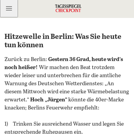
Kostenlos anmelden
Hitzewelle in Berlin: Was Sie heute
tun können
Zurück zu Berlin:
Gestern 36 Grad, heute wird’s
noch heißer!
Wir machen den Beat trotzdem
wieder leiser und unterbrechen für die amtliche
Warnung des Deutschen Wetterdienstes: „An
diesem Mittwoch wird eine starke Wärmebelastung
erwartet.“
Hoch
„Jürgen“
könnte die 40er-Marke
knacken; Berlins Feuerwehr empfiehlt:
1) Trinken Sie ausreichend Wasser und legen Sie
entsprechende Ruhepausen ein.