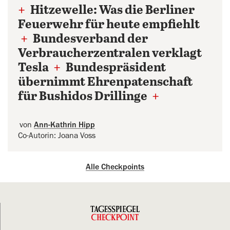
+
Hitzewelle: Was die Berliner
Feuerwehr für heute empfiehlt
+
Bundesverband der
Verbraucherzentralen verklagt
Tesla
+
Bundespräsident
übernimmt Ehrenpatenschaft
für Bushidos Drillinge
+
von
Ann-Kathrin Hipp
Co-Autorin: Joana Voss
Alle Checkpoints