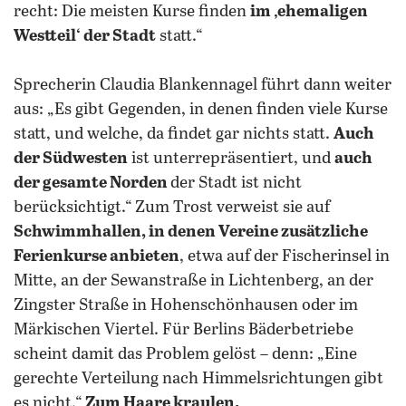
recht: Die meisten Kurse finden
im ‚ehemaligen
Westteil‘ der Stadt
statt.“
Sprecherin Claudia Blankennagel führt dann weiter
aus: „Es gibt Gegenden, in denen finden viele Kurse
statt, und welche, da findet gar nichts statt.
Auch
der Südwesten
ist unterrepräsentiert, und
auch
der gesamte Norden
der Stadt ist nicht
berücksichtigt.“ Zum Trost verweist sie auf
Schwimmhallen, in denen Vereine zusätzliche
Ferienkurse anbieten
, etwa auf der Fischerinsel in
Mitte, an der Sewanstraße in Lichtenberg, an der
Zingster Straße in Hohenschönhausen oder im
Märkischen Viertel. Für Berlins Bäderbetriebe
scheint damit das Problem gelöst – denn: „Eine
gerechte Verteilung nach Himmelsrichtungen gibt
es nicht.“
Zum Haare kraulen.