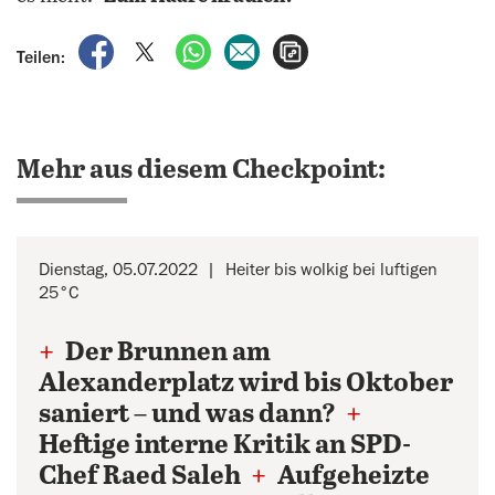
auf Facebook teilen
auf X teilen
per WhatsApp teilen
per E-Mail teilen
Artikel aufrufen
Teilen:
Mehr aus diesem Checkpoint:
Dienstag, 05.07.2022
Heiter bis wolkig bei luftigen
25°C
+
Der Brunnen am
Alexanderplatz wird bis Oktober
saniert – und was dann?
+
Heftige interne Kritik an SPD-
Chef Raed Saleh
+
Aufgeheizte