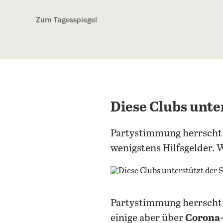
Kostenlos anmelden
Zum Tagesspiegel
Diese Clubs unte
Partystimmung herrscht b
wenigstens Hilfsgelder. 
Partystimmung herrscht b
einige aber über
Corona-