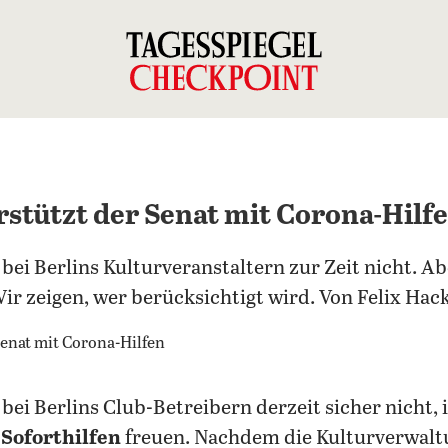
rstützt der Senat mit Corona-Hilf
ei Berlins Kulturveranstaltern zur Zeit nicht. Ab
Wir zeigen, wer berücksichtigt wird. Von Felix Ha
ei Berlins Club-Betreibern derzeit sicher nicht
Soforthilfen
freuen. Nachdem die Kulturverwalt