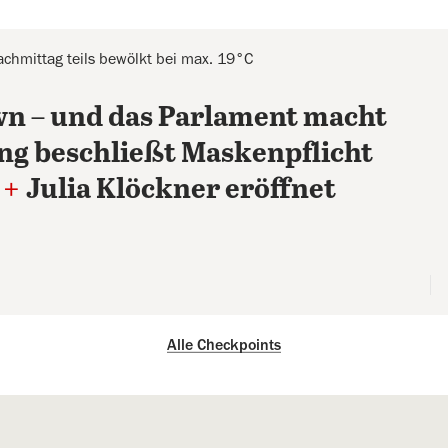
achmittag teils bewölkt bei max. 19°C
wn – und das Parlament macht
ng beschließt Maskenpflicht
+
Julia Klöckner eröffnet
Alle Checkpoints