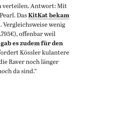
 verteilen. Antwort: Mit
Pearl. Das
KitKat bekam
. Vergleichsweise wenig
795€), offenbar weil
 gab es zudem für den
fordert Kössler kulantere
die Raver noch länger
och da sind.“