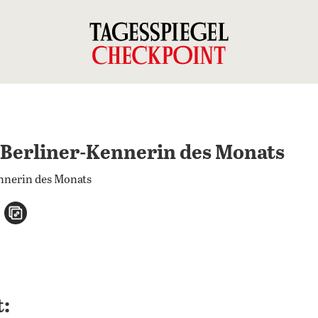
 Berliner-Kennerin des Monats
n
atsApp teilen
per E-Mail teilen
Artikel aufrufen
: