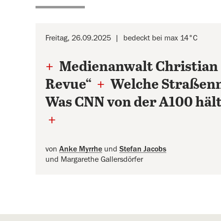
Freitag, 26.09.2025
bedeckt bei max 14°C
+
Medienanwalt Christian 
Revue“
+
Welche Straßenn
Was CNN von der A100 häl
+
von
Anke Myrrhe
und
Stefan Jacobs
und Margarethe Gallersdörfer