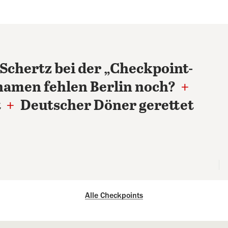
Schertz bei der „Checkpoint-
amen fehlen Berlin noch?
+
t
+
Deutscher Döner gerettet
Alle Checkpoints