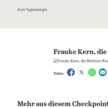
Kostenlos anmelden
Zum Tagesspiegel
Frauke Kern, die
auf Facebook teile
auf X teilen
per Wh
Teilen:
Mehr aus diesem Checkpoint