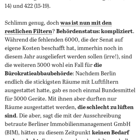
14) und 422 (15-19).
Schlimm genug, doch
was ist nun mit den
restlichen Filtern
?
Behördenstatus: kompliziert
.
Während die fehlenden 6000, die der Senat auf
eigene Kosten beschafft hat, immerhin noch in
diesem Jahr ausgeliefert werden sollen (irre!), sind
die weiteren 5000 wohl ein Fall für
die
Bürokratieabbaubehörde
: Nachdem Berlin
endlich die stickigsten Räume mit Luftfiltern
ausgestattet hatte, gab es noch einmal Bundesmittel
für 5000 Geräte. Mit ihnen aber durften nur
Räume ausgestattet werden,
die schlecht zu lüften
sind
. Die aber, sagt die mit der Ausschreibung
betraute Berliner Immobilienmanagement GmbH
(BIM), hätten zu diesem Zeitpunkt
keinen Bedarf