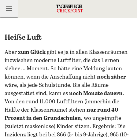
Kostenlos anmelden
Heiße Luft
Aber
zum Glück
gibt es ja in allen Klassenräumen
inzwischen moderne Luftfilter, die das Lernen
sicher … Moment. So hätte eine Meldung lauten
können, wenn die Anschaffung nicht
noch zäher
wäre, als jede Schulstunde. Bis alle Räume
ausgestattet sind, kann es
noch Monate dauern
.
Von den rund 11.000 Luftfiltern (immerhin die
Hälfte der Klassenräume) stehen
nur rund 40
Prozent in den Grundschulen
, wo ungeimpfte
(zuletzt maskenlose) Kinder sitzen. Ergebnis: Die
Inzidenz liegt bei bei 866 (5- bis 9-Jährige), 965 (10-