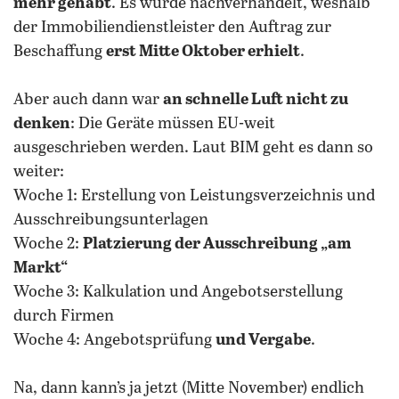
mehr gehabt
. Es wurde nachverhandelt, weshalb
der Immobiliendienstleister den Auftrag zur
Beschaffung
erst Mitte Oktober erhielt
.
Aber auch dann war
an schnelle Luft nicht zu
denken
: Die Geräte müssen EU-weit
ausgeschrieben werden. Laut BIM geht es dann so
weiter:
Woche 1: Erstellung von Leistungsverzeichnis und
Ausschreibungsunterlagen
Woche 2:
Platzierung der Ausschreibung „am
Markt“
Woche 3: Kalkulation und Angebotserstellung
durch Firmen
Woche 4: Angebotsprüfung
und Vergabe
.
Na, dann kann’s ja jetzt (Mitte November) endlich