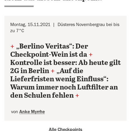
Montag, 15.11.2021
Düsteres Novembergrau bei bis
zu 7°C
+
„Berlino Veritas“: Der
Checkpoint-Wein ist da
+
Kontrolle ist besser: Ab heute gilt
2G in Berlin
+
„Auf die
Lieferfristen wenig Einfluss“:
Warum immer noch Luftfilter an
den Schulen fehlen
+
von
Anke Myrrhe
Alle Checkpoints