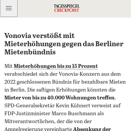
Kostenlos anmelden
Vonovia verstößt mit
Mieterhöhungen gegen das Berliner
Mietenbündnis
Mit
Mieterhöhungen bis zu 15 Prozent
verabschiedet sich der Vonovia-Konzern aus dem
2022 geschlossenen Bündnis für bezahlbare Mieten
in Berlin. Die saftigen Erhöhungen könnten die
Mieter von bis zu 40.000 Wohnungen treffen
.
SPD-Generalsekretär Kevin Kühnert verweist auf
FDP-Justizminister Marco Buschmann als
Mitverantwortlichen, der die von der
Ampelregierung vereinbarte
Absenkung der