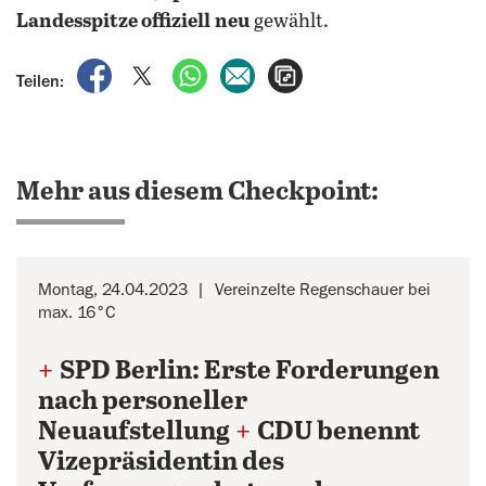
Landesspitze offiziell
neu
gewählt.
auf Facebook teilen
auf X teilen
per WhatsApp teilen
per E-Mail teilen
Artikel aufrufen
Teilen:
Mehr aus diesem Checkpoint:
Montag, 24.04.2023
Vereinzelte Regenschauer bei
max. 16°C
+
SPD Berlin: Erste Forderungen
nach personeller
Neuaufstellung
+
CDU benennt
Vizepräsidentin des