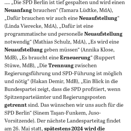
…. „Die SPD Berlin ist tief gespalten und wird einen
Neuanfang
brauchen“ (Tamara Lüdtke, MdA),
„Dafür brauchen wir auch eine
Neuaufstellung
“
(Linda Vierecke, MdA), „Dafür ist eine
programmatische und personelle
Neuaufstellung
notwendig“ (Mathias Schulz, MdA), „Es wird eine
Neuaufstellung
geben müssen“ (Annika Klose,
MdB), „Es braucht eine
Erneuerung
“ (Ruppert
Stüwe, MdB), „Die
Trennung
zwischen
Regierungsführung und SPD-Führung ist möglich
und nötig“ (Hakan Demir, MdB), „Ein Blick in die
Bundespartei zeigt, dass die SPD profitiert, wenn
Spitzenparteiämter und Regierungsposten
getrennt
sind. Das wünschen wir uns auch für die
SPD Berlin“ (Sinem Taşan-Funkem, Juso-
Vorsitzende). Der nächste Landesparteitag findet
am 26. Mai statt,
spätestens 2024
wird die