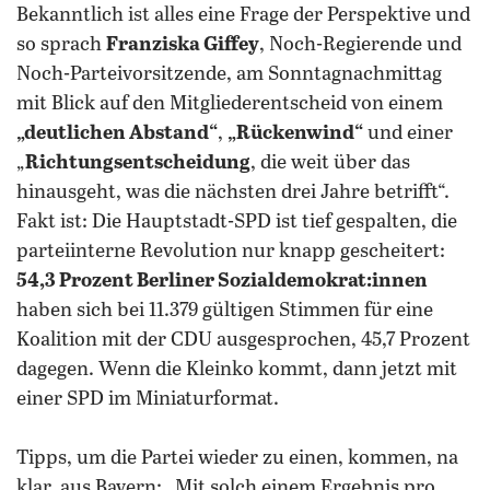
Bekanntlich ist alles eine Frage der Perspektive und
so sprach
Franziska Giffey
, Noch-Regierende und
Noch-Parteivorsitzende, am Sonntagnachmittag
mit Blick auf den Mitgliederentscheid von einem
„deutlichen Abstand“
,
„Rückenwind“
und einer
„
Richtungsentscheidung
, die weit über das
hinausgeht, was die nächsten drei Jahre betrifft“.
Fakt ist: Die Hauptstadt-SPD ist tief gespalten, die
parteiinterne Revolution nur knapp gescheitert:
54,3 Prozent Berliner Sozialdemokrat:innen
haben sich bei 11.379 gültigen Stimmen für eine
Koalition mit der CDU ausgesprochen, 45,7 Prozent
dagegen. Wenn die Kleinko kommt, dann jetzt mit
einer SPD im Miniaturformat.
Tipps, um die Partei wieder zu einen, kommen, na
klar, aus Bayern: „Mit solch einem Ergebnis pro