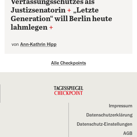
Verfassungsschutzes als
Justizsenatorin
+
„Letzte
Generation“ will Berlin heute
lahmlegen
+
von
Ann-Kathrin Hipp
Alle Checkpoints
Impressum
Datenschutz­erklärung
Datenschutz-Einstellungen
AGB