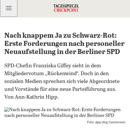
Kostenlos anmelden
Nach knappem Ja zu Schwarz-Rot:
Erste Forderungen nach personeller
Neuaufstellung in der Berliner SPD
SPD-Chefin Franziska Giffey sieht in dem
Mitgliedervotum „Rückenwind“. Doch in den
sozialen Medien sprechen sich viele Abgeordnete
und Vorstände für eine neue Parteiführung aus.
Von Ann-Kathrin Hipp.
Foto: dpa/Jörg Carstensen