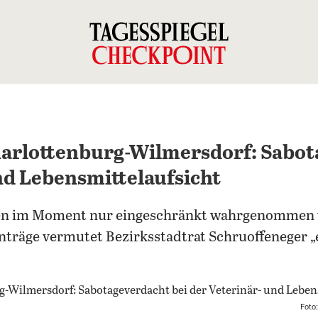
harlottenburg-Wilmersdorf: Sabot
nd Lebensmittelaufsicht
en im Moment nur eingeschränkt wahrgenommen 
träge vermutet Bezirksstadtrat Schruoffeneger „e
Foto: