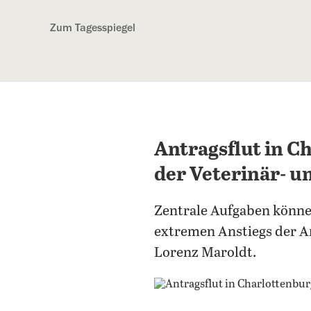
Kostenlos anmelden
Zum Tagesspiegel
Antragsflut in C
der Veterinär- u
Zentrale Aufgaben könn
extremen Anstiegs der An
Lorenz Maroldt.