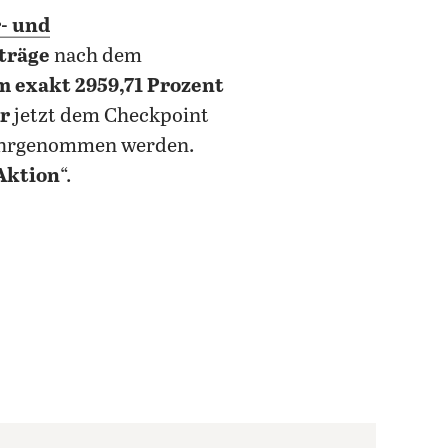
- und
träge
nach dem
m exakt 2959,71 Prozent
r
jetzt dem Checkpoint
hrgenommen werden.
 Aktion
“.