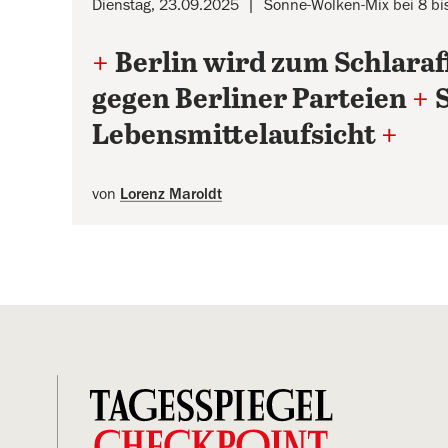
Dienstag, 23.09.2025
Sonne-Wolken-Mix bei 8 bi
+
Berlin wird zum Schlara
gegen Berliner Parteien
+
Lebensmittelaufsicht
+
von
Lorenz Maroldt