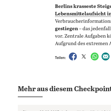
Berlins krasseste Stei
Lebensmittelaufsicht 
Verbraucherinformations
gestiegen
– das jedenfal
vor. Zentrale Aufgaben 
Aufgrund des extremen A
auf Facebook teile
auf X teilen
per Wh
Teilen:
Mehr aus diesem Checkpoint