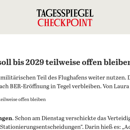
oll bis 2029 teilweise offen bleibe
militärischen Teil des Flughafens weiter nutzen.
nach BER-Eröffnung in Tegel verbleiben. Von Lau
angen
. Schon am Dienstag verschickte das Verteid
Stationierungsentscheidungen“. Darin hieß es: „A