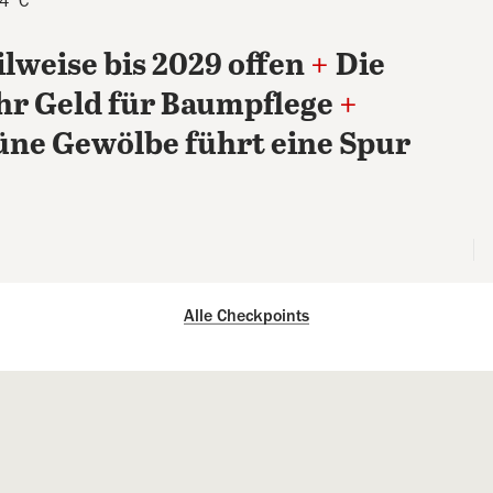
 4°C
ilweise bis 2029 offen
+
Die
hr Geld für Baumpflege
+
üne Gewölbe führt eine Spur
Alle Checkpoints