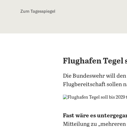
Kostenlos anmelden
Zum Tagesspiegel
Flughafen Tegel s
Die Bundeswehr will den 
Flugbereitschaft sollen 
Fast wäre es untergeg
Mitteilung zu „mehreren 