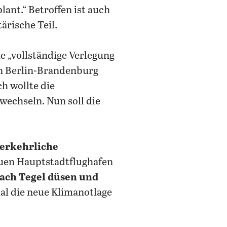
ant.“ Betroffen ist auch
ärische Teil.
e „vollständige Verlegung
n Berlin-Brandenburg
h wollte die
wechseln. Nun soll die
verkehrliche
euen Hauptstadtflughafen
ach Tegel düsen und
mal die neue Klimanotlage