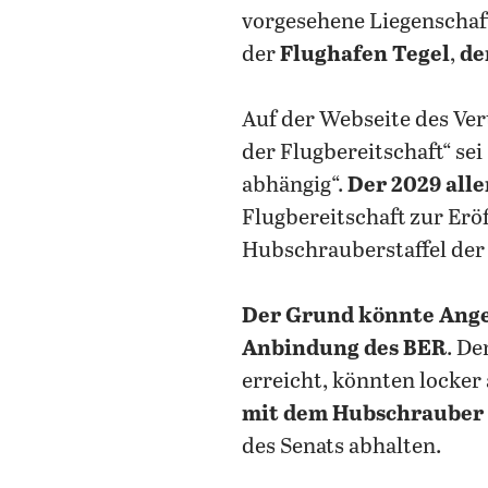
vorgesehene Liegenschaft
der
Flughafen Tegel
,
de
Auf der Webseite des Ver
der Flugbereitschaft“ s
abhängig“.
Der 2029 aller
Flugbereitschaft zur Er
Hubschrauberstaffel der 
Der Grund könnte Ange
Anbindung des BER
. De
erreicht, könnten locke
mit dem Hubschrauber 
des Senats abhalten.