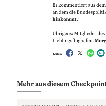
Es kommentiert aus dem
an dem die Bundespolitik
hinkommt
.“
Übrigens: Mitglieder des
Lieblingsflughafen.
Morge
auf Facebook teile
auf X teilen
per Wh
Teilen:
Mehr aus diesem Checkpoint