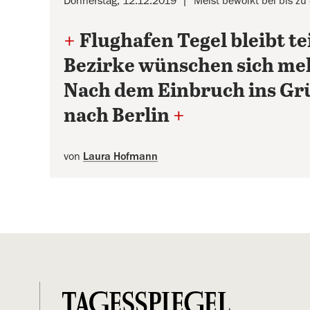
Donnerstag, 12.12.2019
Meist bewölkt bei bis zu
+
Flughafen Tegel bleibt te
Bezirke wünschen sich me
Nach dem Einbruch ins Gr
nach Berlin
+
von
Laura Hofmann