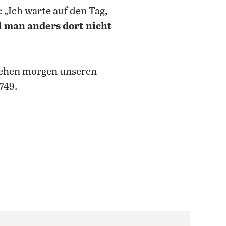
: „Ich warte auf den Tag,
l man anders dort nicht
chen morgen unseren
749.