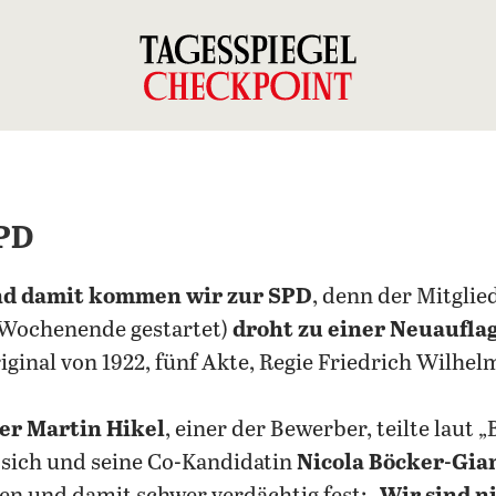
SPD
d damit kommen wir zur SPD
, denn der Mitglie
 Wochenende gestartet)
droht zu einer Neuaufla
iginal von 1922, fünf Akte, Regie Friedrich Wilhe
er Martin Hikel
, einer der Bewerber, teilte laut „
ür sich und seine Co-Kandidatin
Nicola Böcker-Gia