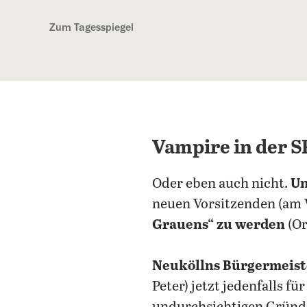
Kostenlos anmelden
Zum Tagesspiegel
Vampire in der 
Oder eben auch nicht.
Un
neuen Vorsitzenden (am
Grauens“ zu werden
(Or
Neuköllns Bürgermeist
Peter) jetzt jedenfalls f