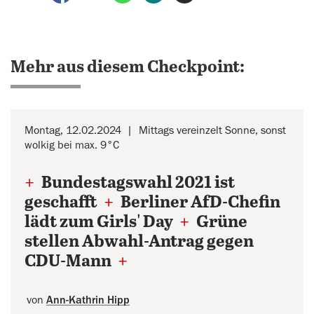
Mehr aus diesem Checkpoint:
Montag, 12.02.2024
Mittags vereinzelt Sonne, sonst
wolkig bei max. 9°C
+
Bundestagswahl 2021 ist
geschafft
+
Berliner AfD-Chefin
lädt zum Girls' Day
+
Grüne
stellen Abwahl-Antrag gegen
CDU-Mann
+
von
Ann-Kathrin Hipp