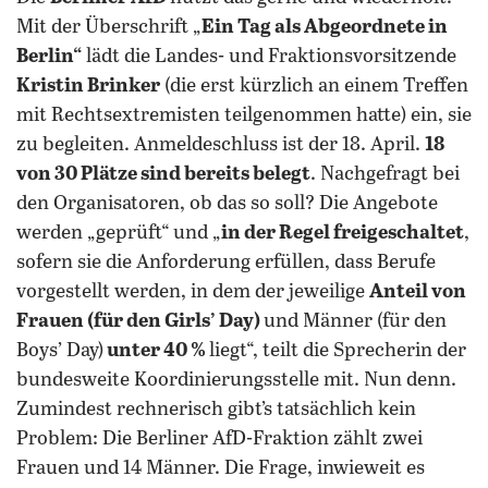
Mit der Überschrift „
Ein Tag als Abgeordnete in
Berlin“
lädt die Landes- und Fraktionsvorsitzende
Kristin Brinker
(die erst kürzlich an einem Treffen
mit Rechtsextremisten teilgenommen hatte) ein, sie
zu begleiten. Anmeldeschluss ist der 18. April.
18
von 30 Plätze sind bereits belegt
. Nachgefragt bei
den Organisatoren, ob das so soll? Die Angebote
werden „geprüft“ und „
in der Regel freigeschaltet
,
sofern sie die Anforderung erfüllen, dass Berufe
vorgestellt werden, in dem der jeweilige
Anteil von
Frauen (für den Girls’ Day)
und Männer (für den
Boys’ Day)
unter 40 %
liegt“, teilt die Sprecherin der
bundesweite Koordinierungsstelle mit. Nun denn.
Zumindest rechnerisch gibt’s tatsächlich kein
Problem: Die Berliner AfD-Fraktion zählt zwei
Frauen und 14 Männer. Die Frage, inwieweit es