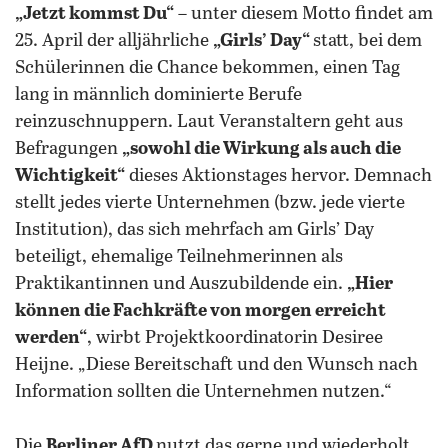
„Jetzt kommst Du“
– unter diesem Motto findet am
25. April der alljährliche
„Girls’ Day“
statt, bei dem
Schülerinnen die Chance bekommen, einen Tag
lang in männlich dominierte Berufe
reinzuschnuppern. Laut Veranstaltern geht aus
Befragungen
„sowohl die Wirkung als auch die
Wichtigkeit“
dieses Aktionstages hervor. Demnach
stellt jedes vierte Unternehmen (bzw. jede vierte
Institution), das sich mehrfach am Girls’ Day
beteiligt, ehemalige Teilnehmerinnen als
Praktikantinnen und Auszubildende ein.
„Hier
können die Fachkräfte von morgen erreicht
werden“
, wirbt Projektkoordinatorin Desiree
Heijne. „Diese Bereitschaft und den Wunsch nach
Information sollten die Unternehmen nutzen.“
Die
Berliner AfD
nutzt das gerne und wiederholt.