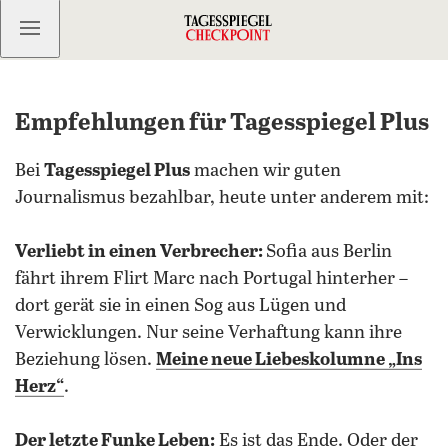
Kostenlos anmelden
Empfehlungen für Tagesspiegel Plus
Bei
Tagesspiegel Plus
machen wir guten
Journalismus bezahlbar, heute unter anderem mit:
Verliebt in einen Verbrecher:
Sofia aus Berlin
fährt ihrem Flirt Marc nach Portugal hinterher –
dort gerät sie in einen Sog aus Lügen und
Verwicklungen. Nur seine Verhaftung kann ihre
Beziehung lösen.
Meine neue Liebeskolumne „Ins
Herz“
.
Der letzte Funke Leben:
Es ist das Ende. Oder der