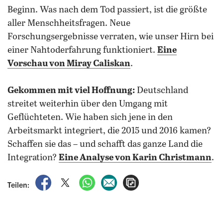
Beginn. Was nach dem Tod passiert, ist die größte
aller Menschheitsfragen. Neue
Forschungsergebnisse verraten, wie unser Hirn bei
einer Nahtoderfahrung funktioniert.
Eine
Vorschau von Miray Caliskan
.
Gekommen mit viel Hoffnung:
Deutschland
streitet weiterhin über den Umgang mit
Geflüchteten. Wie haben sich jene in den
Arbeitsmarkt integriert, die 2015 und 2016 kamen?
Schaffen sie das – und schafft das ganze Land die
Integration?
Eine Analyse von Karin Christmann
.
auf Facebook teilen
auf X teilen
per WhatsApp teilen
per E-Mail teilen
Artikel aufrufen
Teilen: