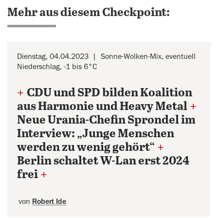
Mehr aus diesem Checkpoint:
Dienstag, 04.04.2023
Sonne-Wolken-Mix, eventuell
Niederschlag, -1 bis 6°C
+
CDU und SPD bilden Koalition
aus Harmonie und Heavy Metal
+
Neue Urania-Chefin Sprondel im
Interview: „Junge Menschen
werden zu wenig gehört“
+
Berlin schaltet W-Lan erst 2024
frei
+
von
Robert Ide