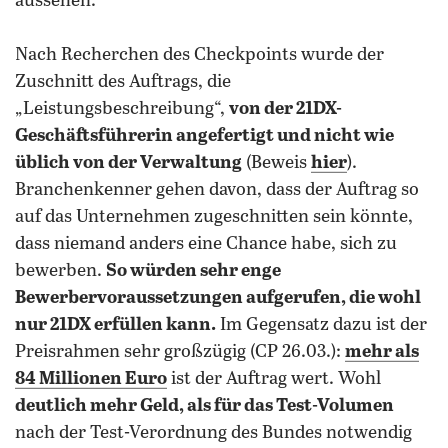
aussehen.
Nach Recherchen des Checkpoints wurde der
Zuschnitt des Auftrags, die
„Leistungsbeschreibung“,
von der 21DX-
Geschäftsführerin angefertigt und nicht wie
üblich von der Verwaltung
(Beweis
hier
).
Branchenkenner gehen davon, dass der Auftrag so
auf das Unternehmen zugeschnitten sein könnte,
dass niemand anders eine Chance habe, sich zu
bewerben.
So würden sehr enge
Bewerbervoraussetzungen aufgerufen, die wohl
nur 21DX erfüllen kann.
Im Gegensatz dazu ist der
Preisrahmen sehr großzügig (CP 26.03.):
mehr als
84 Millionen Euro
ist der Auftrag wert. Wohl
deutlich mehr Geld, als für das Test-Volumen
nach der Test-Verordnung des Bundes notwendig