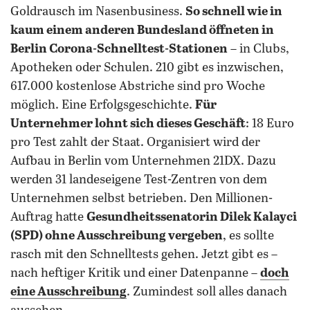
Goldrausch im Nasenbusiness.
So schnell wie in
kaum einem anderen Bundesland öffneten in
Berlin Corona-Schnelltest-Stationen
– in Clubs,
Apotheken oder Schulen. 210 gibt es inzwischen,
617.000 kostenlose Abstriche sind pro Woche
möglich. Eine Erfolgsgeschichte.
Für
Unternehmer lohnt sich dieses Geschäft
: 18 Euro
pro Test zahlt der Staat. Organisiert wird der
Aufbau in Berlin vom Unternehmen 21DX. Dazu
werden 31 landeseigene Test-Zentren von dem
Unternehmen selbst betrieben. Den Millionen-
Auftrag hatte
Gesundheitssenatorin Dilek Kalayci
(SPD) ohne Ausschreibung vergeben
, es sollte
rasch mit den Schnelltests gehen. Jetzt gibt es –
nach heftiger Kritik und einer Datenpanne –
doch
eine Ausschreibung
. Zumindest soll alles danach