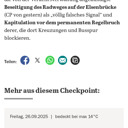
Beseitigung des Radweges auf der Elsenbrücke
(CP von gestern) als „völlig falsches Signal“ und
Kapitulation vor dem permanenten Regelbruch
derer, die dort Kreuzungen und Busspur
blockieren.
auf Facebook teilen
auf X teilen
per WhatsApp teilen
per E-Mail teilen
Artikel aufrufen
Teilen:
Mehr aus diesem Checkpoint:
Freitag, 26.09.2025
bedeckt bei max 14°C