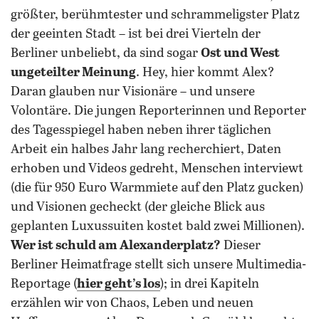
größter, berühmtester und schrammeligster Platz
der geeinten Stadt – ist bei drei Vierteln der
Berliner unbeliebt, da sind sogar
Ost und West
ungeteilter Meinung
. Hey, hier kommt Alex?
Daran glauben nur Visionäre – und unsere
Volontäre. Die jungen Reporterinnen und Reporter
des Tagesspiegel haben neben ihrer täglichen
Arbeit ein halbes Jahr lang recherchiert, Daten
erhoben und Videos gedreht, Menschen interviewt
(die für 950 Euro Warmmiete auf den Platz gucken)
und Visionen gecheckt (der gleiche Blick aus
geplanten Luxussuiten kostet bald zwei Millionen).
Wer ist schuld am Alexanderplatz?
Dieser
Berliner Heimatfrage stellt sich unsere Multimedia-
Reportage (
hier geht’s los
); in drei Kapiteln
erzählen wir von Chaos, Leben und neuen