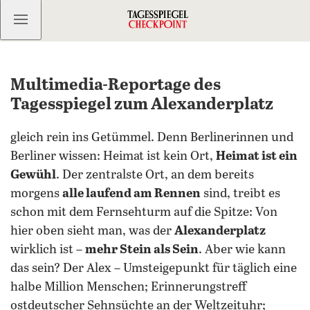
Kostenlos anmelden
Multimedia-Reportage des
Tagesspiegel zum Alexanderplatz
gleich rein ins Getümmel. Denn Berlinerinnen und
Berliner wissen: Heimat ist kein Ort,
Heimat ist ein
Gewühl
. Der zentralste Ort, an dem bereits
morgens
alle laufend am Rennen
sind, treibt es
schon mit dem Fernsehturm auf die Spitze: Von
hier oben sieht man, was der
Alexanderplatz
wirklich ist –
mehr Stein als Sein
. Aber wie kann
das sein? Der Alex – Umsteigepunkt für täglich eine
halbe Million Menschen; Erinnerungstreff
ostdeutscher Sehnsüchte an der Weltzeituhr;