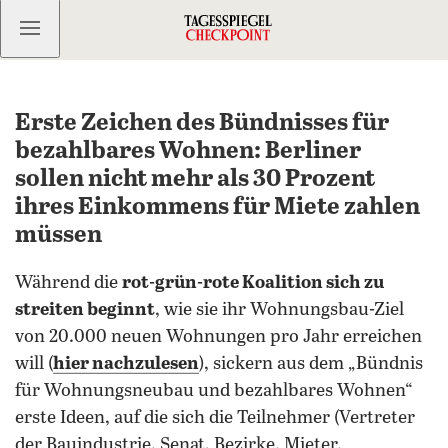
Kostenlos anmelden
Erste Zeichen des Bündnisses für
bezahlbares Wohnen: Berliner
sollen nicht mehr als 30 Prozent
ihres Einkommens für Miete zahlen
müssen
Während die
rot-grün-rote Koalition sich zu
streiten beginnt
, wie sie ihr Wohnungsbau-Ziel
von 20.000 neuen Wohnungen pro Jahr erreichen
will (
hier nachzulesen
), sickern aus dem „Bündnis
für Wohnungsneubau und bezahlbares Wohnen“
erste Ideen, auf die sich die Teilnehmer (Vertreter
der Bauindustrie, Senat, Bezirke, Mieter,