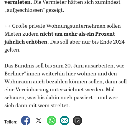
vermieten
. Die Vermieter hätten sich zumindest
„aufgeschlossen“ gezeigt.
++ Große private Wohnungsunternehmen sollen
Mieten zudem
nicht um mehr als ein Prozent
jährlich erhöhen
. Das soll aber nur bis Ende 2024
gelten.
Das Bündnis soll bis zum 20. Juni ausarbeiten, wie
Berliner*innen weiterhin hier wohnen und den
Wohnraum auch bezahlen können sollen, dann soll
eine Vereinbarung unterzeichnet werden. Mal
schauen, was bis dahin noch passiert – und wer
sich dann mit wem streitet.
auf Facebook teilen
auf X teilen
per WhatsApp teilen
per E-Mail teilen
Artikel aufrufen
Teilen: