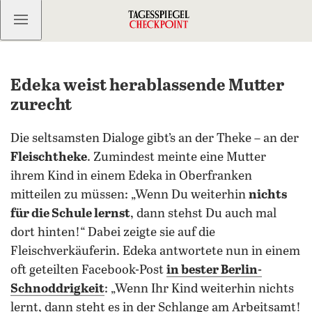
Kostenlos anmelden
Edeka weist herablassende Mutter
zurecht
Die seltsamsten Dialoge gibt’s an der Theke – an der
Fleischtheke
. Zumindest meinte eine Mutter
ihrem Kind in einem Edeka in Oberfranken
mitteilen zu müssen: „Wenn Du weiterhin
nichts
für die Schule lernst
, dann stehst Du auch mal
dort hinten!“ Dabei zeigte sie auf die
Fleischverkäuferin. Edeka antwortete nun in einem
oft geteilten Facebook-Post
in bester Berlin-
Schnoddrigkei
t
: „Wenn Ihr Kind weiterhin nichts
lernt, dann steht es in der Schlange am Arbeitsamt!