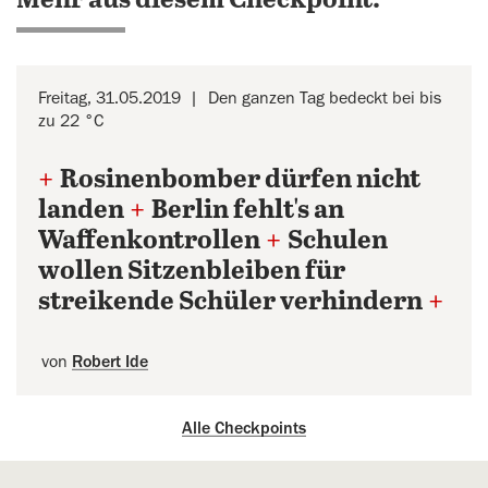
Mehr aus diesem Checkpoint:
Freitag, 31.05.2019
Den ganzen Tag bedeckt bei bis
zu 22 °C
+
Rosinenbomber dürfen nicht
landen
+
Berlin fehlt's an
Waffenkontrollen
+
Schulen
wollen Sitzenbleiben für
streikende Schüler verhindern
+
von
Robert Ide
Alle Checkpoints