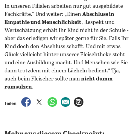
In unseren Filialen arbeiten nur gut ausgebildete
Fachkräfte.“ Und weiter: „Einen
Abschluss in
Empathie und Menschlichkeit
, Respekt und
Wertschätzung erhält Ihr Kind nicht in der Schule -
aber das erledigen wir später gerne für Sie. Falls Ihr
Kind doch den Abschluss schafft. Und mit etwas
Glück vielleicht hinter unserer Fleischtheke steht
und eine Ausbildung macht. Und Menschen wie Sie
dann trotzdem mit einem Lächeln bedient.“ Tja,
auch beim Fleischer sollte man
nicht dumm
rumsülzen
.
auf Facebook teilen
auf X teilen
per WhatsApp teilen
per E-Mail teilen
Artikel aufrufen
Teilen: