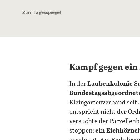
Kostenlos anmelden
Zum Tagesspiegel
Kampf gegen ei
In der
Laubenkolonie S
Bundestagsabgeordnet
Kleingartenverband seit
entspricht nicht der Ord
versuchte der Parzellenb
stoppen:
ein Eichhörnc