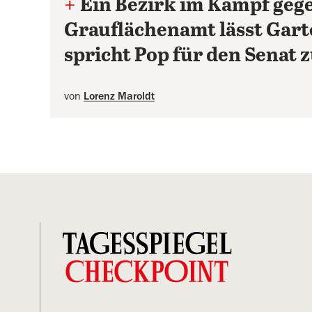
+
Ein Bezirk im Kampf geg
Grauflächenamt lässt Gar
spricht Pop für den Senat 
von
Lorenz Maroldt