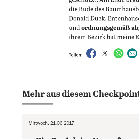
geschützt. Am Ende bra
die Bude des Baumhaus
Donald Duck, Entenhausen
und
ordnungsgemäß ab
ihrem Bezirk hat meine 
auf Facebook teile
auf X teilen
per Wh
Teilen:
Mehr aus diesem Checkpoint
Mittwoch, 21.06.2017