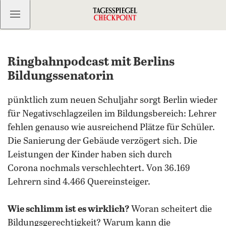
Kostenlos anmelden
Ringbahnpodcast mit Berlins
Bildungssenatorin
pünktlich zum neuen Schuljahr sorgt Berlin wieder
für Negativschlagzeilen im Bildungsbereich: Lehrer
fehlen genauso wie ausreichend Plätze für Schüler.
Die Sanierung der Gebäude verzögert sich. Die
Leistungen der Kinder haben sich durch
Corona nochmals verschlechtert. Von 36.169
Lehrern sind 4.466 Quereinsteiger.
Wie schlimm ist es wirklich?
Woran scheitert die
Bildungsgerechtigkeit? Warum kann die