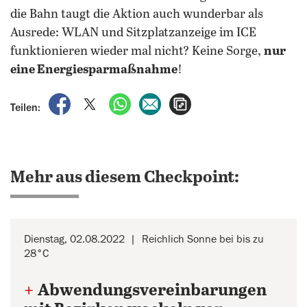
die Bahn taugt die Aktion auch wunderbar als
Ausrede: WLAN und Sitzplatzanzeige im ICE
funktionieren wieder mal nicht? Keine Sorge,
nur
eine Energiesparmaßnahme
!
auf Facebook teilen
auf X teilen
per WhatsApp teilen
per E-Mail teilen
Artikel aufrufen
Teilen:
Mehr aus diesem Checkpoint:
Dienstag, 02.08.2022
Reichlich Sonne bei bis zu
28°C
+
Abwendungsvereinbarungen