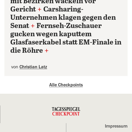
mit Bezirken wackeln vor
Gericht
+
Carsharing-
Unternehmen klagen gegen den
Senat
+
Fernseh-Zuschauer
gucken wegen kaputtem
Glasfaserkabel statt EM-Finale in
die Röhre
+
von
Christian Latz
Alle Checkpoints
Impressum