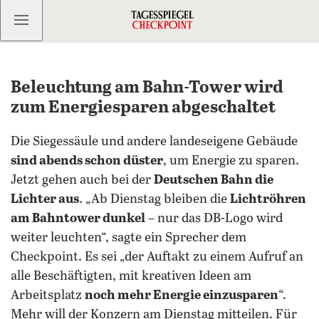
Kostenlos anmelden
Beleuchtung am Bahn-Tower wird
zum Energiesparen abgeschaltet
Die Siegessäule und andere landeseigene Gebäude
sind abends schon düster
, um Energie zu sparen.
Jetzt gehen auch bei der
Deutschen Bahn die
Lichter aus
. „Ab Dienstag bleiben die
Lichtröhren
am Bahntower dunkel
– nur das DB-Logo wird
weiter leuchten“, sagte ein Sprecher dem
Checkpoint. Es sei „der Auftakt zu einem Aufruf an
alle Beschäftigten, mit kreativen Ideen am
Arbeitsplatz
noch mehr Energie einzusparen
“.
Mehr will der Konzern am Dienstag mitteilen. Für