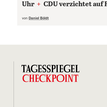
Uhr
+
CDU verzichtet auf 
von
Daniel Böldt