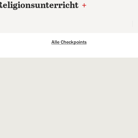
Religionsunterricht
+
Alle Checkpoints