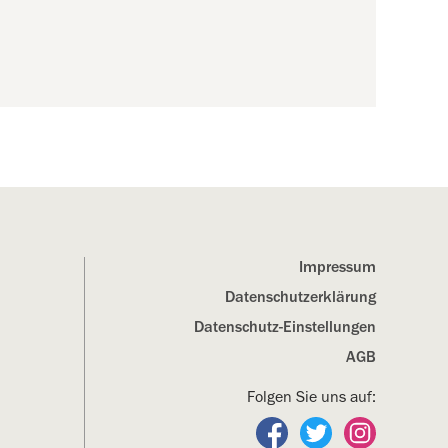
Impressum
Datenschutz­erklärung
Datenschutz-Einstellungen
AGB
Folgen Sie uns auf:
Folgen Sie uns auf Fa
Folgen Sie uns a
Folgen Sie