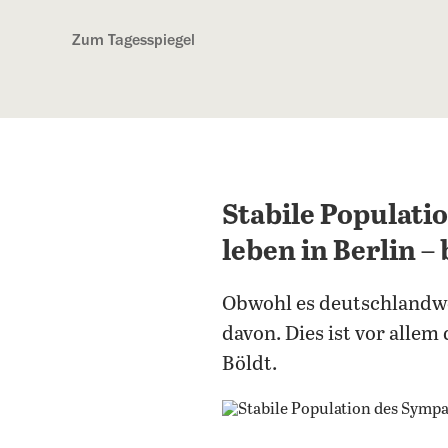
Kostenlos anmelden
Zum Tagesspiegel
Stabile Populati
leben in Berlin 
Obwohl es deutschlandwei
davon. Dies ist vor allem
Böldt.