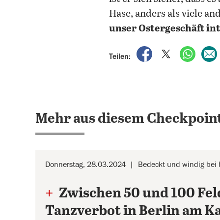
Hase, anders als viele an
unser Ostergeschäft in
auf Facebook teile
auf X teilen
per Wh
Teilen:
Mehr aus diesem Checkpoint
Donnerstag, 28.03.2024
Bedeckt und windig bei 
+
Zwischen 50 und 100 Fel
Tanzverbot in Berlin am Ka