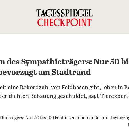
on des Sympathieträgers: Nur 50 b
– bevorzugt am Stadtrand
t eine Rekordzahl von Feldhasen gibt, leben in Be
 der dichten Bebauung geschuldet, sagt Tierexpert