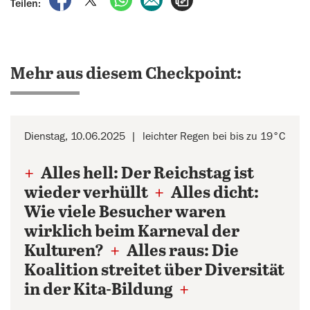
Teilen:
Mehr aus diesem Checkpoint:
Dienstag, 10.06.2025
leichter Regen bei bis zu 19°C
+
Alles hell: Der Reichstag ist
wieder verhüllt
+
Alles dicht:
Wie viele Besucher waren
wirklich beim Karneval der
Kulturen?
+
Alles raus: Die
Koalition streitet über Diversität
in der Kita-Bildung
+