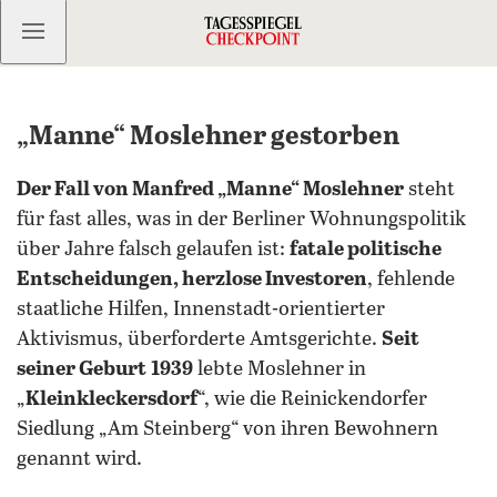
Kostenlos anmelden
„Manne“ Moslehner gestorben
Der Fall von Manfred „Manne“ Moslehner
steht
für fast alles, was in der Berliner Wohnungspolitik
über Jahre falsch gelaufen ist:
fatale politische
Entscheidungen, herzlose Investoren
, fehlende
staatliche Hilfen, Innenstadt-orientierter
Aktivismus, überforderte Amtsgerichte.
Seit
seiner Geburt
1939
lebte Moslehner in
„
Kleinkleckersdorf
“, wie die Reinickendorfer
Siedlung „Am Steinberg“ von ihren Bewohnern
genannt wird.