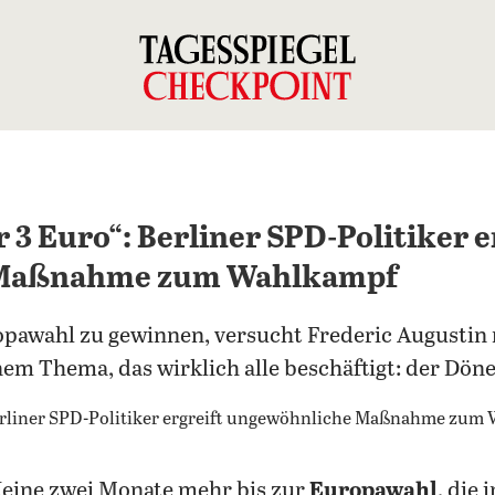
 3 Euro“: Berliner SPD-Politiker e
 Maßnahme zum Wahlkampf
pawahl zu gewinnen, versucht Frederic Augustin 
nem Thema, das wirklich alle beschäftigt: der Döne
Keine zwei Monate mehr bis zur
Europawahl
, die 