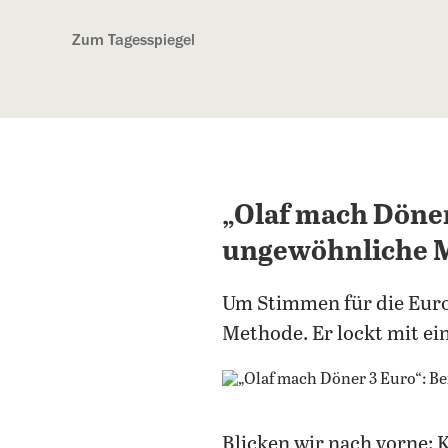
Kostenlos anmelden
Zum Tagesspiegel
„Olaf mach Döner
ungewöhnliche
Um Stimmen für die Euro
Methode. Er lockt mit ei
Blicken wir nach vorne: 