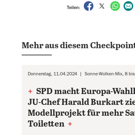
auf Facebook teile
auf X teilen
per Wh
Teilen:
Mehr aus diesem Checkpoint
Donnerstag, 11.04.2024
Sonne-Wolken-Mix, 8 bi
+
SPD macht Europa-Wahl
JU-Chef Harald Burkart zi
Modellprojekt für mehr Sa
Toiletten
+