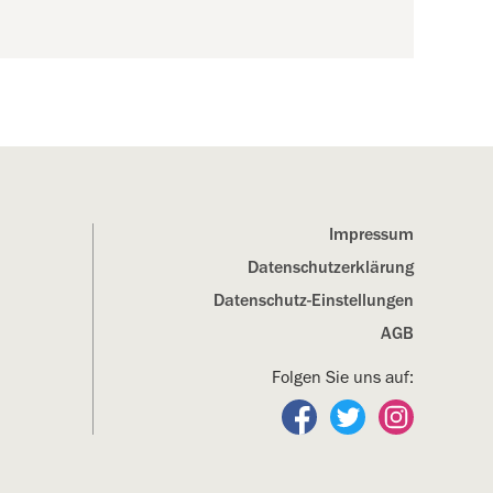
Impressum
Datenschutz­erklärung
Datenschutz-Einstellungen
AGB
Folgen Sie uns auf:
Folgen Sie uns auf Fa
Folgen Sie uns a
Folgen Sie