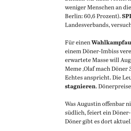
weniger Menschen an die
Berlin: 60,6 Prozent).
SPD
Landesverbands, versuch
Für einen
Wahlkampfauf
einem Döner-Imbiss vere
erwartete Masse will Aug
Meme ‚Olaf mach Döner 3 E
Echtes anspricht. Die Leu
stagnieren
. Dönerpreise
Was Augustin offenbar n
südlich, feiert ein Döne
Döner gibt es dort aktuel