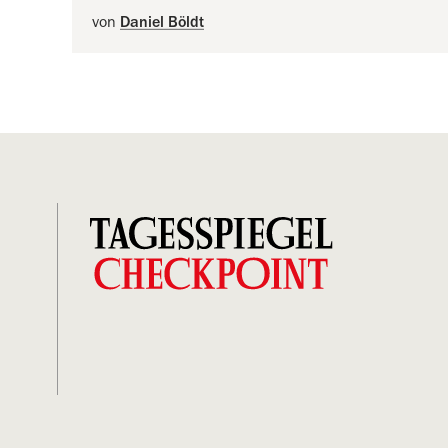
von
Daniel Böldt