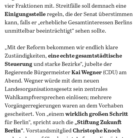
vier Fraktionen mit. Streitfälle soll demnach eine
Einigungsstelle
regeln, die der Senat überstimmen
kann, falls er „erhebliche Gesamtinteressen Berlins
unmittelbar beeinträchtigt“ sehen sollte.
„Mit der Reform bekommen wir endlich klare
Zuständigkeiten,
eine echte gesamtstädtische
Steuerung
und starke Bezirke“, jubelte der
Regierende Bürgermeister
Kai Wegner
(CDU) am
Abend. Wegner würde mit dem neuen
Landesorganisationsgesetz sein zentrales
Wahlkampfversprechen einlösen; mehrere
Vorgängerregierungen waren an dem Vorhaben
gescheitert. Von „einem
wirklich großen Schritt
für Berlin“, spricht auch die
„Stiftung Zukunft
Berlin“
. Vorstandsmitglied
Christophe Knoch