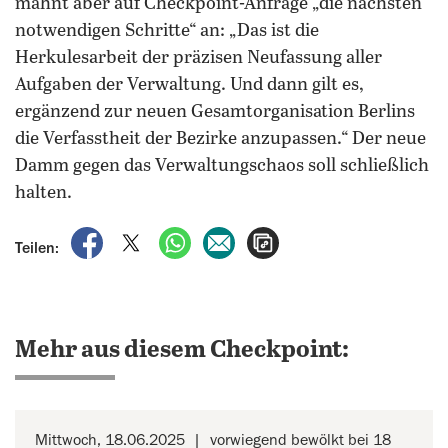
mahnt aber auf Checkpoint-Anfrage „die nächsten
notwendigen Schritte“ an: „Das ist die
Herkulesarbeit der präzisen Neufassung aller
Aufgaben der Verwaltung. Und dann gilt es,
ergänzend zur neuen Gesamtorganisation Berlins
die Verfasstheit der Bezirke anzupassen.“ Der neue
Damm gegen das Verwaltungschaos soll schließlich
halten.
auf Facebook teilen
auf X teilen
per WhatsApp teilen
per E-Mail teilen
Artikel aufrufen
Teilen:
Mehr aus diesem Checkpoint:
Mittwoch, 18.06.2025
vorwiegend bewölkt bei 18