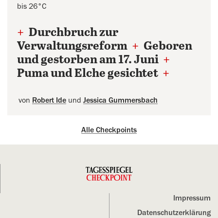
bis 26°C
+
Durchbruch zur
Verwaltungsreform
+
Geboren
und gestorben am 17. Juni
+
Puma und Elche gesichtet
+
von
Robert Ide
und
Jessica Gummersbach
Alle Checkpoints
Impressum
Datenschutz­erklärung