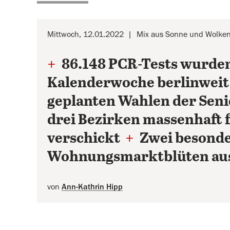
Mittwoch, 12.01.2022
Mix aus Sonne und Wolken
+
86.148 PCR-Tests wurden
Kalenderwoche berlinweit
geplanten Wahlen der Sen
drei Bezirken massenhaft 
verschickt
+
Zwei besonde
Wohnungsmarktblüten aus
von
Ann-Kathrin Hipp