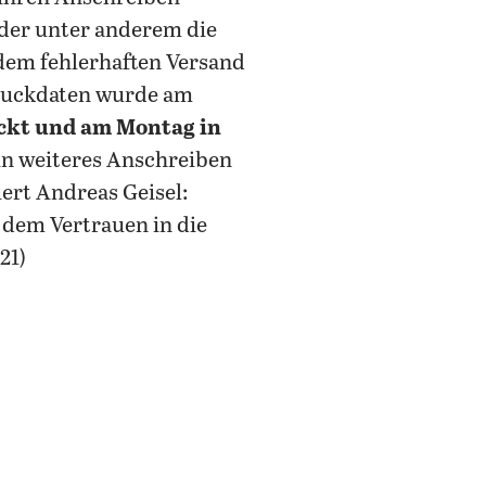
 der unter anderem die
 dem fehlerhaften Versand
ruckdaten wurde am
ckt und am Montag in
in weiteres Anschreiben
ert Andreas Geisel:
 dem Vertrauen in die
21)