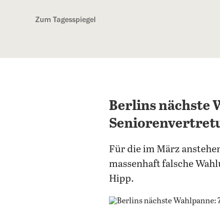
Kostenlos anmelden
Zum Tagesspiegel
Berlins nächste
Seniorenvertretu
Für die im März anstehe
massenhaft falsche Wahl
Hipp.