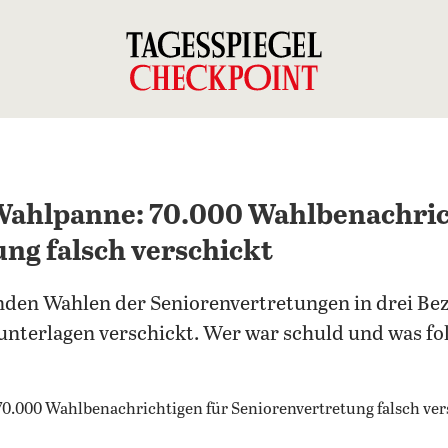
 Wahlpanne: 70.000 Wahlbenachric
ng falsch verschickt
nden Wahlen der Seniorenvertretungen in drei Be
unterlagen verschickt. Wer war schuld und was fo