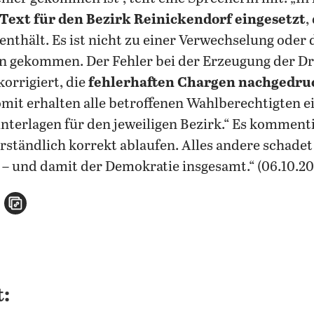
Text für den Bezirk Reinickendorf eingesetzt
,
nthält. Es ist nicht zu einer Verwechselung oder
n gekommen. Der Fehler bei der Erzeugung der D
rrigiert, die
fehlerhaften Chargen nachgedru
mit erhalten alle betroffenen Wahlberechtigten e
terlagen für den jeweiligen Bezirk.“ Es kommenti
ständlich korrekt ablaufen. Alles andere schadet
n – und damit der Demokratie insgesamt.“ (06.10.20
n
atsApp teilen
per E-Mail teilen
Artikel aufrufen
: