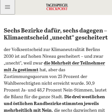
Kostenlos anmelden
Sechs Bezirke dafür, sechs dagegen –
Klimaentscheid „unecht“ gescheitert
der Volksentscheid zur Klimaneutralität Berlins
2030 ist auf hohen Niveau gescheitert – und zwar
„unecht“, weil zwar
die Mehrheit der Teilnehmer
mit Ja gestimmt
hat, aber das
Zustimmungsquorum von 25 Prozent der
Wahlberechtigten nicht erreicht wurde. 50,9
Prozent Ja- und 48,7 Prozent Nein-Stimmen, lautet
die Bilanz für die ganze Stadt.
Die drei westlichen
und östlichen Randbezirke stimmten jeweils
mehrheitlich mit Nein
, die sechs dazwischen mit