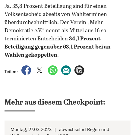
Ja. 35,8 Prozent Beteiligung sind für einen
Volksentscheid abseits von Wahlterminen
überdurchschnittlich: Der Verein „Mehr
Demokratie e.V.“ nennt als Mittel aus 16 so
terminierten Entscheiden
34,1 Prozent
Beteiligung gegenüber 63,1 Prozent bei an
Wahlen gekoppelten
.
auf Facebook teilen
auf X teilen
per WhatsApp teilen
per E-Mail teilen
Artikel aufrufen
Teilen:
Mehr aus diesem Checkpoint:
Montag, 27.03.2023
abwechselnd Regen und