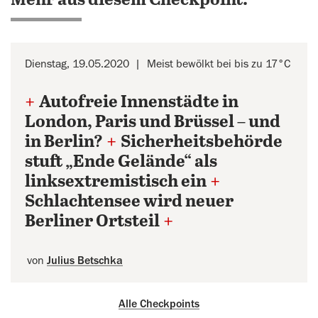
Mehr aus diesem Checkpoint:
Dienstag, 19.05.2020
Meist bewölkt bei bis zu 17°C
+
Autofreie Innenstädte in
London, Paris und Brüssel – und
in Berlin?
+
Sicherheitsbehörde
stuft „Ende Gelände“ als
linksextremistisch ein
+
Schlachtensee wird neuer
Berliner Ortsteil
+
von
Julius Betschka
Alle Checkpoints