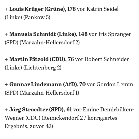
+
Louis Krüger (Grüne), 178
vor Katrin Seidel
(Linke) (Pankow 5)
+
Manuela Schmidt (Linke), 148
vor Iris Spranger
(SPD) (Marzahn-Hellersdorf 2)
+
Martin Pätzold (CDU),
76
vor Robert Schneider
(Linke) (Lichtenberg 2)
+
Gunnar Lindemann (AfD), 70
vor Gordon Lemm
(SPD) (Marzahn-Hellersdorf 1)
+
Jörg Stroedter (SPD),
61
vor Emine Demirbüken-
Wegner (CDU) (Reinickendorf 2 / korrigiertes
Ergebnis, zuvor 42)