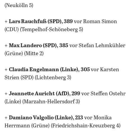
(Neukölln 5)
+
Lars Rauchfuß (SPD), 389
vor Roman Simon
(CDU) (Tempelhof-Schöneberg 5)
+
Max Landero (SPD),
385
vor Stefan Lehmkühler
(Grüne) (Mitte 2)
+
Claudia Engelmann (Linke),
305
vor Karsten
Strien (SPD) (Lichtenberg 3)
+
Jeannette Auricht (AfD), 299
vor Steffen Ostehr
(Linke) (Marzahn-Hellersdorf 3)
+
Damiano Valgolio (Linke), 213
vor Monika
Herrmann (Grüne) (Friedrichshain-Kreuzberg 4)