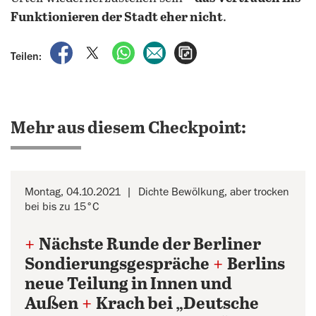
Funktionieren der Stadt eher nicht
.
auf Facebook teilen
auf X teilen
per WhatsApp teilen
per E-Mail teilen
Artikel aufrufen
Teilen:
Mehr aus diesem Checkpoint:
Montag, 04.10.2021
Dichte Bewölkung, aber trocken
bei bis zu 15°C
+
Nächste Runde der Berliner
Sondierungsgespräche
+
Berlins
neue Teilung in Innen und
Außen
+
Krach bei „Deutsche