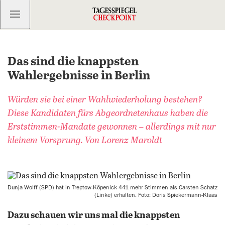
Kostenlos anmelden
Das sind die knappsten
Wahlergebnisse in Berlin
Würden sie bei einer Wahlwiederholung bestehen?
Diese Kandidaten fürs Abgeordnetenhaus haben die
Erststimmen-Mandate gewonnen – allerdings mit nur
kleinem Vorsprung. Von Lorenz Maroldt
Dunja Wolff (SPD) hat in Treptow-Köpenick 441 mehr Stimmen als Carsten Schatz
(Linke) erhalten. Foto: Doris Spiekermann-Klaas
Dazu schauen wir uns mal die knappsten