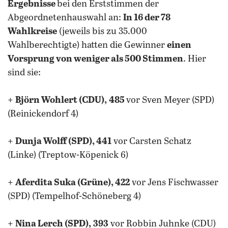
Ergebnisse
bei den Erststimmen der
Abgeordnetenhauswahl an:
In 16 der 78
Wahlkreise
(jeweils bis zu 35.000
Wahlberechtigte) hatten die Gewinner
einen
Vorsprung von weniger als 500 Stimmen
. Hier
sind sie:
+
Björn Wohlert (CDU),
485
vor Sven Meyer (SPD)
(Reinickendorf 4)
+
Dunja Wolff (SPD), 441
vor Carsten Schatz
(Linke) (Treptow-Köpenick 6)
+
Aferdita Suka (Grüne), 422
vor Jens Fischwasser
(SPD) (Tempelhof-Schöneberg 4)
+
Nina Lerch (SPD),
393
vor Robbin Juhnke (CDU)