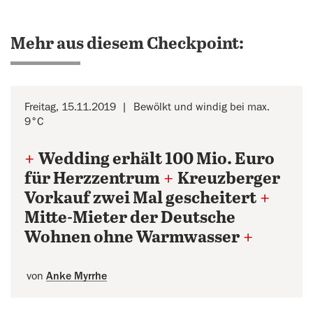
Mehr aus diesem Checkpoint:
Freitag, 15.11.2019
Bewölkt und windig bei max.
9°C
+
Wedding erhält 100 Mio. Euro
für Herzzentrum
+
Kreuzberger
Vorkauf zwei Mal gescheitert
+
Mitte-Mieter der Deutsche
Wohnen ohne Warmwasser
+
von
Anke Myrrhe